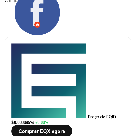
Compartilhar:
Preço de EQIFi
$0.00008574
+0.00%
Comprar EQX agora