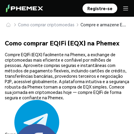
Registre-se
Como comprar criptomoedas
Compre e armazene EQIFi (EQX) com segurança
Como comprar EQIFi (EQX) na Phemex
Compre EQIFi (EQX) facilmente na Phemex, a exchange de
criptomoedas mais eficiente e confiável por milhões de
pessoas. Aproveite compras seguras e instantâneas com
métodos de pagamento flexíveis, incluindo cartões de crédito,
transferências bancárias, provedores terceiros e negociação
P2P, acessível globalmente. A plataforma intuitiva e a segurança
robusta da Phemex tornam a compra de EQX simples. Comece
sua jornada em criptomoedas hoje — compre EQIFi de forma
segura e confiante na Phemex.