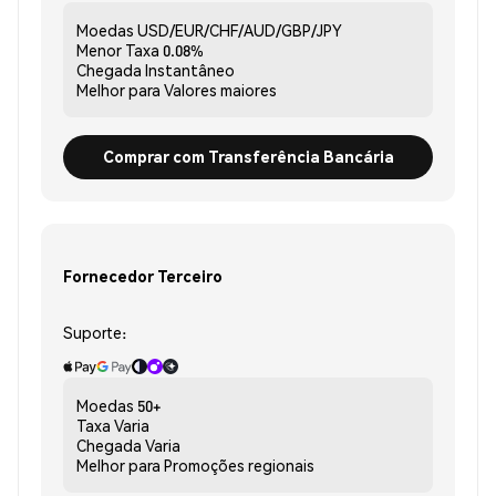
Moedas
USD/EUR/CHF/AUD/GBP/JPY
Menor Taxa
0.08%
Chegada
Instantâneo
Melhor para
Valores maiores
Comprar com Transferência Bancária
Fornecedor Terceiro
Suporte:
Moedas
50+
Taxa
Varia
Chegada
Varia
Melhor para
Promoções regionais