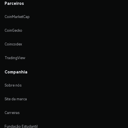
Parceiros
CoinMarketCap
CoinGecko
Coincodex
TradingView
Companhia
Sobre nós
Site da marca
Carreiras
Fundação Estudantil