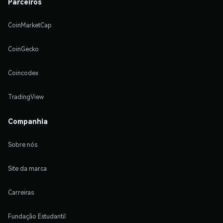
Parceiros
CoinMarketCap
CoinGecko
Coincodex
TradingView
Companhia
Sobre nós
Site da marca
Carreiras
Fundação Estudantil