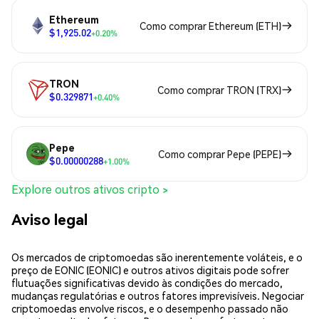
Ethereum
Como comprar Ethereum (ETH)
$1,925.02
+0.20%
TRON
Como comprar TRON (TRX)
$0.329871
+0.40%
Pepe
Como comprar Pepe (PEPE)
$0.00000288
+1.00%
Explore outros ativos cripto >
Aviso legal
Os mercados de criptomoedas são inerentemente voláteis, e o
preço de EONIC (EONIC) e outros ativos digitais pode sofrer
flutuações significativas devido às condições do mercado,
mudanças regulatórias e outros fatores imprevisíveis. Negociar
criptomoedas envolve riscos, e o desempenho passado não