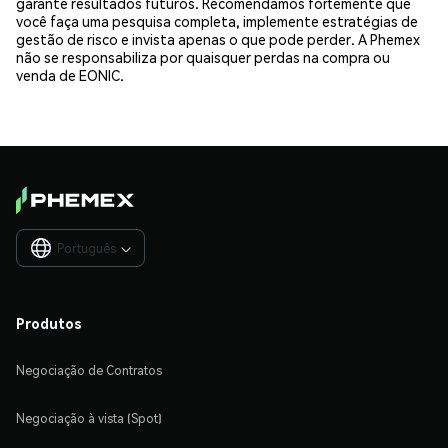
garante resultados futuros. Recomendamos fortemente que
você faça uma pesquisa completa, implemente estratégias de
gestão de risco e invista apenas o que pode perder. A Phemex
não se responsabiliza por quaisquer perdas na compra ou
venda de EONIC.
Português

Produtos
Negociação de Contratos
Negociação à vista (Spot)