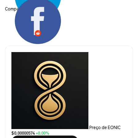
Compartilhar:
Preço de EONIC
$0.00000574
+0.00%