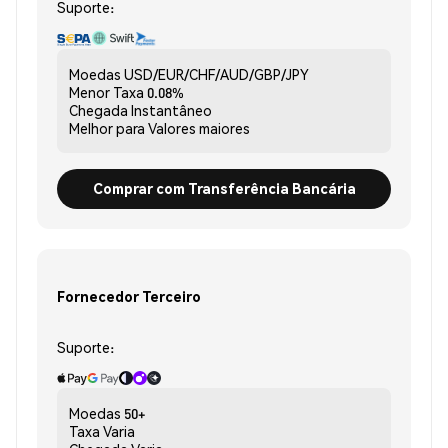
Suporte:
Moedas
USD/EUR/CHF/AUD/GBP/JPY
Menor Taxa
0.08%
Chegada
Instantâneo
Melhor para
Valores maiores
Comprar com Transferência Bancária
Fornecedor Terceiro
Suporte:
Moedas
50+
Taxa
Varia