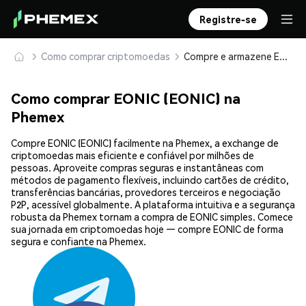
Registre-se
Como comprar criptomoedas
Compre e armazene EONIC (EONIC) com segurança
Como comprar EONIC (EONIC) na
Phemex
Compre EONIC (EONIC) facilmente na Phemex, a exchange de
criptomoedas mais eficiente e confiável por milhões de
pessoas. Aproveite compras seguras e instantâneas com
métodos de pagamento flexíveis, incluindo cartões de crédito,
transferências bancárias, provedores terceiros e negociação
P2P, acessível globalmente. A plataforma intuitiva e a segurança
robusta da Phemex tornam a compra de EONIC simples. Comece
sua jornada em criptomoedas hoje — compre EONIC de forma
segura e confiante na Phemex.