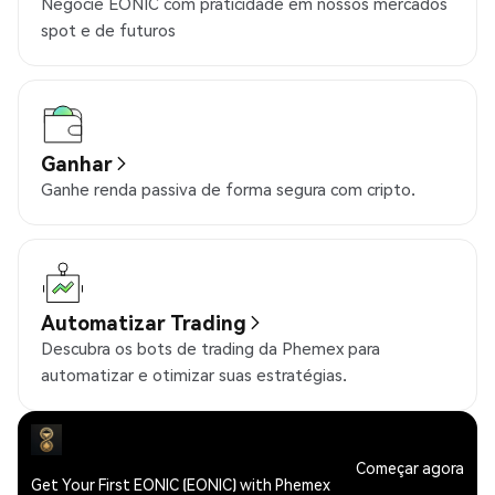
Negocie EONIC com praticidade em nossos mercados
spot e de futuros
Ganhar
Ganhe renda passiva de forma segura com cripto.
Automatizar Trading
Descubra os bots de trading da Phemex para
automatizar e otimizar suas estratégias.
Começar agora
Get Your First EONIC (EONIC) with Phemex