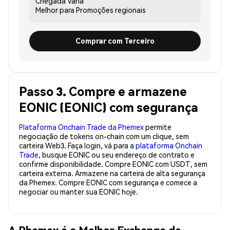
Chegada
Varia
Melhor para
Promoções regionais
Comprar com Terceiro
Passo 3. Compre e armazene
EONIC (EONIC) com segurança
Plataforma Onchain Trade da Phemex
permite
negociação de tokens on-chain com um clique, sem
carteira Web3. Faça login, vá para a
plataforma Onchain
Trade
, busque EONIC ou seu endereço de contrato e
confirme disponibilidade. Compre EONIC com USDT, sem
carteira externa. Armazene na carteira de alta segurança
da Phemex. Compre EONIC com segurança e comece a
negociar ou manter sua EONIC hoje.
A Phemex é a Melhor Exchange de