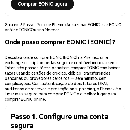
Comprar EONIC agora
Guia em 3 Passos
Por que Phemex
Armazenar EONIC
Usar EONIC
Análise EONIC
Outras Moedas
Onde posso comprar EONIC (EONIC)?
Descubra onde comprar EONIC (EONIC) na Phemex, uma
exchange de criptomoedas segura e confiável mundialmente.
Estes três passos fáceis permitem comprar EONIC com baixas
taxas usando cartões de crédito, débito, transferências
bancárias ou provedores terceiros — sem mínimo, sem
complicações. Com autenticação de dois fatores (2FA),
auditorias de reservas e proteção anti-phishing, a Phemex é o
lugar mais seguro para comprar EONIC e o melhor lugar para
comprar EONIC online.
Passo 1. Configure uma conta
segura