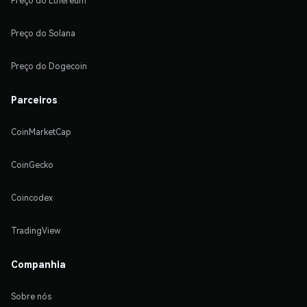
Preço do Ethereum
Preço do Solana
Preço do Dogecoin
Parceiros
CoinMarketCap
CoinGecko
Coincodex
TradingView
Companhia
Sobre nós