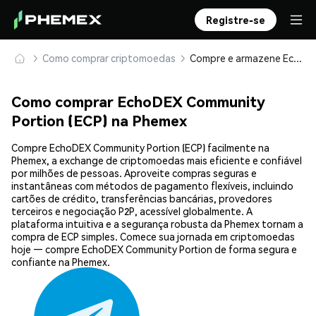
Registre-se
Como comprar criptomoedas
Compre e armazene EchoDEX Community Portion (ECP) com segurança
Como comprar EchoDEX Community
Portion (ECP) na Phemex
Compre EchoDEX Community Portion (ECP) facilmente na
Phemex, a exchange de criptomoedas mais eficiente e confiável
por milhões de pessoas. Aproveite compras seguras e
instantâneas com métodos de pagamento flexíveis, incluindo
cartões de crédito, transferências bancárias, provedores
terceiros e negociação P2P, acessível globalmente. A
plataforma intuitiva e a segurança robusta da Phemex tornam a
compra de ECP simples. Comece sua jornada em criptomoedas
hoje — compre EchoDEX Community Portion de forma segura e
confiante na Phemex.