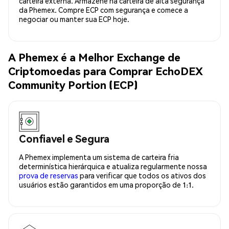
carteira externa. Armazene na carteira de alta segurança
da Phemex. Compre ECP com segurança e comece a
negociar ou manter sua ECP hoje.
A Phemex é a Melhor Exchange de
Criptomoedas para Comprar EchoDEX
Community Portion (ECP)
Confiavel e Segura
A Phemex implementa um sistema de carteira fria
determinística hierárquica e atualiza regularmente nossa
prova de reservas
para verificar que todos os ativos dos
usuários estão garantidos em uma proporção de 1:1.