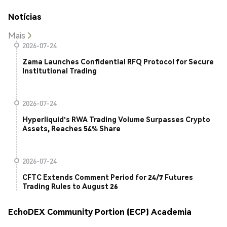
Notícias
Mais
2026-07-24
Zama Launches Confidential RFQ Protocol for Secure
Institutional Trading
2026-07-24
Hyperliquid's RWA Trading Volume Surpasses Crypto
Assets, Reaches 54% Share
2026-07-24
CFTC Extends Comment Period for 24/7 Futures
Trading Rules to August 26
EchoDEX Community Portion (ECP) Academia