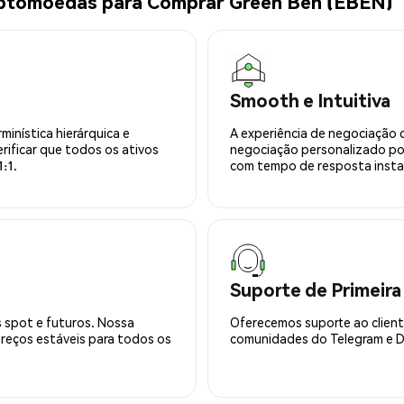
iptomoedas para Comprar Green Ben (EBEN)
Smooth e Intuitiva
minística hierárquica e
A experiência de negociação 
rificar que todos os ativos
negociação personalizado po
:1.
com tempo de resposta insta
Suporte de Primeira
 spot e futuros. Nossa
Oferecemos suporte ao cliente
preços estáveis para todos os
comunidades do Telegram e Di