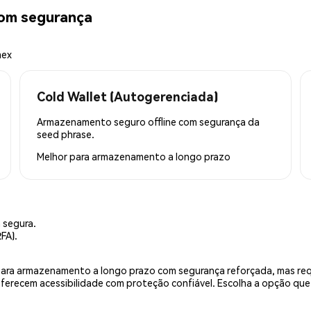
om segurança
mex
Cold Wallet (Autogerenciada)
Armazenamento seguro offline com segurança da
seed phrase.
Melhor para
armazenamento a longo prazo
 segura.
FA).
is para armazenamento a longo prazo com segurança reforçada, mas r
 oferecem acessibilidade com proteção confiável. Escolha a opção qu