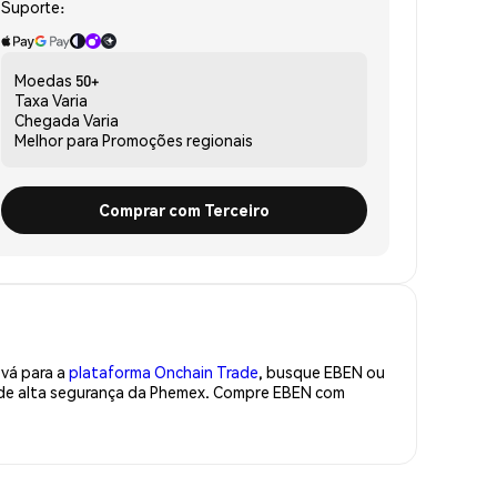
Suporte:
Moedas
50+
Taxa
Varia
Chegada
Varia
Melhor para
Promoções regionais
Comprar com Terceiro
 vá para a
plataforma Onchain Trade
, busque EBEN ou
a de alta segurança da Phemex. Compre EBEN com