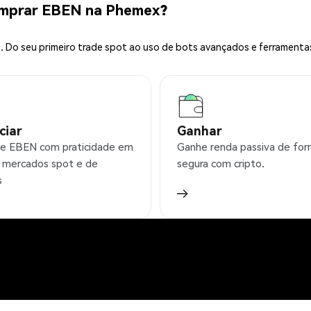
omprar EBEN na Phemex?
 Do seu primeiro trade spot ao uso de bots avançados e ferramenta
ciar
Ganhar
e EBEN com praticidade em
Ganhe renda passiva de fo
 mercados spot e de
segura com cripto.
s