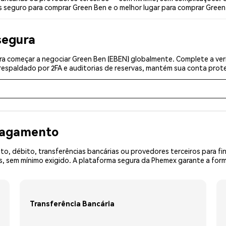
s seguro para comprar Green Ben e o melhor lugar para comprar Green
segura
a começar a negociar Green Ben (EBEN) globalmente. Complete a veri
espaldado por 2FA e auditorias de reservas, mantém sua conta prote
 pagamento
o, débito, transferências bancárias ou provedores terceiros para f
 sem mínimo exigido. A plataforma segura da Phemex garante a form
Transferência Bancária