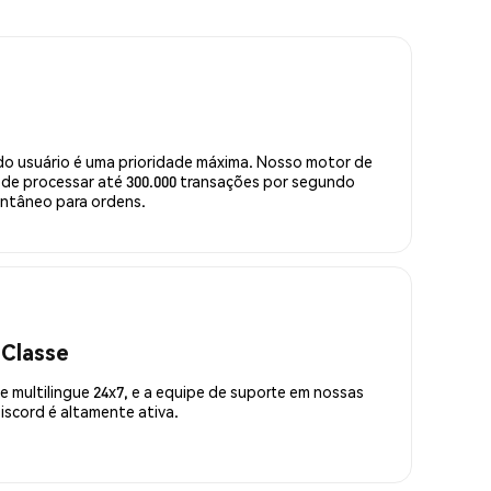
do usuário é uma prioridade máxima. Nosso motor de
de processar até 300.000 transações por segundo
ntâneo para ordens.
 Classe
 multilingue 24x7, e a equipe de suporte em nossas
scord é altamente ativa.