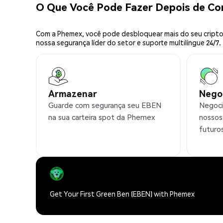
O Que Você Pode Fazer Depois de C
Com a Phemex, você pode desbloquear mais do seu cripto.
nossa segurança líder do setor e suporte multilíngue 24/7.
Armazenar
Nego
Guarde com segurança seu EBEN
Negoci
na sua carteira spot da Phemex
nossos
futuro
Get Your First Green Ben (EBEN) with Phemex