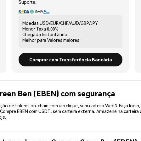
Suporte:
Moedas
USD/EUR/CHF/AUD/GBP/JPY
Menor Taxa
0.08%
Chegada
Instantâneo
Melhor para
Valores maiores
Comprar com Transferência Bancária
Green Ben (EBEN) com segurança
ão de tokens on-chain com um clique, sem carteira Web3. Faça login,
. Compre EBEN com USDT, sem carteira externa. Armazene na carteir
je.