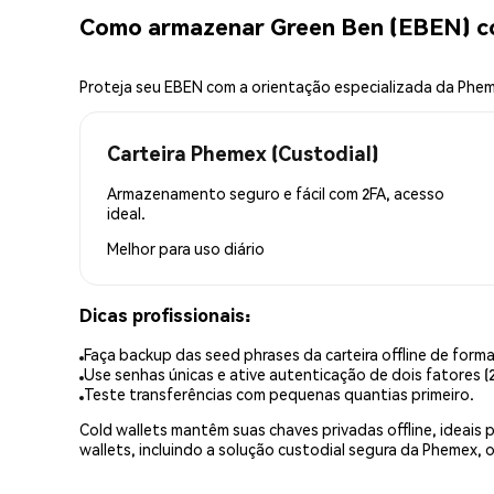
Como armazenar Green Ben (EBEN) c
Proteja seu EBEN com a orientação especializada da Phe
Carteira Phemex (Custodial)
Armazenamento seguro e fácil com 2FA, acesso
ideal.
Melhor para
uso diário
Dicas profissionais:
Faça backup das seed phrases da carteira offline de forma
Use senhas únicas e ative autenticação de dois fatores (2
Teste transferências com pequenas quantias primeiro.
Cold wallets mantêm suas chaves privadas offline, idea
wallets, incluindo a solução custodial segura da Phemex,