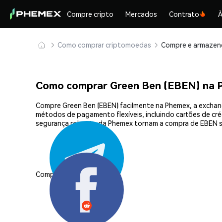
Compre cripto
Mercados
Contrato
À
Como comprar criptomoedas
Como comprar Green Ben (EBEN) na 
Compre Green Ben (EBEN) facilmente na Phemex, a exchang
métodos de pagamento flexíveis, incluindo cartões de créd
segurança robusta da Phemex tornam a compra de EBEN s
Compartilhar: