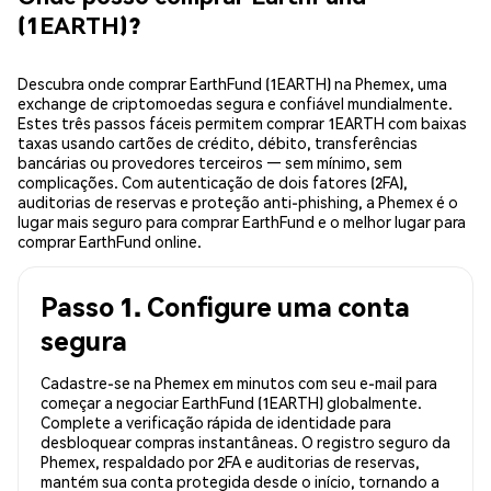
(1EARTH)?
Descubra onde comprar EarthFund (1EARTH) na Phemex, uma
exchange de criptomoedas segura e confiável mundialmente.
Estes três passos fáceis permitem comprar 1EARTH com baixas
taxas usando cartões de crédito, débito, transferências
bancárias ou provedores terceiros — sem mínimo, sem
complicações. Com autenticação de dois fatores (2FA),
auditorias de reservas e proteção anti-phishing, a Phemex é o
lugar mais seguro para comprar EarthFund e o melhor lugar para
comprar EarthFund online.
Passo 1. Configure uma conta
segura
Cadastre-se na Phemex em minutos com seu e-mail para
começar a negociar EarthFund (1EARTH) globalmente.
Complete a verificação rápida de identidade para
desbloquear compras instantâneas. O registro seguro da
Phemex, respaldado por 2FA e auditorias de reservas,
mantém sua conta protegida desde o início, tornando a