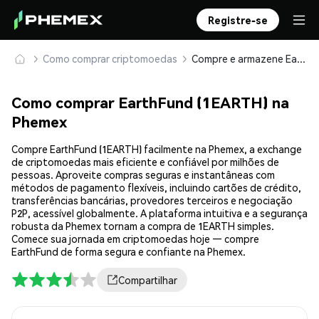
Registre-se
Como comprar criptomoedas
Compre e armazene EarthFund (1EARTH) com segurança
Como comprar EarthFund (1EARTH) na
Phemex
Compre EarthFund (1EARTH) facilmente na Phemex, a exchange
de criptomoedas mais eficiente e confiável por milhões de
pessoas. Aproveite compras seguras e instantâneas com
métodos de pagamento flexíveis, incluindo cartões de crédito,
transferências bancárias, provedores terceiros e negociação
P2P, acessível globalmente. A plataforma intuitiva e a segurança
robusta da Phemex tornam a compra de 1EARTH simples.
Comece sua jornada em criptomoedas hoje — compre
EarthFund de forma segura e confiante na Phemex.
Compartilhar