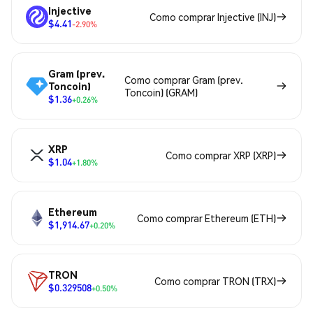
Injective
Como comprar Injective (INJ)
$4.41
-2.90%
Gram (prev.
Como comprar Gram (prev.
Toncoin)
Toncoin) (GRAM)
$1.36
+0.26%
XRP
Como comprar XRP (XRP)
$1.04
+1.80%
Ethereum
Como comprar Ethereum (ETH)
$1,914.67
+0.20%
TRON
Como comprar TRON (TRX)
$0.329508
+0.50%