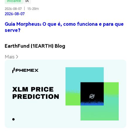
Iniciante
IA
2026-08-07
|
15-20m
2026-08-07
Guia Morpheus: O que é, como funciona e para que
serve?
EarthFund (1EARTH) Blog
Mais