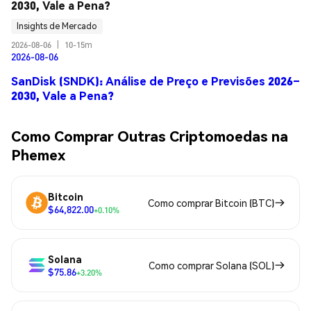
2030, Vale a Pena?
Insights de Mercado
2026-08-06
|
10-15m
2026-08-06
SanDisk (SNDK): Análise de Preço e Previsões 2026–
2030, Vale a Pena?
Como Comprar Outras Criptomoedas na
Phemex
Bitcoin
Como comprar Bitcoin (BTC)
$64,822.00
+0.10%
Solana
Como comprar Solana (SOL)
$75.86
+3.20%