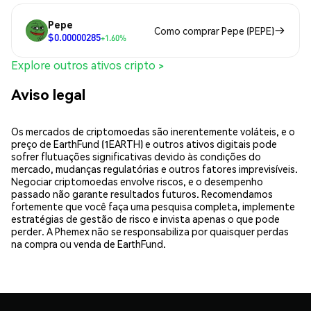
Pepe
Como comprar Pepe (PEPE)
$0.00000285
+1.60%
Explore outros ativos cripto >
Aviso legal
Os mercados de criptomoedas são inerentemente voláteis, e o
preço de EarthFund (1EARTH) e outros ativos digitais pode
sofrer flutuações significativas devido às condições do
mercado, mudanças regulatórias e outros fatores imprevisíveis.
Negociar criptomoedas envolve riscos, e o desempenho
passado não garante resultados futuros. Recomendamos
fortemente que você faça uma pesquisa completa, implemente
estratégias de gestão de risco e invista apenas o que pode
perder. A Phemex não se responsabiliza por quaisquer perdas
na compra ou venda de EarthFund.