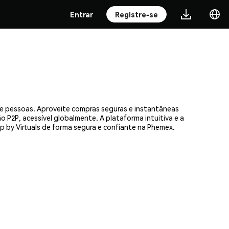
Entrar
Registre-se
 de pessoas. Aproveite compras seguras e instantâneas
 P2P, acessível globalmente. A plataforma intuitiva e a
by Virtuals de forma segura e confiante na Phemex.