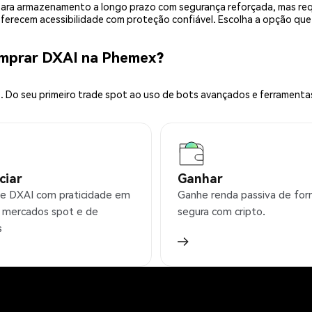
is para armazenamento a longo prazo com segurança reforçada, mas r
 oferecem acessibilidade com proteção confiável. Escolha a opção qu
omprar DXAI na Phemex?
 Do seu primeiro trade spot ao uso de bots avançados e ferramenta
ciar
Ganhar
e DXAI com praticidade em
Ganhe renda passiva de fo
 mercados spot e de
segura com cripto.
s