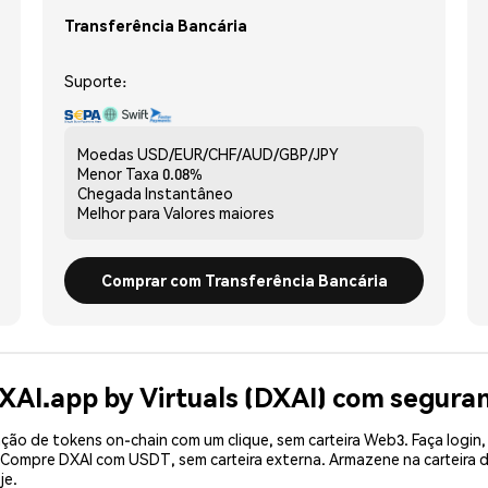
Transferência Bancária
Suporte:
Moedas
USD/EUR/CHF/AUD/GBP/JPY
Menor Taxa
0.08%
Chegada
Instantâneo
Melhor para
Valores maiores
Comprar com Transferência Bancária
XAI.app by Virtuals (DXAI) com segura
ão de tokens on-chain com um clique, sem carteira Web3. Faça login,
. Compre DXAI com USDT, sem carteira externa. Armazene na carteira
je.