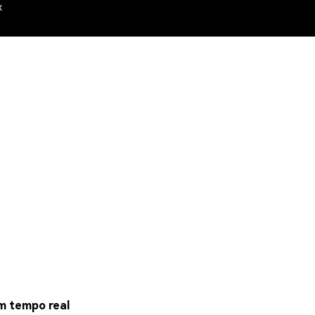
x
em tempo real