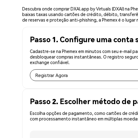
Descubra onde comprar DXAI.app by Virtuals (DXAI) na P
baixas taxas usando cartões de crédito, débito, transfer
de reservas e proteção anti-phishing, a Phemex é o lugar 
Passo 1. Configure uma conta 
Cadastre-se na Phemex em minutos com seu e-mail para
desbloquear compras instantâneas. O registro seguro
exchange confiável.
Registrar Agora
Passo 2. Escolher método de
Escolha opções de pagamento, como cartões de crédit
com processamento instantâneo em múltiplas moedas, 