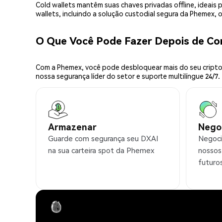
Cold wallets mantêm suas chaves privadas offline, idea
wallets, incluindo a solução custodial segura da Phemex,
O Que Você Pode Fazer Depois de C
Com a Phemex, você pode desbloquear mais do seu cripto.
nossa segurança líder do setor e suporte multilíngue 24/7.
Armazenar
Nego
Guarde com segurança seu DXAI
Negoci
na sua carteira spot da Phemex
nossos
futuro