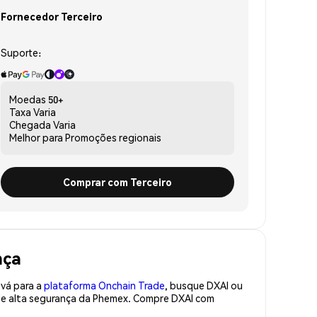
Fornecedor Terceiro
Suporte:
Moedas
50+
Taxa
Varia
Chegada
Varia
Melhor para
Promoções regionais
Comprar com Terceiro
nça
 vá para a
plataforma Onchain Trade
, busque DXAI ou
 de alta segurança da Phemex. Compre DXAI com