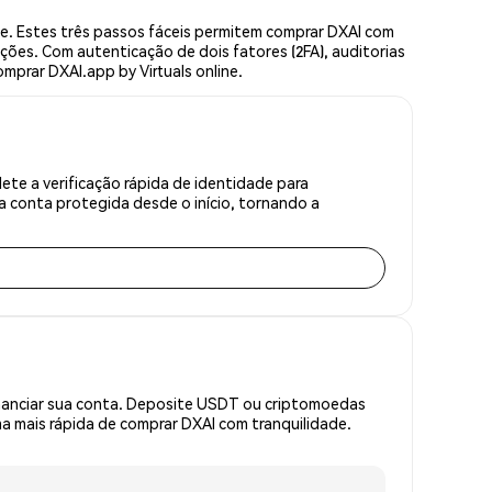
e. Estes três passos fáceis permitem comprar DXAI com
ções. Com autenticação de dois fatores (2FA), auditorias
omprar DXAI.app by Virtuals online.
te a verificação rápida de identidade para
 conta protegida desde o início, tornando a
inanciar sua conta. Deposite USDT ou criptomoedas
 mais rápida de comprar DXAI com tranquilidade.