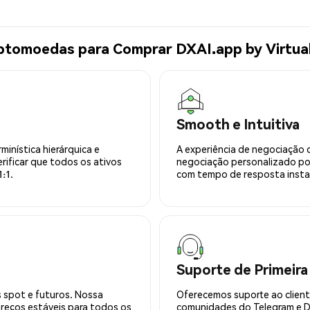
ptomoedas para Comprar DXAI.app by Virtua
Smooth e Intuitiva
minística hierárquica e
A experiência de negociação 
rificar que todos os ativos
negociação personalizado po
:1.
com tempo de resposta insta
Suporte de Primeira
 spot e futuros. Nossa
Oferecemos suporte ao cliente
preços estáveis para todos os
comunidades do Telegram e Di