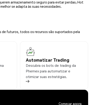
equerem armazenamento seguro para evitar perdas; Hot
e melhor se adapta às suas necessidades.
s de futuros, todos os recursos são suportados pela
Automatizar Trading
rma
Descubra os bots de trading da
Phemex para automatizar e
otimizar suas estratégias.
Começar agora