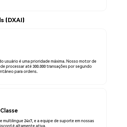
ls (DXAI)
do usuário é uma prioridade máxima. Nosso motor de
de processar até 300.000 transações por segundo
ntâneo para ordens.
 Classe
 multilingue 24x7, e a equipe de suporte em nossas
scord é altamente ativa.