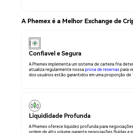
A Phemex é a Melhor Exchange de Cri
Confiavel e Segura
A Phemex implementa um sistema de carteira fria deter
atualiza regularmente nossa
prova de reservas
para ve
dos usuários estão garantidos em uma proporção de 1
Liquididade Profunda
A Phemex oferece liquidez profunda para negociações
ordem de alto volume garante negociações fluídas e 