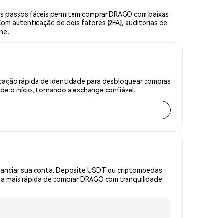
ês passos fáceis permitem comprar DRAGO com baixas
om autenticação de dois fatores (2FA), auditorias de
ne.
cação rápida de identidade para desbloquear compras
e o início, tornando a exchange confiável.
inanciar sua conta. Deposite USDT ou criptomoedas
a mais rápida de comprar DRAGO com tranquilidade.