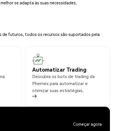
e melhor se adapta às suas necessidades.
s de futuros, todos os recursos são suportados pela
Automatizar Trading
rma
Descubra os bots de trading da
Phemex para automatizar e
otimizar suas estratégias.
Começar agora