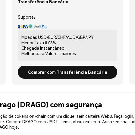
Transferência Bancária
Suporte:
Moedas
USD/EUR/CHF/AUD/GBP/JPY
Menor Taxa
0.08%
Chegada
Instantâneo
Melhor para
Valores maiores
Comprar com Transferência Bancária
Drago (DRAGO) com segurança
ão de tokens on-chain com um clique, sem carteira Web3. Faça login,
dade. Compre DRAGO com USDT, sem carteira externa. Armazene na ca
AGO hoje.