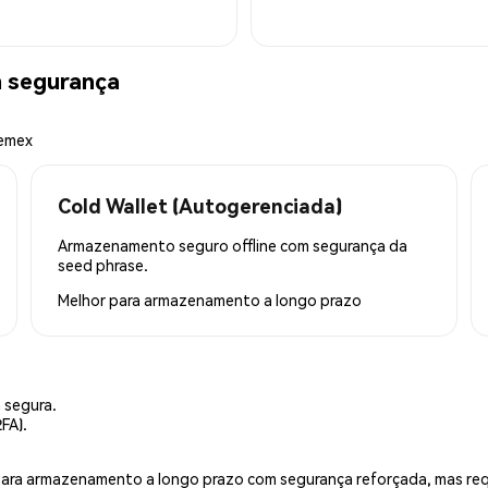
 segurança
hemex
Cold Wallet (Autogerenciada)
Armazenamento seguro offline com segurança da
seed phrase.
Melhor para
armazenamento a longo prazo
 segura.
FA).
is para armazenamento a longo prazo com segurança reforçada, mas r