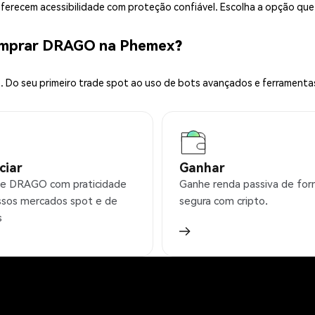
 oferecem acessibilidade com proteção confiável. Escolha a opção qu
omprar DRAGO na Phemex?
 Do seu primeiro trade spot ao uso de bots avançados e ferramenta
ciar
Ganhar
e DRAGO com praticidade
Ganhe renda passiva de fo
sos mercados spot e de
segura com cripto.
s