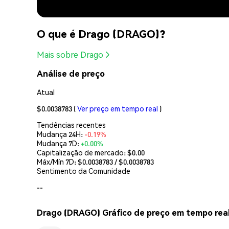
O que é Drago (DRAGO)?
Mais sobre Drago
Análise de preço
Atual
$0.0038783
(
Ver preço em tempo real
)
Tendências recentes
Mudança 24H:
-0.19%
Mudança 7D:
+0.00%
Capitalização de mercado:
$0.00
Máx/Mín 7D: $
0.0038783
/ $
0.0038783
Sentimento da Comunidade
--
Drago (DRAGO) Gráfico de preço em tempo rea