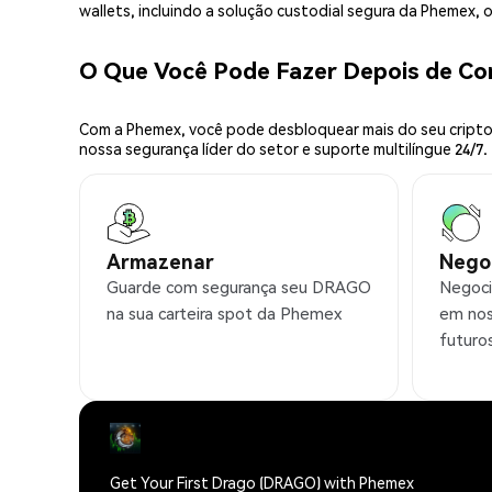
wallets, incluindo a solução custodial segura da Phemex,
O Que Você Pode Fazer Depois de C
Com a Phemex, você pode desbloquear mais do seu cripto.
nossa segurança líder do setor e suporte multilíngue 24/7.
Armazenar
Nego
Guarde com segurança seu DRAGO
Negoci
na sua carteira spot da Phemex
em nos
futuro
Get Your First Drago (DRAGO) with Phemex