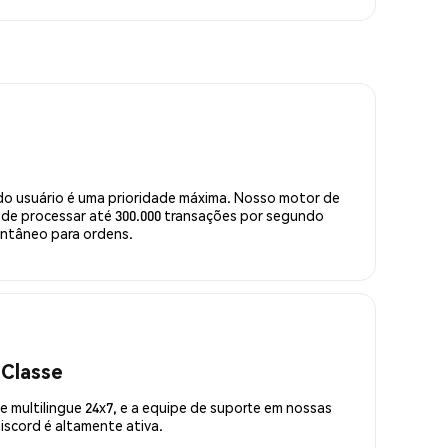
do usuário é uma prioridade máxima. Nosso motor de
de processar até 300.000 transações por segundo
ntâneo para ordens.
 Classe
 multilingue 24x7, e a equipe de suporte em nossas
scord é altamente ativa.