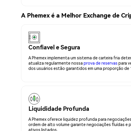
A Phemex é a Melhor Exchange de C
Confiavel e Segura
A Phemex implementa um sistema de carteira fria deter
atualiza regularmente nossa
prova de reservas
para ve
dos usuários estão garantidos em uma proporção de 1
Liquididade Profunda
A Phemex oferece liquidez profunda para negociações
ordem de alto volume garante negociações fluídas e 
ativos listados.