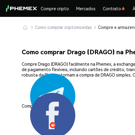
Compre cripto
Mercados
Contrato
À
Como comprar criptomoedas
Como comprar Drago (DRAGO) na Ph
Compre Drago (DRAGO) facilmente na Phemex, a exchange 
de pagamento flexíveis, incluindo cartões de crédito, tra
robusta da Phemex tornam a compra de DRAGO simples. C
Compartilhar: