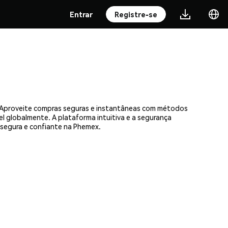
Entrar
Registre-se
. Aproveite compras seguras e instantâneas com métodos
el globalmente. A plataforma intuitiva e a segurança
segura e confiante na Phemex.