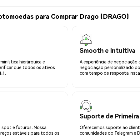
riptomoedas para Comprar Drago (DRAGO)
Smooth e Intuitiva
minística hierárquica e
A experiência de negociação 
rificar que todos os ativos
negociação personalizado po
:1.
com tempo de resposta insta
Suporte de Primeira
 spot e futuros. Nossa
Oferecemos suporte ao cliente
preços estáveis para todos os
comunidades do Telegram e Di