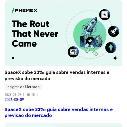
SpaceX sobe 23%: guia sobre vendas internas e 
previsão do mercado
Insights de Mercado
2026-08-09
|
10-15m
2026-08-09
SpaceX sobe 23%: guia sobre vendas internas e
previsão do mercado