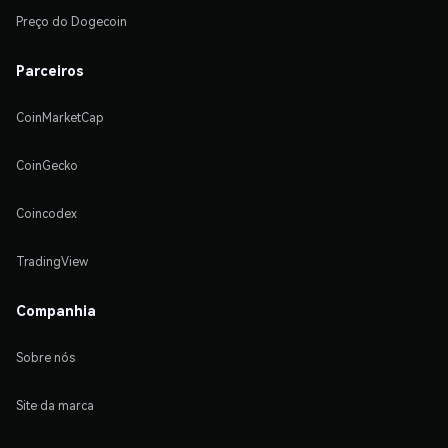
Preço do Dogecoin
Parceiros
CoinMarketCap
CoinGecko
Coincodex
TradingView
Companhia
Sobre nós
Site da marca