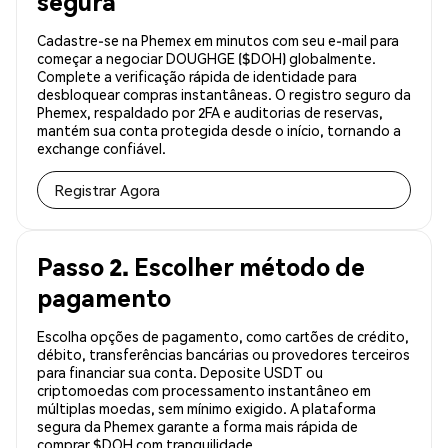
segura
Cadastre-se na Phemex em minutos com seu e-mail para
começar a negociar DOUGHGE ($DOH) globalmente.
Complete a verificação rápida de identidade para
desbloquear compras instantâneas. O registro seguro da
Phemex, respaldado por 2FA e auditorias de reservas,
mantém sua conta protegida desde o início, tornando a
exchange confiável.
Registrar Agora
Passo 2. Escolher método de
pagamento
Escolha opções de pagamento, como cartões de crédito,
débito, transferências bancárias ou provedores terceiros
para financiar sua conta. Deposite USDT ou
criptomoedas com processamento instantâneo em
múltiplas moedas, sem mínimo exigido. A plataforma
segura da Phemex garante a forma mais rápida de
comprar $DOH com tranquilidade.