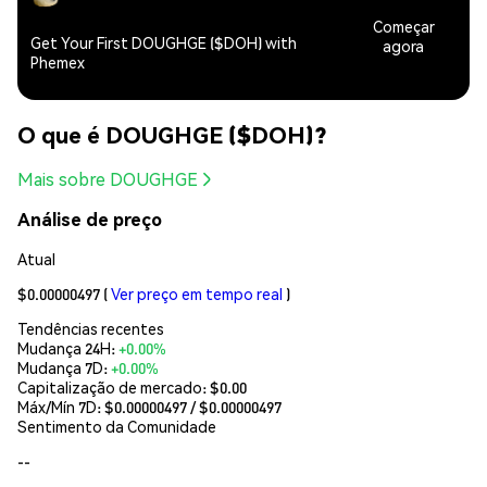
Começar
Get Your First DOUGHGE ($DOH) with
agora
Phemex
O que é DOUGHGE ($DOH)?
Mais sobre DOUGHGE
Análise de preço
Atual
$0.00000497
(
Ver preço em tempo real
)
Tendências recentes
Mudança 24H:
+0.00%
Mudança 7D:
+0.00%
Capitalização de mercado:
$0.00
Máx/Mín 7D: $
0.00000497
/ $
0.00000497
Sentimento da Comunidade
--