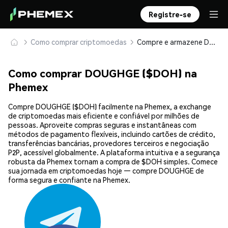
Registre-se
Como comprar criptomoedas
Compre e armazene DOUGHGE ($DOH) com segurança
Como comprar DOUGHGE ($DOH) na
Phemex
Compre DOUGHGE ($DOH) facilmente na Phemex, a exchange
de criptomoedas mais eficiente e confiável por milhões de
pessoas. Aproveite compras seguras e instantâneas com
métodos de pagamento flexíveis, incluindo cartões de crédito,
transferências bancárias, provedores terceiros e negociação
P2P, acessível globalmente. A plataforma intuitiva e a segurança
robusta da Phemex tornam a compra de $DOH simples. Comece
sua jornada em criptomoedas hoje — compre DOUGHGE de
forma segura e confiante na Phemex.