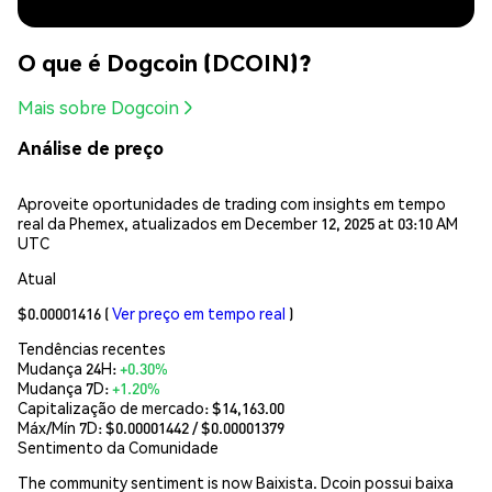
O que é Dogcoin (DCOIN)?
Mais sobre Dogcoin
Análise de preço
Aproveite oportunidades de trading com insights em tempo
real da Phemex, atualizados em December 12, 2025 at 03:10 AM
UTC
Atual
$0.00001416
(
Ver preço em tempo real
)
Tendências recentes
Mudança 24H:
+0.30%
Mudança 7D:
+1.20%
Capitalização de mercado:
$14,163.00
Máx/Mín 7D: $
0.00001442
/ $
0.00001379
Sentimento da Comunidade
The community sentiment is now Baixista. Dcoin possui baixa