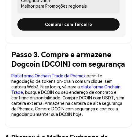
Chegada
Varia
Melhor para
Promoções regionais
Comprar com Terceiro
Passo 3. Compre e armazene
Dogcoin (DCOIN) com segurança
Plataforma Onchain Trade da Phemex
permite
negociação de tokens on-chain com um clique, sem
carteira Web3. Faça login, vá para a
plataforma Onchain
Trade
, busque DCOIN ou seu endereço de contrato e
confirme disponibilidade. Compre DCOIN com USDT, sem
carteira externa. Armazene na carteira de alta segurança
da Phemex. Compre DCOIN com segurança e comece a
negociar ou manter sua DCOIN hoje.
A Phemex é a Melhor Exchange de