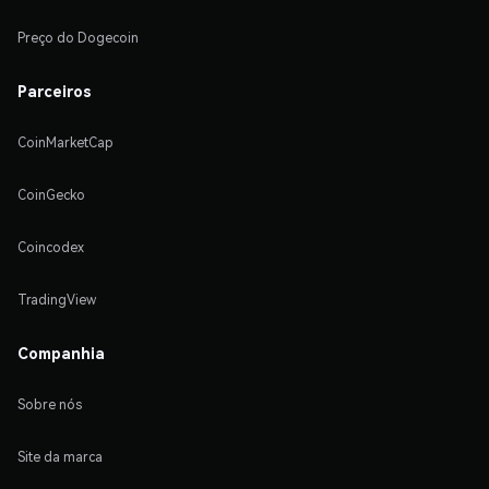
Preço do Dogecoin
Parceiros
CoinMarketCap
CoinGecko
Coincodex
TradingView
Companhia
Sobre nós
Site da marca