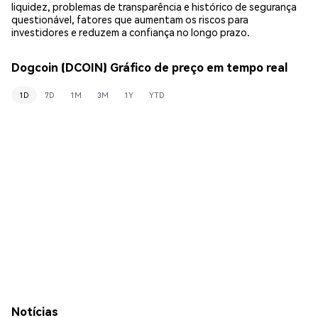
liquidez, problemas de transparência e histórico de segurança
questionável, fatores que aumentam os riscos para
investidores e reduzem a confiança no longo prazo.
Dogcoin (DCOIN) Gráfico de preço em tempo real
1D
7D
1M
3M
1Y
YTD
Notícias