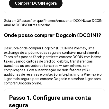
Comprar DCOIN agora
Guia em 3 Passos
Por que Phemex
Armazenar DCOIN
Usar DCOIN
Análise DCOIN
Outras Moedas
Onde posso comprar Dogcoin (DCOIN)?
Descubra onde comprar Dogcoin (DCOIN) na Phemex, uma
exchange de criptomoedas segura e confiável mundialmente.
Estes três passos fáceis permitem comprar DCOIN com baixas
taxas usando cartões de crédito, débito, transferências
bancárias ou provedores terceiros — sem mínimo, sem
complicações. Com autenticação de dois fatores (2FA),
auditorias de reservas e proteção anti-phishing, a Phemex é o
lugar mais seguro para comprar Dogcoin e o melhor lugar para
comprar Dogcoin online.
Passo 1. Configure uma conta
segura