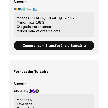
Suporte:
Moedas
USD/EUR/CHF/AUD/GBP/JPY
Menor Taxa
0.08%
Chegada
Instantâneo
Melhor para
Valores maiores
Comprar com Transferência Bancária
Fornecedor Terceiro
Suporte:
Moedas
50+
Taxa
Varia