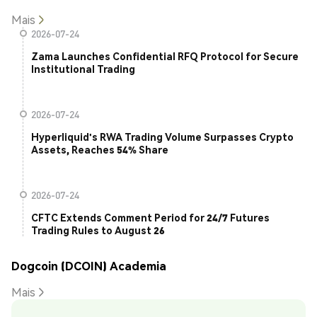
Mais
2026-07-24
Zama Launches Confidential RFQ Protocol for Secure
Institutional Trading
2026-07-24
Hyperliquid's RWA Trading Volume Surpasses Crypto
Assets, Reaches 54% Share
2026-07-24
CFTC Extends Comment Period for 24/7 Futures
Trading Rules to August 26
Dogcoin (DCOIN) Academia
Mais