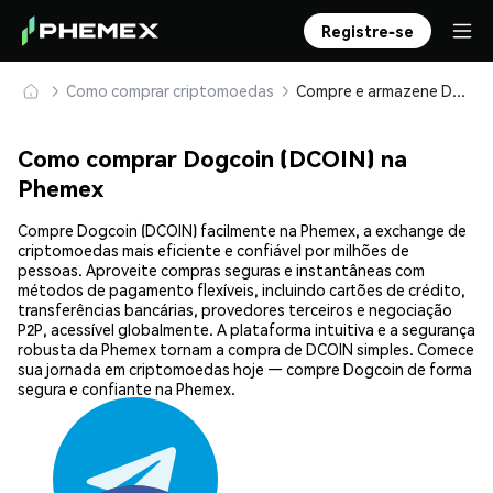
Registre-se
Como comprar criptomoedas
Compre e armazene Dogcoin (DCOIN) com segurança
Como comprar Dogcoin (DCOIN) na
Phemex
Compre Dogcoin (DCOIN) facilmente na Phemex, a exchange de
criptomoedas mais eficiente e confiável por milhões de
pessoas. Aproveite compras seguras e instantâneas com
métodos de pagamento flexíveis, incluindo cartões de crédito,
transferências bancárias, provedores terceiros e negociação
P2P, acessível globalmente. A plataforma intuitiva e a segurança
robusta da Phemex tornam a compra de DCOIN simples. Comece
sua jornada em criptomoedas hoje — compre Dogcoin de forma
segura e confiante na Phemex.