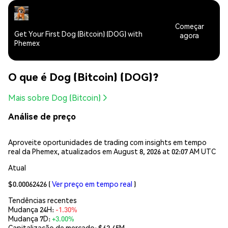
Começar
Get Your First Dog (Bitcoin) (DOG) with
agora
Phemex
O que é Dog (Bitcoin) (DOG)?
Mais sobre Dog (Bitcoin)
Análise de preço
Aproveite oportunidades de trading com insights em tempo
real da Phemex, atualizados em August 8, 2026 at 02:07 AM UTC
Atual
$0.00062426
(
Ver preço em tempo real
)
Tendências recentes
Mudança 24H:
-1.30%
Mudança 7D:
+3.00%
Capitalização de mercado:
$62.45M