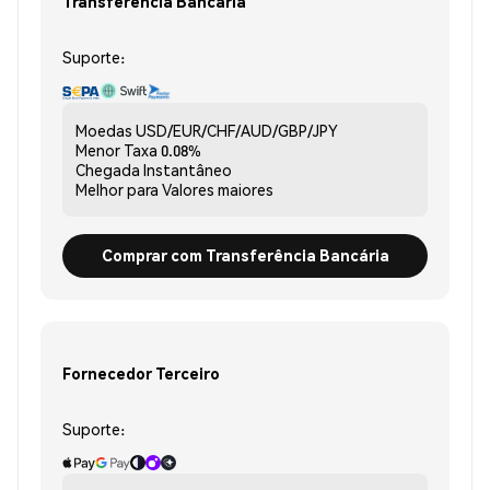
Transferência Bancária
Suporte:
Moedas
USD/EUR/CHF/AUD/GBP/JPY
Menor Taxa
0.08%
Chegada
Instantâneo
Melhor para
Valores maiores
Comprar com Transferência Bancária
Fornecedor Terceiro
Suporte: