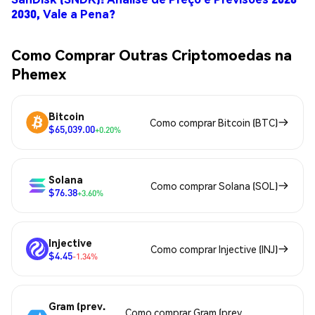
2030, Vale a Pena?
Como Comprar Outras Criptomoedas na
Phemex
Bitcoin
Como comprar Bitcoin (BTC)
$65,039.00
+0.20%
Solana
Como comprar Solana (SOL)
$76.38
+3.60%
Injective
Como comprar Injective (INJ)
$4.45
-1.34%
Gram (prev.
Como comprar Gram (prev.