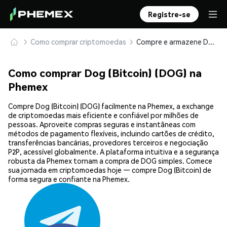
Registre-se
Como comprar criptomoedas
Compre e armazene Dog (Bitcoin) (DOG) com segurança
Como comprar Dog (Bitcoin) (DOG) na
Phemex
Compre Dog (Bitcoin) (DOG) facilmente na Phemex, a exchange
de criptomoedas mais eficiente e confiável por milhões de
pessoas. Aproveite compras seguras e instantâneas com
métodos de pagamento flexíveis, incluindo cartões de crédito,
transferências bancárias, provedores terceiros e negociação
P2P, acessível globalmente. A plataforma intuitiva e a segurança
robusta da Phemex tornam a compra de DOG simples. Comece
sua jornada em criptomoedas hoje — compre Dog (Bitcoin) de
forma segura e confiante na Phemex.