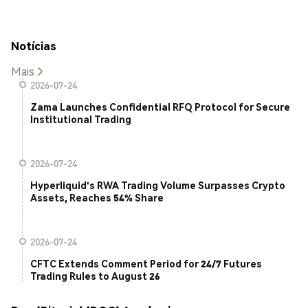
Notícias
Mais
2026-07-24
Zama Launches Confidential RFQ Protocol for Secure
Institutional Trading
2026-07-24
Hyperliquid's RWA Trading Volume Surpasses Crypto
Assets, Reaches 54% Share
2026-07-24
CFTC Extends Comment Period for 24/7 Futures
Trading Rules to August 26