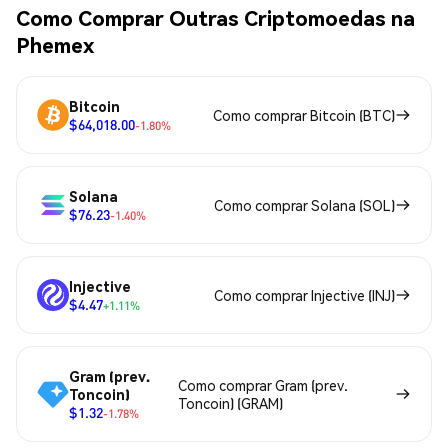
Como Comprar Outras Criptomoedas na
Phemex
Bitcoin
Como comprar Bitcoin (BTC)
$64,018.00
-1.80%
Solana
Como comprar Solana (SOL)
$76.23
-1.40%
Injective
Como comprar Injective (INJ)
$4.47
+1.11%
Gram (prev.
Como comprar Gram (prev.
Toncoin)
Toncoin) (GRAM)
$1.32
-1.78%