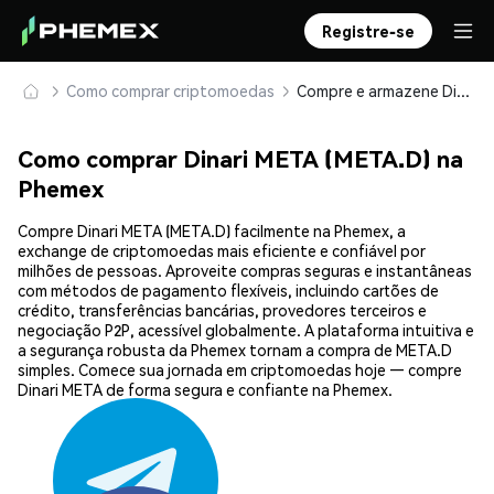
Registre-se
Como comprar criptomoedas
Compre e armazene Dinari META (META.D) com segurança
Como comprar Dinari META (META.D) na
Phemex
Compre Dinari META (META.D) facilmente na Phemex, a
exchange de criptomoedas mais eficiente e confiável por
milhões de pessoas. Aproveite compras seguras e instantâneas
com métodos de pagamento flexíveis, incluindo cartões de
crédito, transferências bancárias, provedores terceiros e
negociação P2P, acessível globalmente. A plataforma intuitiva e
a segurança robusta da Phemex tornam a compra de META.D
simples. Comece sua jornada em criptomoedas hoje — compre
Dinari META de forma segura e confiante na Phemex.