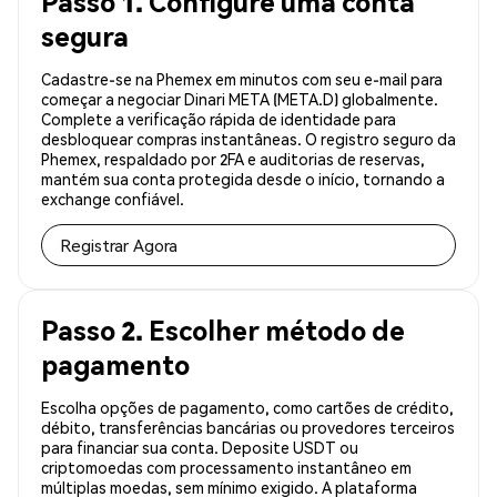
Passo 1. Configure uma conta
segura
Cadastre-se na Phemex em minutos com seu e-mail para
começar a negociar Dinari META (META.D) globalmente.
Complete a verificação rápida de identidade para
desbloquear compras instantâneas. O registro seguro da
Phemex, respaldado por 2FA e auditorias de reservas,
mantém sua conta protegida desde o início, tornando a
exchange confiável.
Registrar Agora
Passo 2. Escolher método de
pagamento
Escolha opções de pagamento, como cartões de crédito,
débito, transferências bancárias ou provedores terceiros
para financiar sua conta. Deposite USDT ou
criptomoedas com processamento instantâneo em
múltiplas moedas, sem mínimo exigido. A plataforma