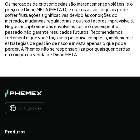
Os mercados de criptomoedas são inerentemente voláteis, e o
preço de Dinari META (META.D) e outros ativos digitais pode
sofrer flutuações significativas devido às condições do
mercado, mudanças regulatórias e outros fatores imprevisíveis.
Negociar criptomoedas envolve riscos, e o desempenho
passado não garante resultados futuros. Recomendamos
fortemente que você faça uma pesquisa completa, implemente
estratégias de gestão de risco e invista apenas o que pode
perder. A Phemex não se responsabiliza por quaisquer perdas
na compra ou venda de Dinari META.
Português

Produtos