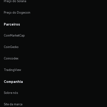
Preço do Solana
Preço do Dogecoin
Parceiros
CoinMarketCap
CoinGecko
Coincodex
TradingView
Companhia
Sobre nós
Site da marca