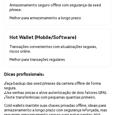
Armazenamento seguro offline com segurança da seed
phrase.
Melhor para
armazenamento a longo prazo
Hot Wallet (Mobile/Software)
Transações convenientes com atualizações seguras,
riscos online.
Melhor para
transações regulares
Dicas profissionais:
Faça backup das seed phrases da carteira offline de forma
segura.
Use senhas únicas e ative autenticação de dois fatores (2FA).
Teste transferências com pequenas quantias primeiro.
Cold wallets mantêm suas chaves privadas offline, ideais para
armazenamento a longo prazo com segurança reforçada, mas
requerem armazenamento seguro para evitar perdas; Hot