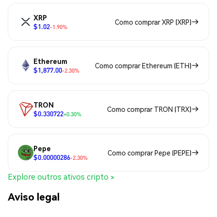
XRP
Como comprar XRP (XRP)
$1.02
-1.90%
Ethereum
Como comprar Ethereum (ETH)
$1,877.00
-2.30%
TRON
Como comprar TRON (TRX)
$0.330722
+0.30%
Pepe
Como comprar Pepe (PEPE)
$0.00000286
-2.30%
Explore outros ativos cripto >
Aviso legal