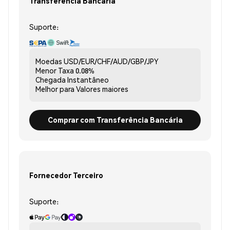
Transferência Bancária
Suporte:
Moedas
USD/EUR/CHF/AUD/GBP/JPY
Menor Taxa
0.08%
Chegada
Instantâneo
Melhor para
Valores maiores
Comprar com Transferência Bancária
Fornecedor Terceiro
Suporte: