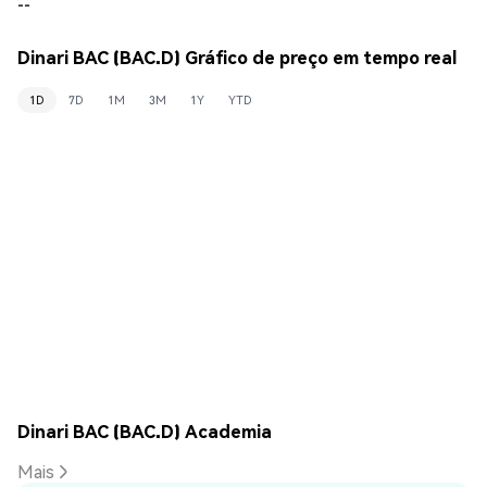
--
Dinari BAC (BAC.D) Gráfico de preço em tempo real
1D
7D
1M
3M
1Y
YTD
Dinari BAC (BAC.D) Academia
Mais