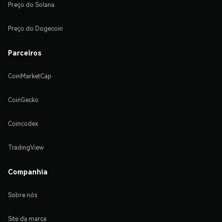
Preço do Solana
Preço do Dogecoin
Parceiros
CoinMarketCap
CoinGecko
Coincodex
TradingView
Companhia
Sobre nós
Site da marca