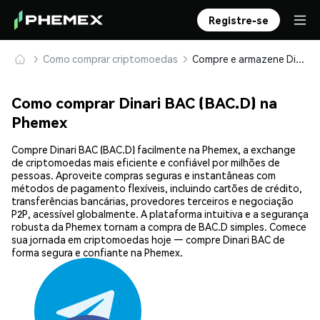
Registre-se
Como comprar criptomoedas
Compre e armazene Dinari BAC (BAC.D) com segurança
Como comprar Dinari BAC (BAC.D) na
Phemex
Compre Dinari BAC (BAC.D) facilmente na Phemex, a exchange
de criptomoedas mais eficiente e confiável por milhões de
pessoas. Aproveite compras seguras e instantâneas com
métodos de pagamento flexíveis, incluindo cartões de crédito,
transferências bancárias, provedores terceiros e negociação
P2P, acessível globalmente. A plataforma intuitiva e a segurança
robusta da Phemex tornam a compra de BAC.D simples. Comece
sua jornada em criptomoedas hoje — compre Dinari BAC de
forma segura e confiante na Phemex.