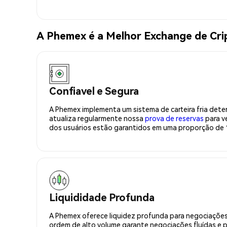
A Phemex é a Melhor Exchange de Cri
Confiavel e Segura
A Phemex implementa um sistema de carteira fria deter
atualiza regularmente nossa
prova de reservas
para ve
dos usuários estão garantidos em uma proporção de 1
Liquididade Profunda
A Phemex oferece liquidez profunda para negociações
ordem de alto volume garante negociações fluídas e 