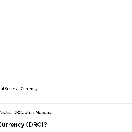
tal Reserve Currency
Análise DRC
Outras Moedas
Currency (DRC)?