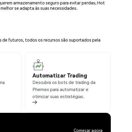
equerem armazenamento seguro para evitar perdas; Hot
e melhor se adapta às suas necessidades.
s de futuros, todos os recursos são suportados pela
Automatizar Trading
rma
Descubra os bots de trading da
Phemex para automatizar e
otimizar suas estratégias.
Começar agora