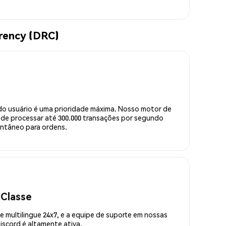
rency (DRC)
do usuário é uma prioridade máxima. Nosso motor de
de processar até 300.000 transações por segundo
ntâneo para ordens.
 Classe
 multilingue 24x7, e a equipe de suporte em nossas
scord é altamente ativa.