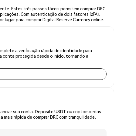
ente. Estes três passos fáceis permitem comprar DRC
plicações. Com autenticação de dois fatores (2FA),
r lugar para comprar Digital Reserve Currency online.
mplete a verificação rápida de identidade para
 conta protegida desde o início, tornando a
inanciar sua conta. Deposite USDT ou criptomoedas
 mais rápida de comprar DRC com tranquilidade.