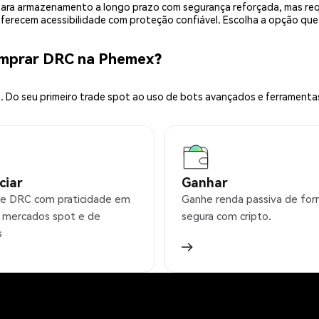
is para armazenamento a longo prazo com segurança reforçada, mas r
 oferecem acessibilidade com proteção confiável. Escolha a opção qu
omprar DRC na Phemex?
 Do seu primeiro trade spot ao uso de bots avançados e ferramenta
ciar
Ganhar
e DRC com praticidade em
Ganhe renda passiva de fo
 mercados spot e de
segura com cripto.
s