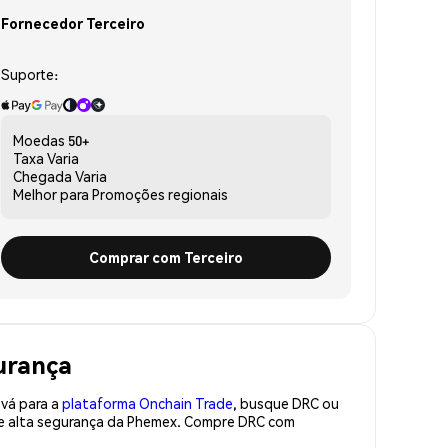
Fornecedor Terceiro
Suporte:
Moedas
50+
Taxa
Varia
Chegada
Varia
Melhor para
Promoções regionais
Comprar com Terceiro
urança
 vá para a
plataforma Onchain Trade
, busque DRC ou
 de alta segurança da Phemex. Compre DRC com