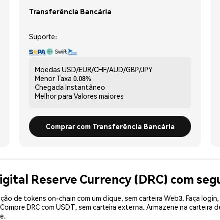
Transferência Bancária
Suporte:
Moedas
USD/EUR/CHF/AUD/GBP/JPY
Menor Taxa
0.08%
Chegada
Instantâneo
Melhor para
Valores maiores
Comprar com Transferência Bancária
igital Reserve Currency (DRC) com seg
ão de tokens on-chain com um clique, sem carteira Web3. Faça login,
. Compre DRC com USDT, sem carteira externa. Armazene na carteira
e.