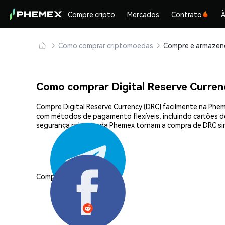
Compre cripto
Mercados
Contrato
À
Como comprar criptomoedas
Como comprar Digital Reserve Curre
Compre Digital Reserve Currency (DRC) facilmente na Phe
com métodos de pagamento flexíveis, incluindo cartões de 
segurança robusta da Phemex tornam a compra de DRC sim
Compartilhar: