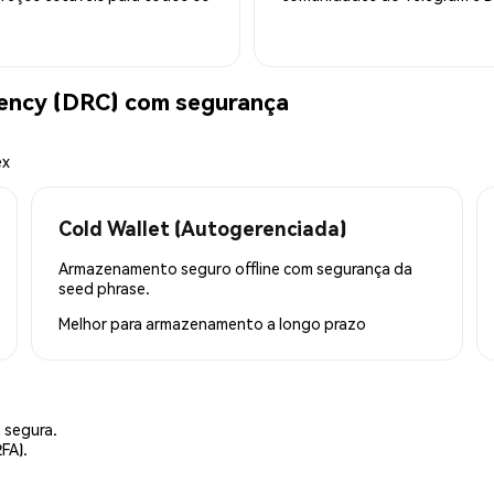
rency (DRC) com segurança
ex
Cold Wallet (Autogerenciada)
Armazenamento seguro offline com segurança da
seed phrase.
Melhor para
armazenamento a longo prazo
 segura.
FA).