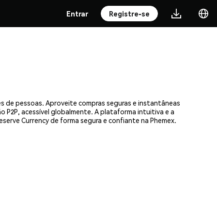
Entrar
Registre-se
ões de pessoas. Aproveite compras seguras e instantâneas
 P2P, acessível globalmente. A plataforma intuitiva e a
serve Currency de forma segura e confiante na Phemex.