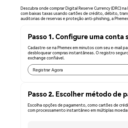
Descubra onde comprar Digital Reserve Currency (DRC) n
com baixas taxas usando cartões de crédito, débito, tran
auditorias de reservas e proteção anti-phishing, a Phemex
Passo 1. Configure uma conta 
Cadastre-se na Phemex em minutos com seu e-mail para
desbloquear compras instantâneas. O registro seguro
exchange confiável.
Registrar Agora
Passo 2. Escolher método de
Escolha opções de pagamento, como cartões de crédit
com processamento instantâneo em múltiplas moedas,