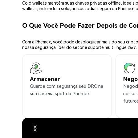
Cold wallets mantêm suas chaves privadas offline, idea
wallets, incluindo a solução custodial segura da Phemex,
O Que Você Pode Fazer Depois de C
Com a Phemex, você pode desbloquear mais do seu cripto.
nossa segurança líder do setor e suporte multilíngue 24/7.
Armazenar
Nego
Guarde com segurança seu DRC na
Negoci
sua carteira spot da Phemex
nossos
futuro