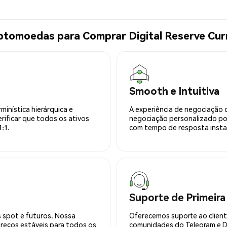
ptomoedas para Comprar Digital Reserve Cur
Smooth e Intuitiva
minística hierárquica e
A experiência de negociação 
rificar que todos os ativos
negociação personalizado po
:1.
com tempo de resposta insta
Suporte de Primeira
 spot e futuros. Nossa
Oferecemos suporte ao cliente
preços estáveis para todos os
comunidades do Telegram e Di