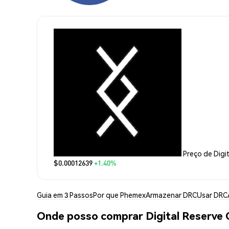
Preço de Digi
$0.00012639
+1.40%
Guia em 3 Passos
Por que Phemex
Armazenar DRC
Usar DRC
Onde posso comprar Digital Reserve 