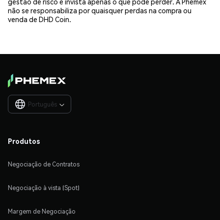
gestão de risco e invista apenas o que pode perder. A Phemex
não se responsabiliza por quaisquer perdas na compra ou
venda de DHD Coin.
Português

Produtos
Negociação de Contratos
Negociação à vista (Spot)
Margem de Negociação