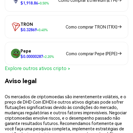
Como comprar Ethereum (ETH)
$1,918.86
+0.50%
TRON
Como comprar TRON (TRX)
$0.32869
+0.40%
Pepe
Como comprar Pepe (PEPE)
$0.00000287
+2.20%
Explore outros ativos cripto >
Aviso legal
Os mercados de criptomoedas são inerentemente voláteis, e o
preço de DHD Coin (DHD) e outros ativos digitais pode sofrer
flutuações significativas devido às condições do mercado,
mudanças regulatórias e outros fatores imprevisíveis. Negociar
criptomoedas envolve riscos, e o desempenho passado não
garante resultados futuros. Recomendamos fortemente que
você faça uma pesquisa completa, implemente estratégias de