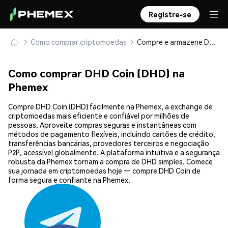
Registre-se
Como comprar criptomoedas
Compre e armazene DHD Coin (DHD) com segurança
Como comprar DHD Coin (DHD) na
Phemex
Compre DHD Coin (DHD) facilmente na Phemex, a exchange de
criptomoedas mais eficiente e confiável por milhões de
pessoas. Aproveite compras seguras e instantâneas com
métodos de pagamento flexíveis, incluindo cartões de crédito,
transferências bancárias, provedores terceiros e negociação
P2P, acessível globalmente. A plataforma intuitiva e a segurança
robusta da Phemex tornam a compra de DHD simples. Comece
sua jornada em criptomoedas hoje — compre DHD Coin de
forma segura e confiante na Phemex.