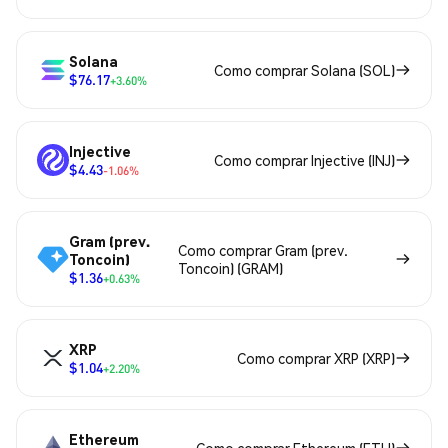
Solana
Como comprar Solana (SOL)
$76.17
+3.60%
Injective
Como comprar Injective (INJ)
$4.43
-1.06%
Gram (prev.
Como comprar Gram (prev.
Toncoin)
Toncoin) (GRAM)
$1.36
+0.63%
XRP
Como comprar XRP (XRP)
$1.04
+2.20%
Ethereum