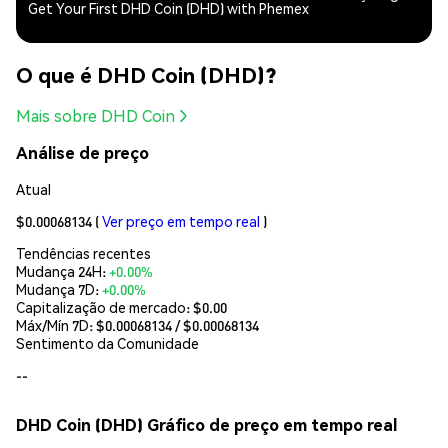
Get Your First DHD Coin (DHD) with Phemex
O que é DHD Coin (DHD)?
Mais sobre DHD Coin
Análise de preço
Atual
$0.00068134
(
Ver preço em tempo real
)
Tendências recentes
Mudança 24H:
+0.00%
Mudança 7D:
+0.00%
Capitalização de mercado:
$0.00
Máx/Mín 7D: $
0.00068134
/ $
0.00068134
Sentimento da Comunidade
--
DHD Coin (DHD) Gráfico de preço em tempo real