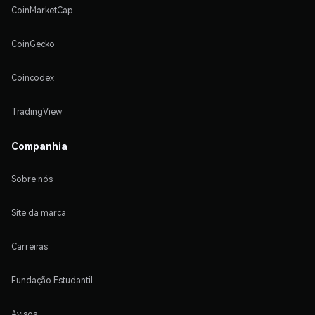
CoinMarketCap
CoinGecko
Coincodex
TradingView
Companhia
Sobre nós
Site da marca
Carreiras
Fundação Estudantil
Avisos