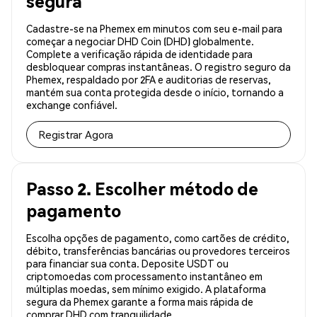
segura
Cadastre-se na Phemex em minutos com seu e-mail para
começar a negociar DHD Coin (DHD) globalmente.
Complete a verificação rápida de identidade para
desbloquear compras instantâneas. O registro seguro da
Phemex, respaldado por 2FA e auditorias de reservas,
mantém sua conta protegida desde o início, tornando a
exchange confiável.
Registrar Agora
Passo 2. Escolher método de
pagamento
Escolha opções de pagamento, como cartões de crédito,
débito, transferências bancárias ou provedores terceiros
para financiar sua conta. Deposite USDT ou
criptomoedas com processamento instantâneo em
múltiplas moedas, sem mínimo exigido. A plataforma
segura da Phemex garante a forma mais rápida de
comprar DHD com tranquilidade.