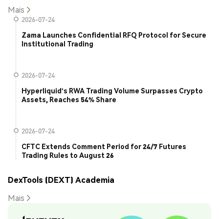
Mais
2026-07-24
Zama Launches Confidential RFQ Protocol for Secure
Institutional Trading
2026-07-24
Hyperliquid's RWA Trading Volume Surpasses Crypto
Assets, Reaches 54% Share
2026-07-24
CFTC Extends Comment Period for 24/7 Futures
Trading Rules to August 26
DexTools (DEXT) Academia
Mais