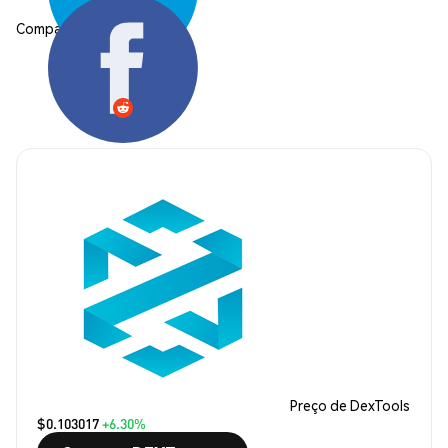
Compartilhar:
Preço de DexTools
$0.103017
+6.30%