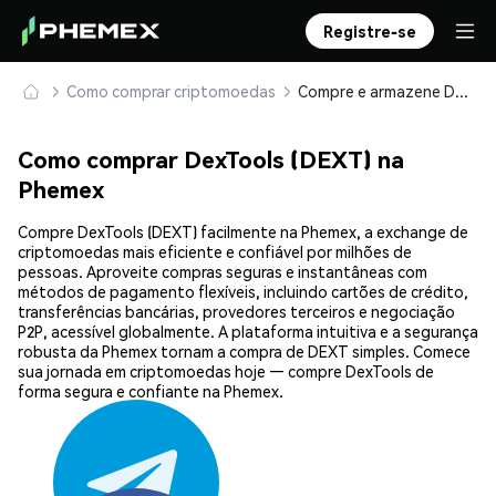
Registre-se
Como comprar criptomoedas
Compre e armazene DexTools (DEXT) com segurança
Como comprar DexTools (DEXT) na
Phemex
Compre DexTools (DEXT) facilmente na Phemex, a exchange de
criptomoedas mais eficiente e confiável por milhões de
pessoas. Aproveite compras seguras e instantâneas com
métodos de pagamento flexíveis, incluindo cartões de crédito,
transferências bancárias, provedores terceiros e negociação
P2P, acessível globalmente. A plataforma intuitiva e a segurança
robusta da Phemex tornam a compra de DEXT simples. Comece
sua jornada em criptomoedas hoje — compre DexTools de
forma segura e confiante na Phemex.