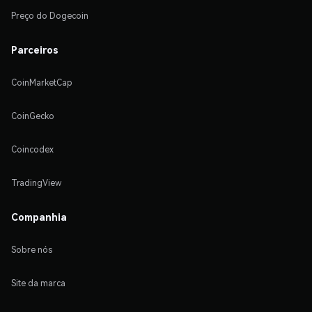
Preço do Dogecoin
Parceiros
CoinMarketCap
CoinGecko
Coincodex
TradingView
Companhia
Sobre nós
Site da marca