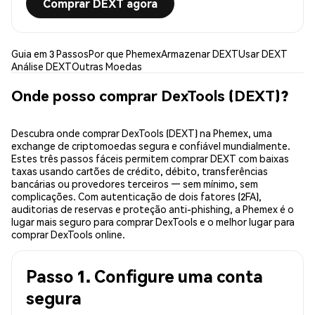
Comprar DEXT agora
Guia em 3 Passos
Por que Phemex
Armazenar DEXT
Usar DEXT
Análise DEXT
Outras Moedas
Onde posso comprar DexTools (DEXT)?
Descubra onde comprar DexTools (DEXT) na Phemex, uma
exchange de criptomoedas segura e confiável mundialmente.
Estes três passos fáceis permitem comprar DEXT com baixas
taxas usando cartões de crédito, débito, transferências
bancárias ou provedores terceiros — sem mínimo, sem
complicações. Com autenticação de dois fatores (2FA),
auditorias de reservas e proteção anti-phishing, a Phemex é o
lugar mais seguro para comprar DexTools e o melhor lugar para
comprar DexTools online.
Passo 1. Configure uma conta
segura