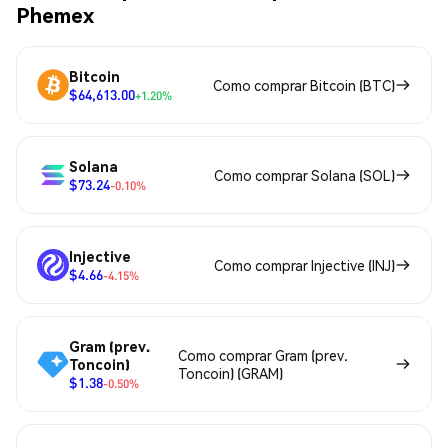
Phemex
Bitcoin
Como comprar Bitcoin (BTC)
$64,613.00
+1.20%
Solana
Como comprar Solana (SOL)
$73.24
-0.10%
Injective
Como comprar Injective (INJ)
$4.66
-4.15%
Gram (prev.
Como comprar Gram (prev.
Toncoin)
Toncoin) (GRAM)
$1.38
-0.50%