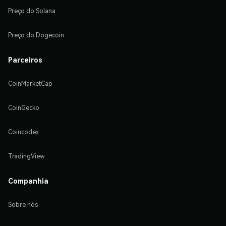
Preço do Solana
Preço do Dogecoin
Parceiros
CoinMarketCap
CoinGecko
Coincodex
TradingView
Companhia
Sobre nós