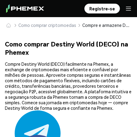
Registre-se
Como comprar criptomoedas
Compre e armazene Destiny World (DECO) com segurança
Como comprar Destiny World (DECO) na
Phemex
Compre Destiny World (DECO) facilmente na Phemex, a
exchange de criptomoedas mais eficiente e confiável por
milhões de pessoas. Aproveite compras seguras e instantâneas
com métodos de pagamento flexíveis, incluindo cartões de
crédito, transferências bancárias, provedores terceiros e
negociação P2P, acessível globalmente. A plataforma intuitiva e
a segurança robusta da Phemex tornam a compra de DECO
simples. Comece sua jornada em criptomoedas hoje — compre
Destiny World de forma segura e confiante na Phemex.