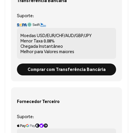
Transferência Bancária
Suporte:
Moedas
USD/EUR/CHF/AUD/GBP/JPY
Menor Taxa
0.08%
Chegada
Instantâneo
Melhor para
Valores maiores
Comprar com Transferência Bancária
Fornecedor Terceiro
Suporte: