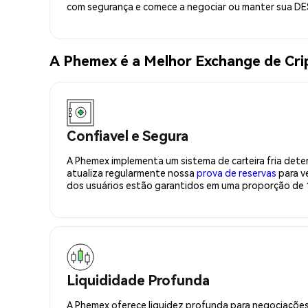
com segurança e comece a negociar ou manter sua DE
A Phemex é a Melhor Exchange de Cri
Confiavel e Segura
A Phemex implementa um sistema de carteira fria deter
atualiza regularmente nossa
prova de reservas
para ve
dos usuários estão garantidos em uma proporção de 1
Liquididade Profunda
A Phemex oferece liquidez profunda para negociações