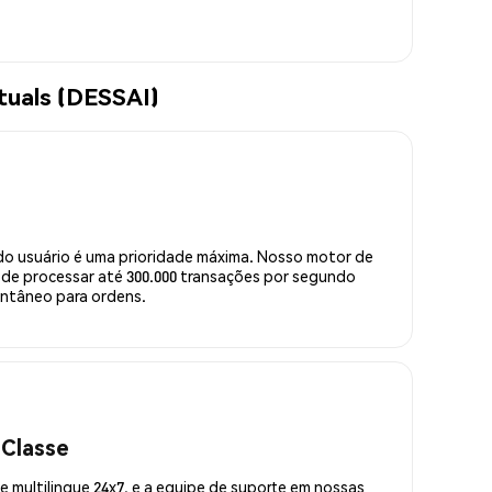
tuals (DESSAI)
do usuário é uma prioridade máxima. Nosso motor de
de processar até 300.000 transações por segundo
ntâneo para ordens.
 Classe
 multilingue 24x7, e a equipe de suporte em nossas