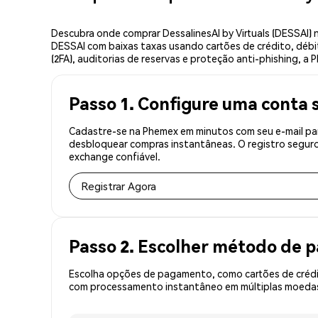
Descubra onde comprar DessalinesAI by Virtuals (DESSAI)
DESSAI com baixas taxas usando cartões de crédito, débi
(2FA), auditorias de reservas e proteção anti-phishing, a 
Passo 1. Configure uma conta 
Cadastre-se na Phemex em minutos com seu e-mail para
desbloquear compras instantâneas. O registro seguro
exchange confiável.
Registrar Agora
Passo 2. Escolher método de
Escolha opções de pagamento, como cartões de crédit
com processamento instantâneo em múltiplas moedas,