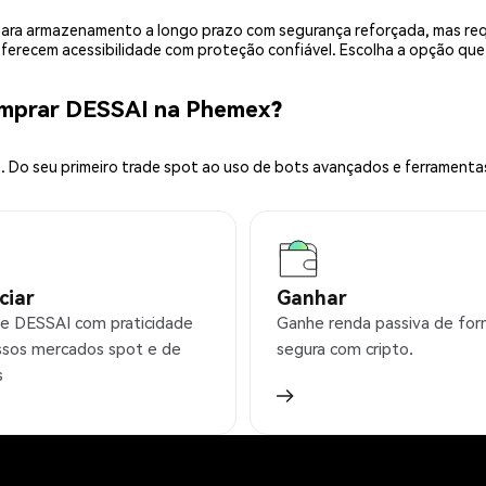
is para armazenamento a longo prazo com segurança reforçada, mas r
 oferecem acessibilidade com proteção confiável. Escolha a opção qu
omprar DESSAI na Phemex?
 Do seu primeiro trade spot ao uso de bots avançados e ferramenta
ciar
Ganhar
e DESSAI com praticidade
Ganhe renda passiva de fo
sos mercados spot e de
segura com cripto.
s