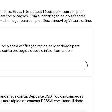
lmente. Estes três passos fáceis permitem comprar
 sem complicações. Com autenticação de dois fatores
melhor lugar para comprar DessalinesAI by Virtuals online.
Complete a verificação rápida de identidade para
 conta protegida desde o início, tornando a
inanciar sua conta. Deposite USDT ou criptomoedas
 mais rápida de comprar DESSAI com tranquilidade.