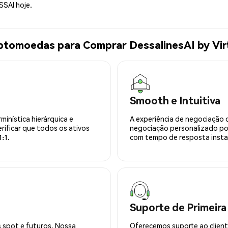
SSAI hoje.
ptomoedas para Comprar DessalinesAI by Vir
Smooth e Intuitiva
minística hierárquica e
A experiência de negociação 
rificar que todos os ativos
negociação personalizado po
:1.
com tempo de resposta insta
Suporte de Primeira
 spot e futuros. Nossa
Oferecemos suporte ao cliente