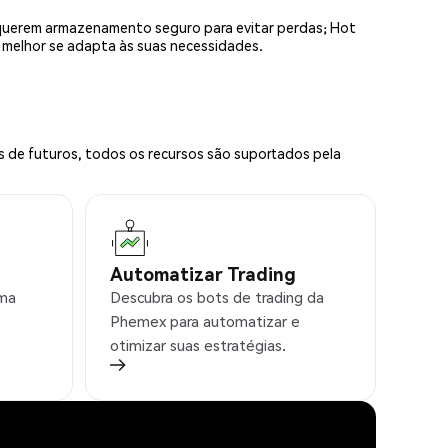
equerem armazenamento seguro para evitar perdas; Hot
e melhor se adapta às suas necessidades.
s de futuros, todos os recursos são suportados pela
Automatizar Trading
rma
Descubra os bots de trading da
Phemex para automatizar e
otimizar suas estratégias.