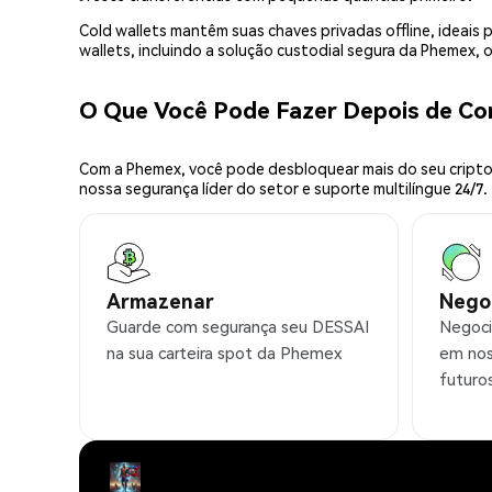
Cold wallets mantêm suas chaves privadas offline, idea
wallets, incluindo a solução custodial segura da Phemex,
O Que Você Pode Fazer Depois de C
Com a Phemex, você pode desbloquear mais do seu cripto.
nossa segurança líder do setor e suporte multilíngue 24/7.
Armazenar
Nego
Guarde com segurança seu DESSAI
Negoci
na sua carteira spot da Phemex
em nos
futuro