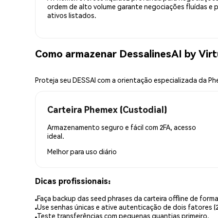
ordem de alto volume garante negociações fluídas e 
ativos listados.
Como armazenar DessalinesAI by Virt
Proteja seu DESSAI com a orientação especializada da P
Carteira Phemex (Custodial)
Armazenamento seguro e fácil com 2FA, acesso
ideal.
Melhor para
uso diário
Dicas profissionais:
Faça backup das seed phrases da carteira offline de forma
Use senhas únicas e ative autenticação de dois fatores (2
Teste transferências com pequenas quantias primeiro.