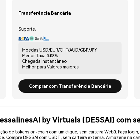
Transferência Bancária
Suporte:
Moedas
USD/EUR/CHF/AUD/GBP/JPY
Menor Taxa
0.08%
Chegada
Instantâneo
Melhor para
Valores maiores
Comprar com Transferência Bancária
essalinesAI by Virtuals (DESSAI) com 
ão de tokens on-chain com um clique, sem carteira Web3. Faça login,
ade. Compre DESSAI com USDT, sem carteira externa. Armazene na car