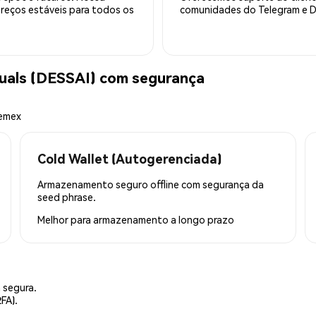
preços estáveis para todos os
comunidades do Telegram e Di
uals (DESSAI) com segurança
hemex
Cold Wallet (Autogerenciada)
Armazenamento seguro offline com segurança da
seed phrase.
Melhor para
armazenamento a longo prazo
 segura.
FA).