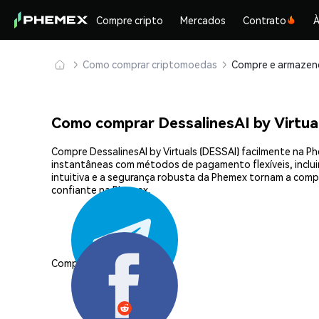
Compre cripto
Mercados
Contrato
À
Como comprar criptomoedas
Como comprar DessalinesAI by Virtua
Compre DessalinesAI by Virtuals (DESSAI) facilmente na P
instantâneas com métodos de pagamento flexíveis, incluin
intuitiva e a segurança robusta da Phemex tornam a comp
confiante na Phemex.
Compartilhar: