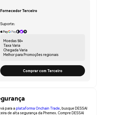
Fornecedor Terceiro
Suporte:
Moedas
50+
Taxa
Varia
Chegada
Varia
Melhor para
Promoções regionais
Comprar com Terceiro
segurança
 vá para a
plataforma Onchain Trade
, busque DESSAI
teira de alta segurança da Phemex. Compre DESSAI