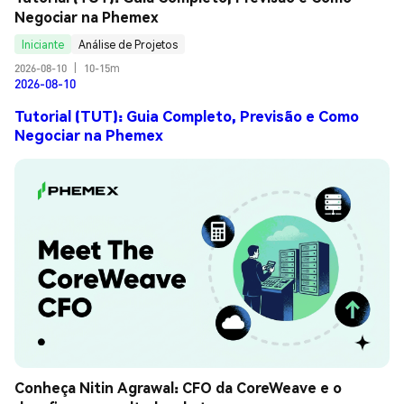
Negociar na Phemex
Iniciante
Análise de Projetos
2026-08-10
|
10-15m
2026-08-10
Tutorial (TUT): Guia Completo, Previsão e Como
Negociar na Phemex
Conheça Nitin Agrawal: CFO da CoreWeave e o 