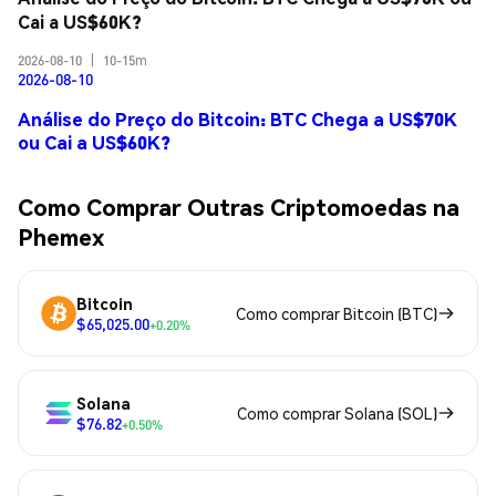
Cai a US$60K?
2026-08-10
|
10-15m
2026-08-10
Análise do Preço do Bitcoin: BTC Chega a US$70K
ou Cai a US$60K?
Como Comprar Outras Criptomoedas na
Phemex
Bitcoin
Como comprar Bitcoin (BTC)
$65,025.00
+0.20%
Solana
Como comprar Solana (SOL)
$76.82
+0.50%