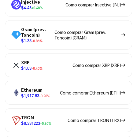
Injective
Como comprar Injective (INJ)
$4.46
+0.48%
Gram (prev.
Como comprar Gram (prev.
Toncoin)
Toncoin) (GRAM)
$1.33
-0.86%
XRP
Como comprar XRP (XRP)
$1.03
-0.40%
Ethereum
Como comprar Ethereum (ETH)
$1,917.83
-0.20%
TRON
Como comprar TRON (TRX)
$0.331223
+0.60%