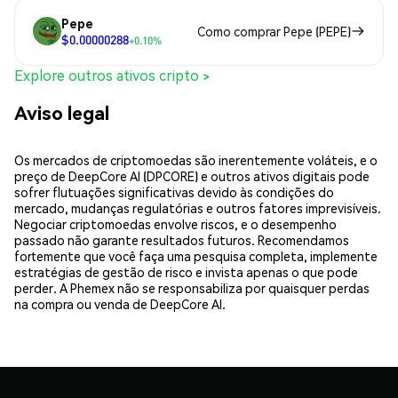
Pepe
Como comprar Pepe (PEPE)
$0.00000288
+0.10%
Explore outros ativos cripto >
Aviso legal
Os mercados de criptomoedas são inerentemente voláteis, e o
preço de DeepCore AI (DPCORE) e outros ativos digitais pode
sofrer flutuações significativas devido às condições do
mercado, mudanças regulatórias e outros fatores imprevisíveis.
Negociar criptomoedas envolve riscos, e o desempenho
passado não garante resultados futuros. Recomendamos
fortemente que você faça uma pesquisa completa, implemente
estratégias de gestão de risco e invista apenas o que pode
perder. A Phemex não se responsabiliza por quaisquer perdas
na compra ou venda de DeepCore AI.