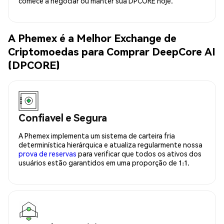
comece a negociar ou manter sua DPCORE hoje.
A Phemex é a Melhor Exchange de
Criptomoedas para Comprar DeepCore AI
(DPCORE)
Confiavel e Segura
A Phemex implementa um sistema de carteira fria
determinística hierárquica e atualiza regularmente nossa
prova de reservas
para verificar que todos os ativos dos
usuários estão garantidos em uma proporção de 1:1.