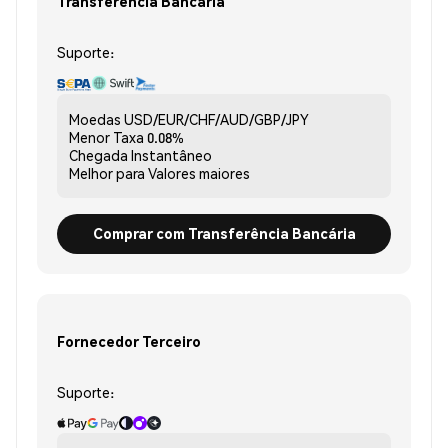
Transferência Bancária
Suporte:
Moedas
USD/EUR/CHF/AUD/GBP/JPY
Menor Taxa
0.08%
Chegada
Instantâneo
Melhor para
Valores maiores
Comprar com Transferência Bancária
Fornecedor Terceiro
Suporte: