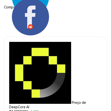
Compartilhar:
Preço de
DeepCore AI