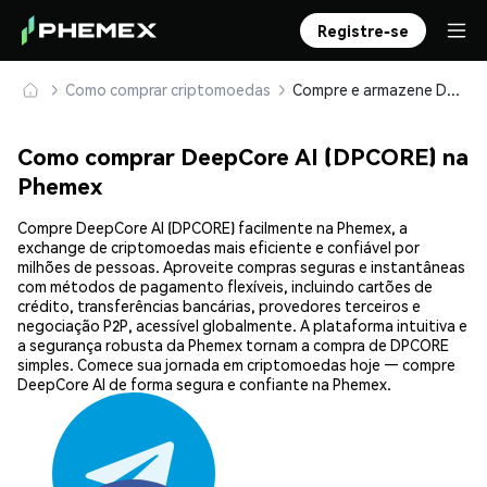
Registre-se
Como comprar criptomoedas
Compre e armazene DeepCore AI (DPCORE) com segurança
Como comprar DeepCore AI (DPCORE) na
Phemex
Compre DeepCore AI (DPCORE) facilmente na Phemex, a
exchange de criptomoedas mais eficiente e confiável por
milhões de pessoas. Aproveite compras seguras e instantâneas
com métodos de pagamento flexíveis, incluindo cartões de
crédito, transferências bancárias, provedores terceiros e
negociação P2P, acessível globalmente. A plataforma intuitiva e
a segurança robusta da Phemex tornam a compra de DPCORE
simples. Comece sua jornada em criptomoedas hoje — compre
DeepCore AI de forma segura e confiante na Phemex.