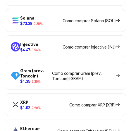
Solana
Como comprar Solana (SOL)
$73.38
-0.20%
Injective
Como comprar Injective (INJ)
$4.47
-3.54%
Gram (prev.
Como comprar Gram (prev.
Toncoin)
Toncoin) (GRAM)
$1.35
-2.30%
XRP
Como comprar XRP (XRP)
$1.02
-2.90%
Ethereum