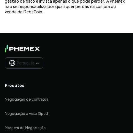
gestão de risco e invista apenas o que pode perder. A Phemex
não se responsabiliza por quaisquer perdas na compra ou
venda de DebtCoin.
Português

Produtos
Negociação de Contratos
Negociação à vista (Spot)
Margem de Negociação