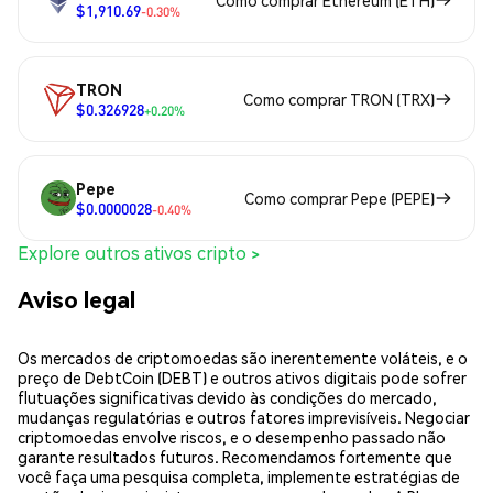
Como comprar Ethereum (ETH)
$1,910.69
-0.30%
TRON
Como comprar TRON (TRX)
$0.326928
+0.20%
Pepe
Como comprar Pepe (PEPE)
$0.0000028
-0.40%
Explore outros ativos cripto >
Aviso legal
Os mercados de criptomoedas são inerentemente voláteis, e o
preço de DebtCoin (DEBT) e outros ativos digitais pode sofrer
flutuações significativas devido às condições do mercado,
mudanças regulatórias e outros fatores imprevisíveis. Negociar
criptomoedas envolve riscos, e o desempenho passado não
garante resultados futuros. Recomendamos fortemente que
você faça uma pesquisa completa, implemente estratégias de