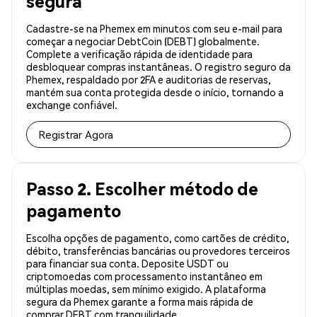
segura
Cadastre-se na Phemex em minutos com seu e-mail para
começar a negociar DebtCoin (DEBT) globalmente.
Complete a verificação rápida de identidade para
desbloquear compras instantâneas. O registro seguro da
Phemex, respaldado por 2FA e auditorias de reservas,
mantém sua conta protegida desde o início, tornando a
exchange confiável.
Registrar Agora
Passo 2. Escolher método de
pagamento
Escolha opções de pagamento, como cartões de crédito,
débito, transferências bancárias ou provedores terceiros
para financiar sua conta. Deposite USDT ou
criptomoedas com processamento instantâneo em
múltiplas moedas, sem mínimo exigido. A plataforma
segura da Phemex garante a forma mais rápida de
comprar DEBT com tranquilidade.