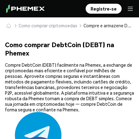
Registre-se
Como comprar criptomoedas
Compre e armazene DebtCoin (DEBT) com segurança
Como comprar DebtCoin (DEBT) na
Phemex
Compre DebtCoin (DEBT) facilmente na Phemex, a exchange de
criptomoedas mais eficiente e confiável por milhões de
pessoas. Aproveite compras seguras e instantâneas com
métodos de pagamento flexíveis, incluindo cartões de crédito,
transferências bancárias, provedores terceiros e negociação
P2P, acessível globalmente. A plataforma intuitiva e a segurança
robusta da Phemex tornam a compra de DEBT simples. Comece
sua jornada em criptomoedas hoje — compre DebtCoin de
forma segura e confiante na Phemex.