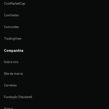
CoinMarketCap
CoinGecko
Coincodex
TradingView
Companhia
Sobre nós
Site da marca
Carreiras
Fundação Estudantil
Avisos