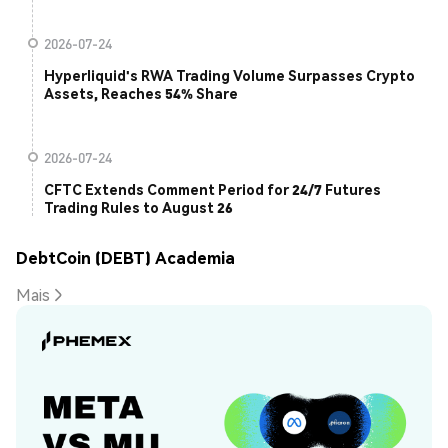
2026-07-24
Hyperliquid's RWA Trading Volume Surpasses Crypto
Assets, Reaches 54% Share
2026-07-24
CFTC Extends Comment Period for 24/7 Futures
Trading Rules to August 26
DebtCoin (DEBT) Academia
Mais