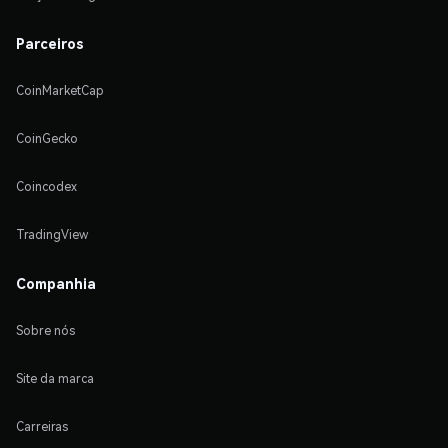
Parceiros
CoinMarketCap
CoinGecko
Coincodex
TradingView
Companhia
Sobre nós
Site da marca
Carreiras