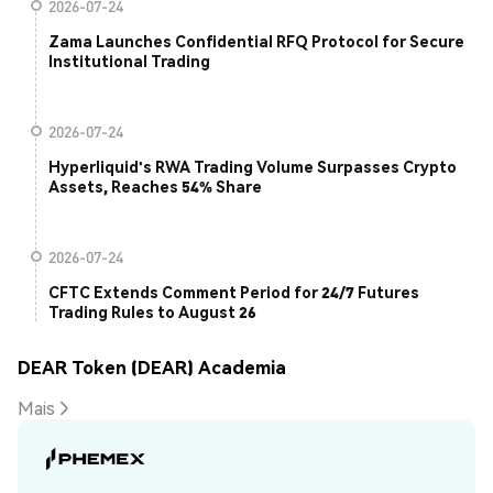
2026-07-24
Zama Launches Confidential RFQ Protocol for Secure
Institutional Trading
2026-07-24
Hyperliquid's RWA Trading Volume Surpasses Crypto
Assets, Reaches 54% Share
2026-07-24
CFTC Extends Comment Period for 24/7 Futures
Trading Rules to August 26
DEAR Token (DEAR) Academia
Mais