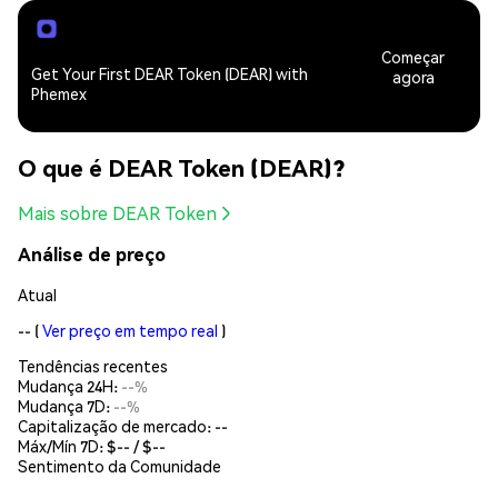
Começar
Get Your First DEAR Token (DEAR) with
agora
Phemex
O que é DEAR Token (DEAR)?
Mais sobre DEAR Token
Análise de preço
Atual
--
(
Ver preço em tempo real
)
Tendências recentes
Mudança 24H:
--%
Mudança 7D:
--%
Capitalização de mercado:
--
Máx/Mín 7D: $
--
/ $
--
Sentimento da Comunidade