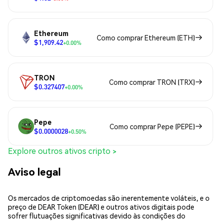
Ethereum
Como comprar Ethereum (ETH)
$1,909.42
+0.00%
TRON
Como comprar TRON (TRX)
$0.327407
+0.00%
Pepe
Como comprar Pepe (PEPE)
$0.0000028
+0.50%
Explore outros ativos cripto >
Aviso legal
Os mercados de criptomoedas são inerentemente voláteis, e o
preço de DEAR Token (DEAR) e outros ativos digitais pode
sofrer flutuações significativas devido às condições do