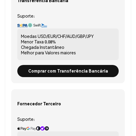
Transferência Bancária
Suporte:
Moedas
USD/EUR/CHF/AUD/GBP/JPY
Menor Taxa
0.08%
Chegada
Instantâneo
Melhor para
Valores maiores
Comprar com Transferência Bancária
Fornecedor Terceiro
Suporte: