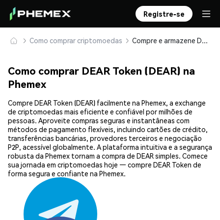
Registre-se
Como comprar criptomoedas
Compre e armazene DEAR Token (DEAR) com segurança
Como comprar DEAR Token (DEAR) na
Phemex
Compre DEAR Token (DEAR) facilmente na Phemex, a exchange
de criptomoedas mais eficiente e confiável por milhões de
pessoas. Aproveite compras seguras e instantâneas com
métodos de pagamento flexíveis, incluindo cartões de crédito,
transferências bancárias, provedores terceiros e negociação
P2P, acessível globalmente. A plataforma intuitiva e a segurança
robusta da Phemex tornam a compra de DEAR simples. Comece
sua jornada em criptomoedas hoje — compre DEAR Token de
forma segura e confiante na Phemex.