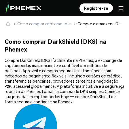
Registre-se
Como comprar criptomoedas
Compre e armazene DarkShield (DKS) com segurança
Como comprar DarkShield (DKS) na
Phemex
Compre DarkShield (DKS) facilmente na Phemex, a exchange de
criptomoedas mais eficiente e confiável por milhões de
pessoas. Aproveite compras seguras e instantâneas com
métodos de pagamento flexíveis, incluindo cartões de crédito,
transferências bancárias, provedores terceiros e negociação
P2P, acessível globalmente. A plataforma intuitiva e a segurança
robusta da Phemex tornam a compra de DKS simples. Comece
sua jornada em criptomoedas hoje — compre DarkShield de
forma segura e confiante na Phemex.