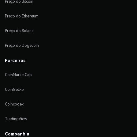
Preço do Bitcoin
Preço do Ethereum
Preço do Solana
Preço do Dogecoin
Parceiros
CoinMarketCap
CoinGecko
Coincodex
TradingView
Companhia