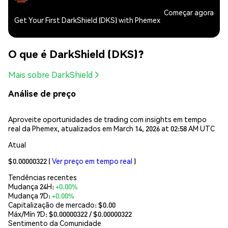
Começar agora
Get Your First DarkShield (DKS) with Phemex
O que é DarkShield (DKS)?
Mais sobre DarkShield
Análise de preço
Aproveite oportunidades de trading com insights em tempo
real da Phemex, atualizados em March 14, 2026 at 02:58 AM UTC
Atual
$0.00000322
(
Ver preço em tempo real
)
Tendências recentes
Mudança 24H:
+0.00%
Mudança 7D:
+0.00%
Capitalização de mercado:
$0.00
Máx/Mín 7D: $
0.00000322
/ $
0.00000322
Sentimento da Comunidade