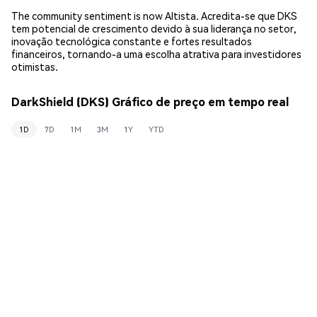
The community sentiment is now Altista. Acredita-se que DKS
tem potencial de crescimento devido à sua liderança no setor,
inovação tecnológica constante e fortes resultados
financeiros, tornando-a uma escolha atrativa para investidores
otimistas.
DarkShield (DKS) Gráfico de preço em tempo real
1D
7D
1M
3M
1Y
YTD