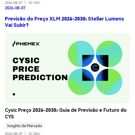
2026-08-07
|
10-15m
2026-08-07
Previsão do Preço XLM 2026-2030: Stellar Lumens
Vai Subir?
Cysic Preço 2026-2030: Guia de Previsão e Futuro do 
CYS
Insights de Mercado
2026-08-07
|
15-20m