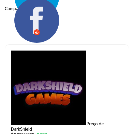
Compartilhar:
Preço de
DarkShield