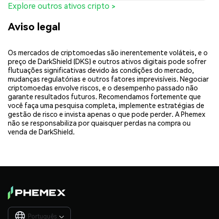
Explore outros ativos cripto >
Aviso legal
Os mercados de criptomoedas são inerentemente voláteis, e o
preço de DarkShield (DKS) e outros ativos digitais pode sofrer
flutuações significativas devido às condições do mercado,
mudanças regulatórias e outros fatores imprevisíveis. Negociar
criptomoedas envolve riscos, e o desempenho passado não
garante resultados futuros. Recomendamos fortemente que
você faça uma pesquisa completa, implemente estratégias de
gestão de risco e invista apenas o que pode perder. A Phemex
não se responsabiliza por quaisquer perdas na compra ou
venda de DarkShield.
Português
