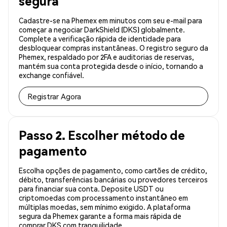
segura
Cadastre-se na Phemex em minutos com seu e-mail para
começar a negociar DarkShield (DKS) globalmente.
Complete a verificação rápida de identidade para
desbloquear compras instantâneas. O registro seguro da
Phemex, respaldado por 2FA e auditorias de reservas,
mantém sua conta protegida desde o início, tornando a
exchange confiável.
Registrar Agora
Passo 2. Escolher método de
pagamento
Escolha opções de pagamento, como cartões de crédito,
débito, transferências bancárias ou provedores terceiros
para financiar sua conta. Deposite USDT ou
criptomoedas com processamento instantâneo em
múltiplas moedas, sem mínimo exigido. A plataforma
segura da Phemex garante a forma mais rápida de
comprar DKS com tranquilidade.