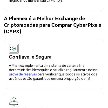
negociar ou manter sua CYPX hoje.
A Phemex é a Melhor Exchange de
Criptomoedas para Comprar CyberPixels
(CYPX)
Confiavel e Segura
A Phemex implementa um sistema de carteira fria
determinística hierárquica e atualiza regularmente nossa
prova de reservas
para verificar que todos os ativos dos
usuários estão garantidos em uma proporção de 1:1.