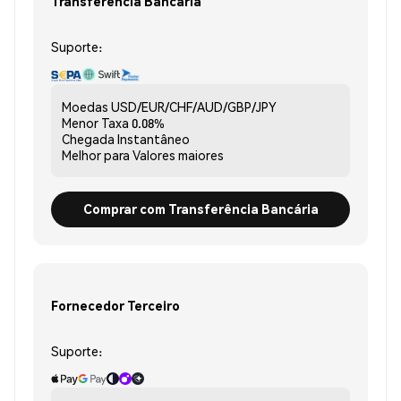
Transferência Bancária
Suporte:
Moedas
USD/EUR/CHF/AUD/GBP/JPY
Menor Taxa
0.08%
Chegada
Instantâneo
Melhor para
Valores maiores
Comprar com Transferência Bancária
Fornecedor Terceiro
Suporte: