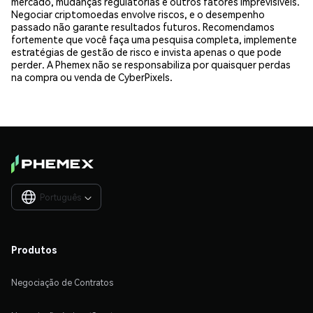
mercado, mudanças regulatórias e outros fatores imprevisíveis.
Negociar criptomoedas envolve riscos, e o desempenho
passado não garante resultados futuros. Recomendamos
fortemente que você faça uma pesquisa completa, implemente
estratégias de gestão de risco e invista apenas o que pode
perder. A Phemex não se responsabiliza por quaisquer perdas
na compra ou venda de CyberPixels.
Português

Produtos
Negociação de Contratos