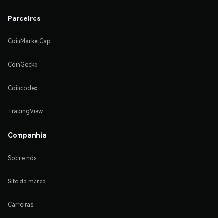
Parceiros
CoinMarketCap
CoinGecko
Coincodex
TradingView
Companhia
Sobre nós
Site da marca
Carreiras