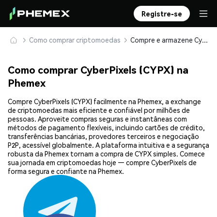
Registre-se
Como comprar criptomoedas
Compre e armazene CyberPixels (CYPX) com segurança
Como comprar CyberPixels (CYPX) na
Phemex
Compre CyberPixels (CYPX) facilmente na Phemex, a exchange
de criptomoedas mais eficiente e confiável por milhões de
pessoas. Aproveite compras seguras e instantâneas com
métodos de pagamento flexíveis, incluindo cartões de crédito,
transferências bancárias, provedores terceiros e negociação
P2P, acessível globalmente. A plataforma intuitiva e a segurança
robusta da Phemex tornam a compra de CYPX simples. Comece
sua jornada em criptomoedas hoje — compre CyberPixels de
forma segura e confiante na Phemex.