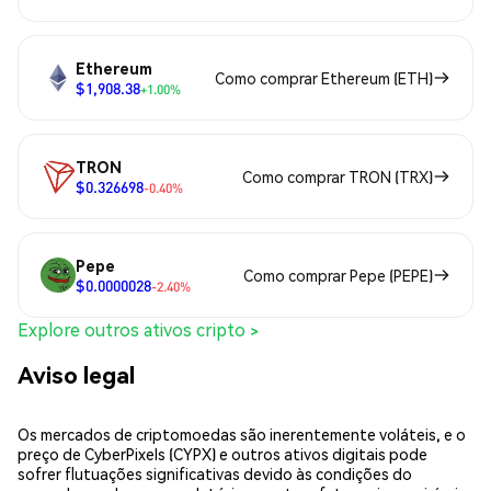
Ethereum
Como comprar Ethereum (ETH)
$1,908.38
+1.00%
TRON
Como comprar TRON (TRX)
$0.326698
-0.40%
Pepe
Como comprar Pepe (PEPE)
$0.0000028
-2.40%
Explore outros ativos cripto >
Aviso legal
Os mercados de criptomoedas são inerentemente voláteis, e o
preço de CyberPixels (CYPX) e outros ativos digitais pode
sofrer flutuações significativas devido às condições do