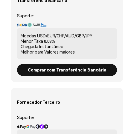
Transferência Bancária
Suporte:
Moedas
USD/EUR/CHF/AUD/GBP/JPY
Menor Taxa
0.08%
Chegada
Instantâneo
Melhor para
Valores maiores
Comprar com Transferência Bancária
Fornecedor Terceiro
Suporte: