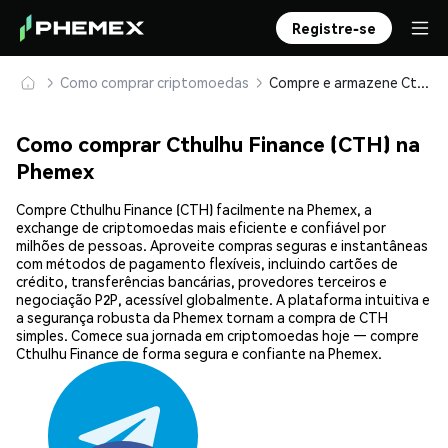
Registre-se
Como comprar criptomoedas
Compre e armazene Cthulhu Finance (CTH) com segurança
Como comprar Cthulhu Finance (CTH) na
Phemex
Compre Cthulhu Finance (CTH) facilmente na Phemex, a
exchange de criptomoedas mais eficiente e confiável por
milhões de pessoas. Aproveite compras seguras e instantâneas
com métodos de pagamento flexíveis, incluindo cartões de
crédito, transferências bancárias, provedores terceiros e
negociação P2P, acessível globalmente. A plataforma intuitiva e
a segurança robusta da Phemex tornam a compra de CTH
simples. Comece sua jornada em criptomoedas hoje — compre
Cthulhu Finance de forma segura e confiante na Phemex.