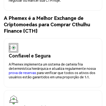
negociar ou manter sua CTH hoje.
A Phemex é a Melhor Exchange de
Criptomoedas para Comprar Cthulhu
Finance (CTH)
Confiavel e Segura
A Phemex implementa um sistema de carteira fria
determinística hierárquica e atualiza regularmente nossa
prova de reservas
para verificar que todos os ativos dos
usuários estão garantidos em uma proporção de 1:1.