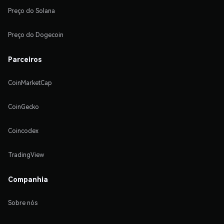
Preço do Solana
Preço do Dogecoin
Parceiros
CoinMarketCap
CoinGecko
Coincodex
TradingView
Companhia
Sobre nós