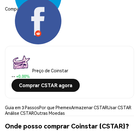
Compartilhar:
Preço de Coinstar
--
+0.00%
Comprar CSTAR agora
Guia em 3 Passos
Por que Phemex
Armazenar CSTAR
Usar CSTAR
Análise CSTAR
Outras Moedas
Onde posso comprar Coinstar (CSTAR)?