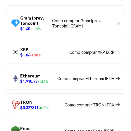
Gram (prev.
Como comprar Gram (prev.
Toncoin)
Toncoin) (GRAM)
$1.40
+1.05%
XRP
Como comprar XRP (XRP)
$1.06
-1.30%
Ethereum
Como comprar Ethereum (ETH)
$1,910.73
+1.80%
TRON
Como comprar TRON (TRX)
$0.327311
+0.00%
Pepe
Como comprar Pepe (PEPE)