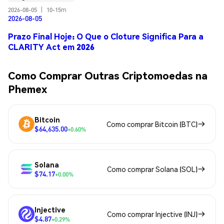
2026-08-05
|
10-15m
2026-08-05
Prazo Final Hoje: O Que o Cloture Significa Para a
CLARITY Act em 2026
Como Comprar Outras Criptomoedas na
Phemex
Bitcoin
Como comprar Bitcoin (BTC)
$64,635.00
+0.60%
Solana
Como comprar Solana (SOL)
$74.17
+0.00%
Injective
Como comprar Injective (INJ)
$4.87
+0.29%