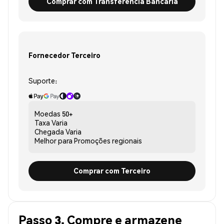
Comprar com Transferência Bancária
Fornecedor Terceiro
Suporte:
Moedas
50+
Taxa
Varia
Chegada
Varia
Melhor para
Promoções regionais
Comprar com Terceiro
Passo 3. Compre e armazene