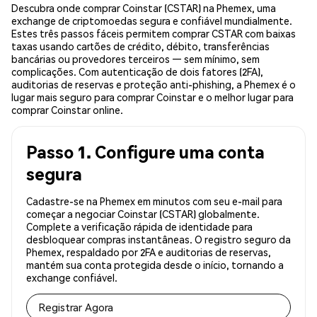
Descubra onde comprar Coinstar (CSTAR) na Phemex, uma
exchange de criptomoedas segura e confiável mundialmente.
Estes três passos fáceis permitem comprar CSTAR com baixas
taxas usando cartões de crédito, débito, transferências
bancárias ou provedores terceiros — sem mínimo, sem
complicações. Com autenticação de dois fatores (2FA),
auditorias de reservas e proteção anti-phishing, a Phemex é o
lugar mais seguro para comprar Coinstar e o melhor lugar para
comprar Coinstar online.
Passo 1. Configure uma conta
segura
Cadastre-se na Phemex em minutos com seu e-mail para
começar a negociar Coinstar (CSTAR) globalmente.
Complete a verificação rápida de identidade para
desbloquear compras instantâneas. O registro seguro da
Phemex, respaldado por 2FA e auditorias de reservas,
mantém sua conta protegida desde o início, tornando a
exchange confiável.
Registrar Agora