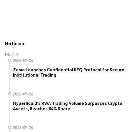
Notícias
Mais
2026-07-24
Zama Launches Confidential RFQ Protocol for Secure
Institutional Trading
2026-07-24
Hyperliquid's RWA Trading Volume Surpasses Crypto
Assets, Reaches 54% Share
2026-07-24