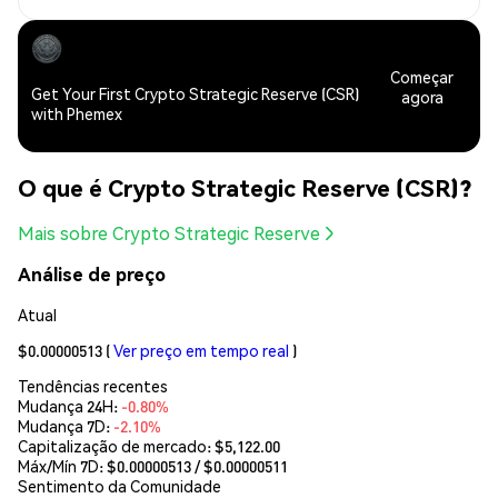
Começar
Get Your First Crypto Strategic Reserve (CSR)
agora
with Phemex
O que é Crypto Strategic Reserve (CSR)?
Mais sobre Crypto Strategic Reserve
Análise de preço
Atual
$0.00000513
(
Ver preço em tempo real
)
Tendências recentes
Mudança 24H:
-0.80%
Mudança 7D:
-2.10%
Capitalização de mercado:
$5,122.00
Máx/Mín 7D: $
0.00000513
/ $
0.00000511
Sentimento da Comunidade