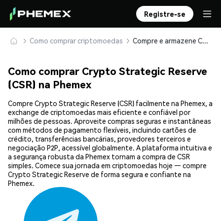
Registre-se
Como comprar criptomoedas
Compre e armazene Crypto Strategic Reserve (CSR) com segurança
Como comprar Crypto Strategic Reserve
(CSR) na Phemex
Compre Crypto Strategic Reserve (CSR) facilmente na Phemex, a
exchange de criptomoedas mais eficiente e confiável por
milhões de pessoas. Aproveite compras seguras e instantâneas
com métodos de pagamento flexíveis, incluindo cartões de
crédito, transferências bancárias, provedores terceiros e
negociação P2P, acessível globalmente. A plataforma intuitiva e
a segurança robusta da Phemex tornam a compra de CSR
simples. Comece sua jornada em criptomoedas hoje — compre
Crypto Strategic Reserve de forma segura e confiante na
Phemex.