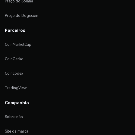
Preço do Solana
Preço do Dogecoin
Parceiros
CoinMarketCap
CoinGecko
Coincodex
TradingView
Companhia
Sobre nós
Site da marca