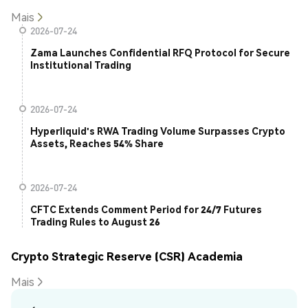
Mais
2026-07-24
Zama Launches Confidential RFQ Protocol for Secure
Institutional Trading
2026-07-24
Hyperliquid's RWA Trading Volume Surpasses Crypto
Assets, Reaches 54% Share
2026-07-24
CFTC Extends Comment Period for 24/7 Futures
Trading Rules to August 26
Crypto Strategic Reserve (CSR) Academia
Mais