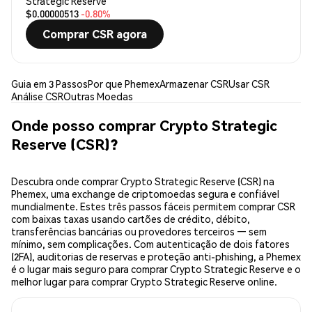
Strategic Reserve
$0.00000513
-0.80%
Comprar CSR agora
Guia em 3 Passos
Por que Phemex
Armazenar CSR
Usar CSR
Análise CSR
Outras Moedas
Onde posso comprar Crypto Strategic
Reserve (CSR)?
Descubra onde comprar Crypto Strategic Reserve (CSR) na
Phemex, uma exchange de criptomoedas segura e confiável
mundialmente. Estes três passos fáceis permitem comprar CSR
com baixas taxas usando cartões de crédito, débito,
transferências bancárias ou provedores terceiros — sem
mínimo, sem complicações. Com autenticação de dois fatores
(2FA), auditorias de reservas e proteção anti-phishing, a Phemex
é o lugar mais seguro para comprar Crypto Strategic Reserve e o
melhor lugar para comprar Crypto Strategic Reserve online.