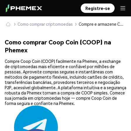
Registre-se
Como comprar criptomoedas
Compre e armazene Coop Coin (COOP) com segurança
Como comprar Coop Coin (COOP) na
Phemex
Compre Coop Coin (COOP) facilmente na Phemex, a exchange
de criptomoedas mais eficiente e confiável por milhões de
pessoas. Aproveite compras seguras e instantâneas com
métodos de pagamento flexíveis, incluindo cartões de crédito,
transferências bancárias, provedores terceiros e negociação
P2P, acessível globalmente. A plataforma intuitiva e a segurança
robusta da Phemex tornam a compra de COOP simples. Comece
sua jornada em criptomoedas hoje — compre Coop Coin de
forma segura e confiante na Phemex.