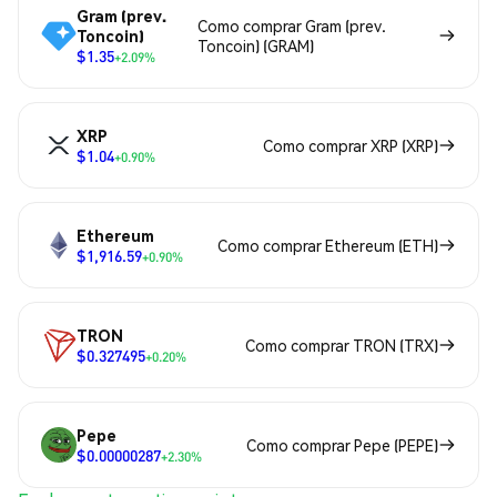
Gram (prev.
Como comprar Gram (prev.
Toncoin)
Toncoin) (GRAM)
$1.35
+2.09%
XRP
Como comprar XRP (XRP)
$1.04
+0.90%
Ethereum
Como comprar Ethereum (ETH)
$1,916.59
+0.90%
TRON
Como comprar TRON (TRX)
$0.327495
+0.20%
Pepe
Como comprar Pepe (PEPE)
$0.00000287
+2.30%