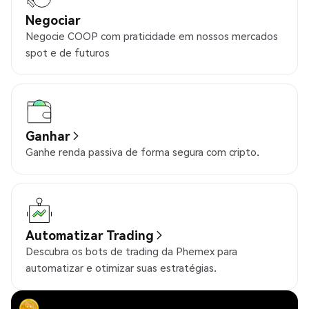
Negociar
Negocie COOP com praticidade em nossos mercados
spot e de futuros
Ganhar
Ganhe renda passiva de forma segura com cripto.
Automatizar Trading
Descubra os bots de trading da Phemex para
automatizar e otimizar suas estratégias.