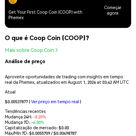
Começar
Get Your First Coop Coin (COOP) with
agora
Phemex
O que é Coop Coin (COOP)?
Mais sobre Coop Coin
Análise de preço
Aproveite oportunidades de trading com insights em tempo
real da Phemex, atualizados em August 1, 2026 at 03:42 AM UTC
Atual
$0.00537877
(
Ver preço em tempo real
)
Tendências recentes
Mudança 24H:
-0.20%
Mudança 7D:
+6.00%
Capitalização de mercado:
$0.00
Máx/Mín 7D: $
0.0055709
/ $
0.00498787