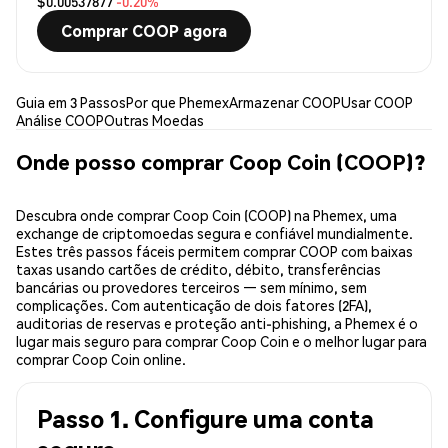
$0.00537877
-0.20%
Comprar COOP agora
Guia em 3 Passos
Por que Phemex
Armazenar COOP
Usar COOP
Análise COOP
Outras Moedas
Onde posso comprar Coop Coin (COOP)?
Descubra onde comprar Coop Coin (COOP) na Phemex, uma
exchange de criptomoedas segura e confiável mundialmente.
Estes três passos fáceis permitem comprar COOP com baixas
taxas usando cartões de crédito, débito, transferências
bancárias ou provedores terceiros — sem mínimo, sem
complicações. Com autenticação de dois fatores (2FA),
auditorias de reservas e proteção anti-phishing, a Phemex é o
lugar mais seguro para comprar Coop Coin e o melhor lugar para
comprar Coop Coin online.
Passo 1. Configure uma conta