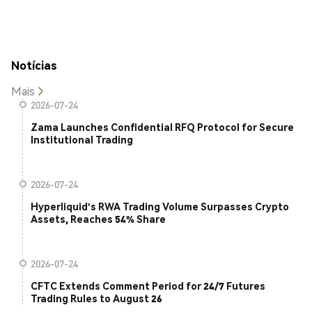
Notícias
Mais
2026-07-24
Zama Launches Confidential RFQ Protocol for Secure
Institutional Trading
2026-07-24
Hyperliquid's RWA Trading Volume Surpasses Crypto
Assets, Reaches 54% Share
2026-07-24
CFTC Extends Comment Period for 24/7 Futures
Trading Rules to August 26