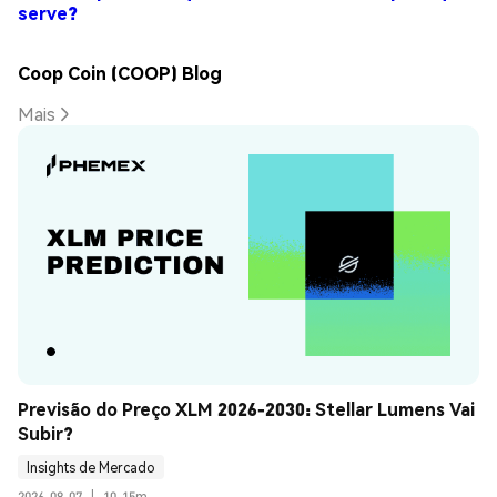
serve?
Coop Coin (COOP) Blog
Mais
Previsão do Preço XLM 2026-2030: Stellar Lumens Vai 
Subir?
Insights de Mercado
2026-08-07
|
10-15m