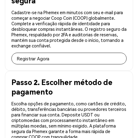
segura
Cadastre-se na Phemex em minutos com seu e-mail para
começar a negociar Coop Coin (COOP) globalmente.
Complete a verificação rápida de identidade para
desbloquear compras instantâneas. O registro seguro da
Phemex, respaldado por 2FA e auditorias de reservas,
mantém sua conta protegida desde o início, tornando a
exchange confiável.
Registrar Agora
Passo 2. Escolher método de
pagamento
Escolha opções de pagamento, como cartões de crédito,
débito, transferências bancárias ou provedores terceiros
para financiar sua conta. Deposite USDT ou
criptomoedas com processamento instantâneo em
múltiplas moedas, sem mínimo exigido. A plataforma
segura da Phemex garante a forma mais rápida de
comprar COOP com tranquilidade.