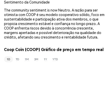
Sentimento da Comunidade
The community sentiment is now Neutro. A razão para ser
otimista com COOP é seu modelo cooperativo sólido, foco em
sustentabilidade e participação ativa dos membros, o que
propicia crescimento estável e confiança no longo prazo. A
COOP enfrenta riscos devido à concorrência crescente,
margens apertadas e possível deterioração na qualidade do
crédito, afetando seu crescimento e rentabilidade futura.
Coop Coin (COOP) Gráfico de preço em tempo real
1D
7D
1M
3M
1Y
YTD