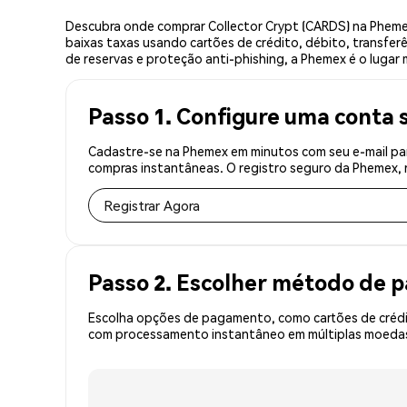
Descubra onde comprar Collector Crypt (CARDS) na Pheme
baixas taxas usando cartões de crédito, débito, transfer
de reservas e proteção anti-phishing, a Phemex é o lugar 
Passo 1. Configure uma conta 
Cadastre-se na Phemex em minutos com seu e-mail par
compras instantâneas. O registro seguro da Phemex, r
Registrar Agora
Passo 2. Escolher método de
Escolha opções de pagamento, como cartões de crédit
com processamento instantâneo em múltiplas moedas,