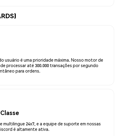
ARDS)
do usuário é uma prioridade máxima. Nosso motor de
de processar até 300.000 transações por segundo
ntâneo para ordens.
 Classe
 multilingue 24x7, e a equipe de suporte em nossas
scord é altamente ativa.