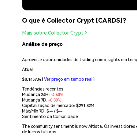
O que é Collector Crypt (CARDS)?
Mais sobre Collector Crypt
Análise de preço
Aproveite oportunidades de trading com insights em temp
Atual
$0.145934
(
Ver preço em tempo real
)
Tendências recentes
Mudança 24H:
-4.60%
Mudança 7D:
-0.30%
Capitalização de mercado:
$291.82M
Máx/Mín 7D: $
--
/ $
--
Sentimento da Comunidade
The community sentiment is now Altista. Os investidores
de lucros futuros.