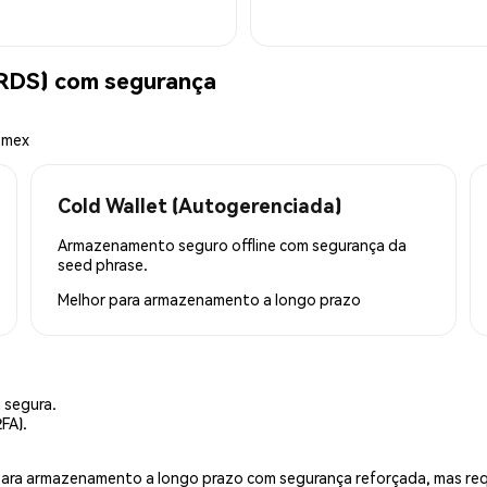
RDS) com segurança
emex
Cold Wallet (Autogerenciada)
Armazenamento seguro offline com segurança da
seed phrase.
Melhor para
armazenamento a longo prazo
 segura.
FA).
is para armazenamento a longo prazo com segurança reforçada, mas r