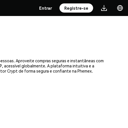
Entrar
Registre-se
 pessoas. Aproveite compras seguras e instantâneas com
, acessível globalmente. A plataforma intuitiva e a
or Crypt de forma segura e confiante na Phemex.