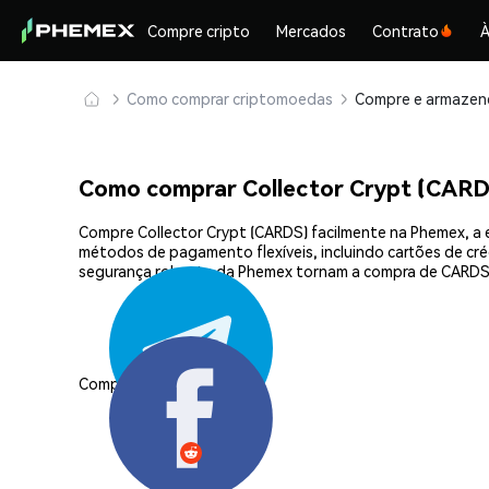
Compre cripto
Mercados
Contrato
À
Como comprar criptomoedas
Como comprar Collector Crypt (CAR
Compre Collector Crypt (CARDS) facilmente na Phemex, a 
métodos de pagamento flexíveis, incluindo cartões de créd
segurança robusta da Phemex tornam a compra de CARDS 
Compartilhar: