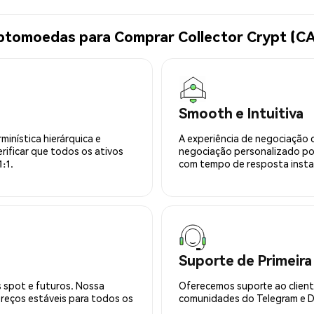
iptomoedas para Comprar Collector Crypt (C
Smooth e Intuitiva
minística hierárquica e
A experiência de negociação 
rificar que todos os ativos
negociação personalizado po
:1.
com tempo de resposta insta
Suporte de Primeira
 spot e futuros. Nossa
Oferecemos suporte ao cliente
preços estáveis para todos os
comunidades do Telegram e Di