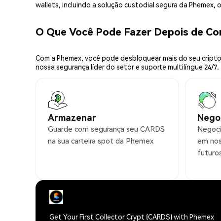
wallets, incluindo a solução custodial segura da Phemex,
O Que Você Pode Fazer Depois de C
Com a Phemex, você pode desbloquear mais do seu cripto.
nossa segurança líder do setor e suporte multilíngue 24/7.
Armazenar
Nego
Guarde com segurança seu CARDS
Negoci
na sua carteira spot da Phemex
em nos
futuro
Get Your First Collector Crypt (CARDS) with Phemex