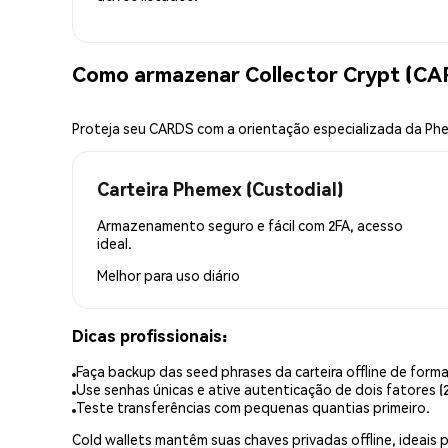
Como armazenar Collector Crypt (CA
Proteja seu CARDS com a orientação especializada da Ph
Carteira Phemex (Custodial)
Armazenamento seguro e fácil com 2FA, acesso
ideal.
Melhor para
uso diário
Dicas profissionais:
Faça backup das seed phrases da carteira offline de forma
Use senhas únicas e ative autenticação de dois fatores (2
Teste transferências com pequenas quantias primeiro.
Cold wallets mantêm suas chaves privadas offline, idea