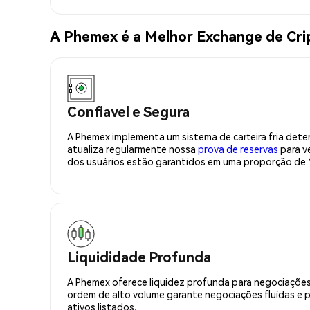
A Phemex é a Melhor Exchange de Cr
Confiavel e Segura
A Phemex implementa um sistema de carteira fria deter
atualiza regularmente nossa
prova de reservas
para ve
dos usuários estão garantidos em uma proporção de 1
Liquididade Profunda
A Phemex oferece liquidez profunda para negociações
ordem de alto volume garante negociações fluídas e 
ativos listados.