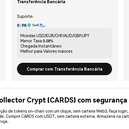
Transferência Bancária
Suporte:
Moedas
USD/EUR/CHF/AUD/GBP/JPY
Menor Taxa
0.08%
Chegada
Instantâneo
Melhor para
Valores maiores
Comprar com Transferência Bancária
ollector Crypt (CARDS) com segurança
ão de tokens on-chain com um clique, sem carteira Web3. Faça login,
dade. Compre CARDS com USDT, sem carteira externa. Armazene na car
hoje.