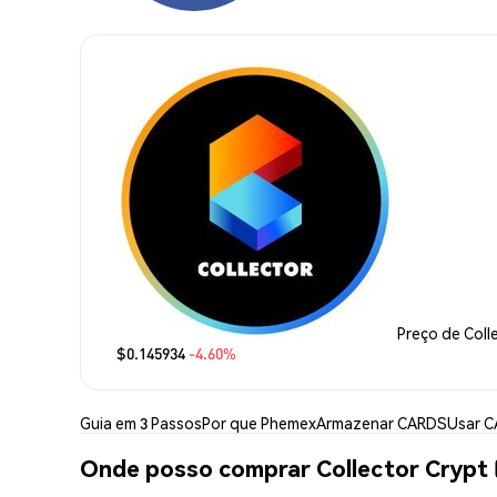
Preço de Coll
$0.145934
-4.60%
Guia em 3 Passos
Por que Phemex
Armazenar CARDS
Usar 
Onde posso comprar Collector Crypt