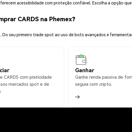
 oferecem acessibilidade com proteção confiável. Escolha a opção qu
omprar CARDS na Phemex?
 Do seu primeiro trade spot ao uso de bots avançados e ferramenta
ciar
Ganhar
e CARDS com praticidade
Ganhe renda passiva de fo
sos mercados spot e de
segura com cripto.
s