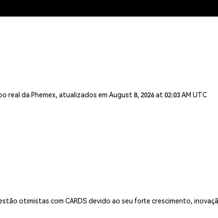
o real da Phemex, atualizados em August 8, 2026 at 02:03 AM UTC
 estão otimistas com CARDS devido ao seu forte crescimento, inovaç