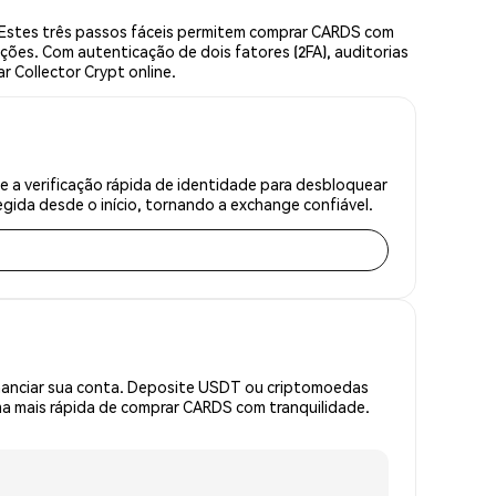
 Estes três passos fáceis permitem comprar CARDS com
ções. Com autenticação de dois fatores (2FA), auditorias
r Collector Crypt online.
 a verificação rápida de identidade para desbloquear
gida desde o início, tornando a exchange confiável.
inanciar sua conta. Deposite USDT ou criptomoedas
a mais rápida de comprar CARDS com tranquilidade.