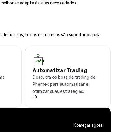
e melhor se adapta às suas necessidades.
s de futuros, todos os recursos são suportados pela
Automatizar Trading
rma
Descubra os bots de trading da
Phemex para automatizar e
otimizar suas estratégias.
Começar agora