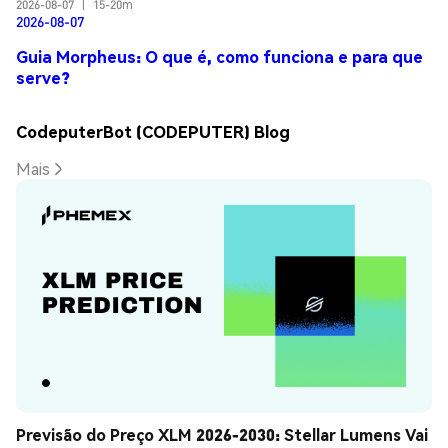
2026-08-07
|
15-20m
2026-08-07
Guia Morpheus: O que é, como funciona e para que
serve?
CodeputerBot (CODEPUTER) Blog
Mais
Previsão do Preço XLM 2026-2030: Stellar Lumens Vai 