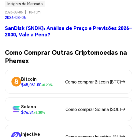
Insights de Mercado
2026-08-06
|
10-15m
2026-08-06
SanDisk (SNDK): Análise de Preço e Previsões 2026–
2030, Vale a Pena?
Como Comprar Outras Criptomoedas na
Phemex
Bitcoin
Como comprar Bitcoin (BTC)
$65,061.00
+0.20%
Solana
Como comprar Solana (SOL)
$76.34
+3.30%
Injective
Como comprar Injective (INJ)