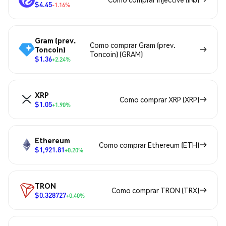
$4.45
-1.16%
Gram (prev.
Como comprar Gram (prev.
Toncoin)
Toncoin) (GRAM)
$1.36
+2.24%
XRP
Como comprar XRP (XRP)
$1.05
+1.90%
Ethereum
Como comprar Ethereum (ETH)
$1,921.81
+0.20%
TRON
Como comprar TRON (TRX)
$0.328727
+0.40%