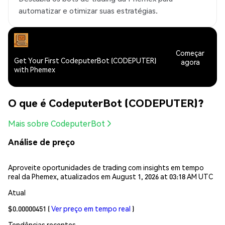
automatizar e otimizar suas estratégias.
Começar
Get Your First CodeputerBot (CODEPUTER)
agora
with Phemex
O que é CodeputerBot (CODEPUTER)?
Mais sobre CodeputerBot
Análise de preço
Aproveite oportunidades de trading com insights em tempo
real da Phemex, atualizados em August 1, 2026 at 03:18 AM UTC
Atual
$0.00000451
(
Ver preço em tempo real
)
Tendências recentes