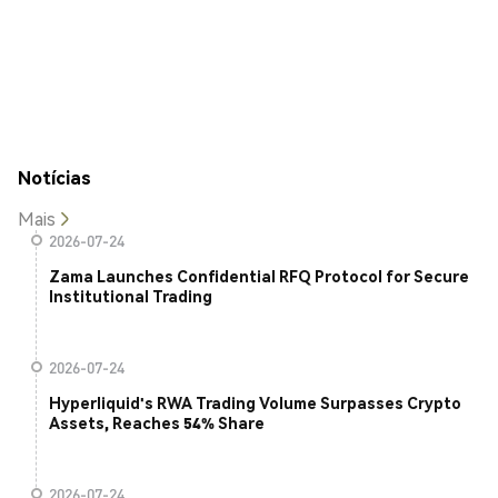
Notícias
Mais
2026-07-24
Zama Launches Confidential RFQ Protocol for Secure
Institutional Trading
2026-07-24
Hyperliquid's RWA Trading Volume Surpasses Crypto
Assets, Reaches 54% Share
2026-07-24