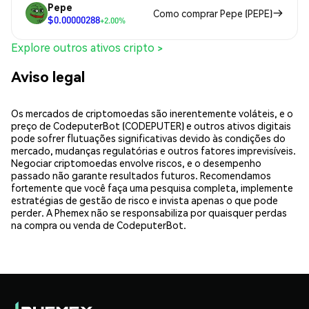
Pepe
Como comprar Pepe (PEPE)
$0.00000288
+2.00%
Explore outros ativos cripto >
Aviso legal
Os mercados de criptomoedas são inerentemente voláteis, e o
preço de CodeputerBot (CODEPUTER) e outros ativos digitais
pode sofrer flutuações significativas devido às condições do
mercado, mudanças regulatórias e outros fatores imprevisíveis.
Negociar criptomoedas envolve riscos, e o desempenho
passado não garante resultados futuros. Recomendamos
fortemente que você faça uma pesquisa completa, implemente
estratégias de gestão de risco e invista apenas o que pode
perder. A Phemex não se responsabiliza por quaisquer perdas
na compra ou venda de CodeputerBot.