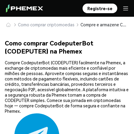
Registre-se
Como comprar criptomoedas
Compre e armazene CodeputerBot (CODEPUTER) com segurança
Como comprar CodeputerBot
(CODEPUTER) na Phemex
Compre CodeputerBot (CODEPUTER) facilmente na Phemex, a
exchange de criptomoedas mais eficiente e confiável por
milhões de pessoas. Aproveite compras seguras e instantâneas
com métodos de pagamento flexíveis, incluindo cartões de
crédito, transferências bancárias, provedores terceiros e
negociação P2P, acessível globalmente. A plataforma intuitiva e
a segurança robusta da Phemex tornam a compra de
CODEPUTER simples. Comece sua jornada em criptomoedas
hoje — compre CodeputerBot de forma segura e confiante na
Phemex.