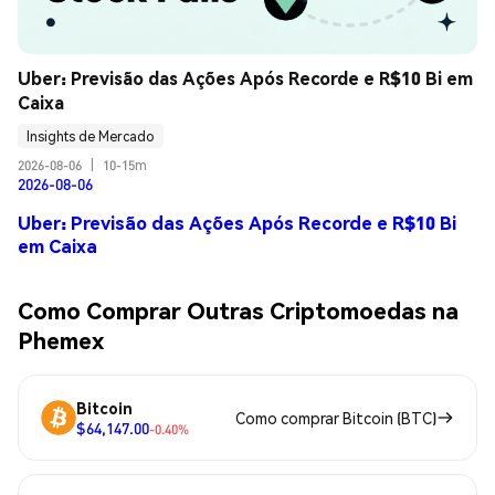
Uber: Previsão das Ações Após Recorde e R$10 Bi em 
Caixa
Insights de Mercado
2026-08-06
|
10-15m
2026-08-06
Uber: Previsão das Ações Após Recorde e R$10 Bi
em Caixa
Como Comprar Outras Criptomoedas na
Phemex
Bitcoin
Como comprar Bitcoin (BTC)
$64,147.00
-0.40%