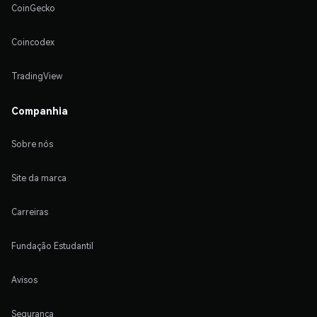
CoinGecko
Coincodex
TradingView
Companhia
Sobre nós
Site da marca
Carreiras
Fundação Estudantil
Avisos
Segurança