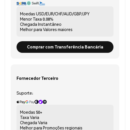
Moedas
USD/EUR/CHF/AUD/GBP/JPY
Menor Taxa
0.08%
Chegada
Instantâneo
Melhor para
Valores maiores
Comprar com Transferência Bancária
Fornecedor Terceiro
Suporte:
Moedas
50+
Taxa
Varia
Chegada
Varia
Melhor para
Promoções regionais