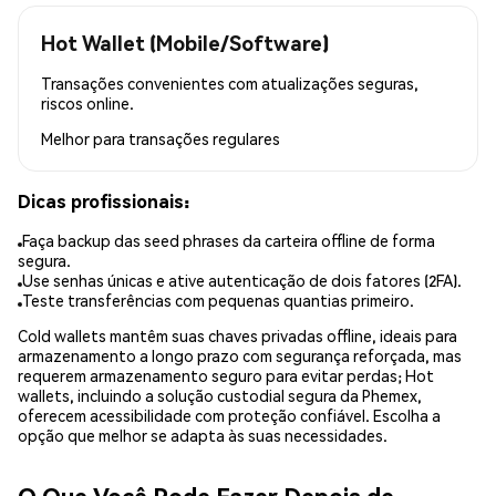
Hot Wallet (Mobile/Software)
Transações convenientes com atualizações seguras,
riscos online.
Melhor para
transações regulares
Dicas profissionais:
Faça backup das seed phrases da carteira offline de forma
segura.
Use senhas únicas e ative autenticação de dois fatores (2FA).
Teste transferências com pequenas quantias primeiro.
Cold wallets mantêm suas chaves privadas offline, ideais para
armazenamento a longo prazo com segurança reforçada, mas
requerem armazenamento seguro para evitar perdas; Hot
wallets, incluindo a solução custodial segura da Phemex,
oferecem acessibilidade com proteção confiável. Escolha a
opção que melhor se adapta às suas necessidades.
O Que Você Pode Fazer Depois de