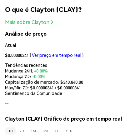
O que é Clayton (CLAY)?
Mais sobre Clayton
Análise de preço
Atual
$0.00000341
(
Ver preço em tempo real
)
Tendências recentes
Mudança 24H:
+0.00%
Mudança 7D:
+0.00%
Capitalização de mercado:
$340,840.00
Máx/Mín 7D: $
0.00000341
/ $
0.00000341
Sentimento da Comunidade
--
Clayton (CLAY) Gráfico de preço em tempo real
1D
7D
1M
3M
1Y
YTD