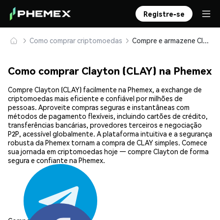
Registre-se
Como comprar criptomoedas
Compre e armazene Clayton (CLAY) com segurança
Como comprar Clayton (CLAY) na Phemex
Compre Clayton (CLAY) facilmente na Phemex, a exchange de
criptomoedas mais eficiente e confiável por milhões de
pessoas. Aproveite compras seguras e instantâneas com
métodos de pagamento flexíveis, incluindo cartões de crédito,
transferências bancárias, provedores terceiros e negociação
P2P, acessível globalmente. A plataforma intuitiva e a segurança
robusta da Phemex tornam a compra de CLAY simples. Comece
sua jornada em criptomoedas hoje — compre Clayton de forma
segura e confiante na Phemex.