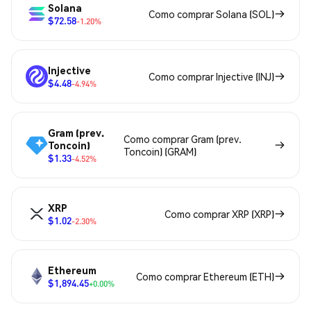
Solana
Como comprar Solana (SOL)
$72.58
-1.20%
Injective
Como comprar Injective (INJ)
$4.48
-4.94%
Gram (prev.
Como comprar Gram (prev.
Toncoin)
Toncoin) (GRAM)
$1.33
-4.52%
XRP
Como comprar XRP (XRP)
$1.02
-2.30%
Ethereum
Como comprar Ethereum (ETH)
$1,894.45
+0.00%