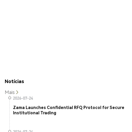
Notícias
Mais
2026-07-24
Zama Launches Confidential RFQ Protocol for Secure
Institutional Trading
2026-07-24