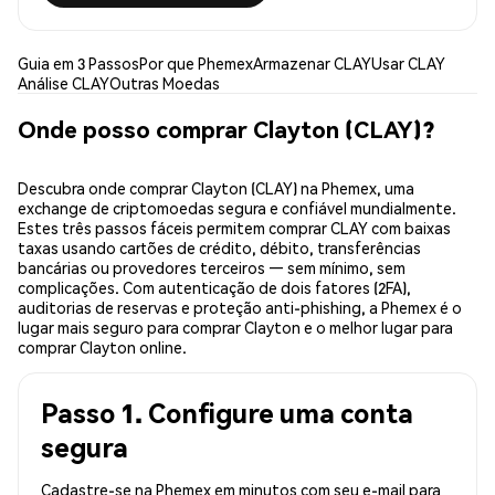
Guia em 3 Passos
Por que Phemex
Armazenar CLAY
Usar CLAY
Análise CLAY
Outras Moedas
Onde posso comprar Clayton (CLAY)?
Descubra onde comprar Clayton (CLAY) na Phemex, uma
exchange de criptomoedas segura e confiável mundialmente.
Estes três passos fáceis permitem comprar CLAY com baixas
taxas usando cartões de crédito, débito, transferências
bancárias ou provedores terceiros — sem mínimo, sem
complicações. Com autenticação de dois fatores (2FA),
auditorias de reservas e proteção anti-phishing, a Phemex é o
lugar mais seguro para comprar Clayton e o melhor lugar para
comprar Clayton online.
Passo 1. Configure uma conta
segura
Cadastre-se na Phemex em minutos com seu e-mail para