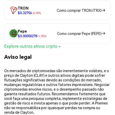
TRON
Como comprar TRON (TRX)
$0.32756
-0.10%
Pepe
Como comprar Pepe (PEPE)
$0.00000278
-1.70%
Explore outros ativos cripto >
Aviso legal
Os mercados de criptomoedas são inerentemente voláteis, e o
preço de Clayton (CLAY) e outros ativos digitais pode sofrer
flutuações significativas devido às condições do mercado,
mudanças regulatórias e outros fatores imprevisíveis. Negociar
criptomoedas envolve riscos, e o desempenho passado não
garante resultados futuros. Recomendamos fortemente que
você faça uma pesquisa completa, implemente estratégias de
gestão de risco e invista apenas o que pode perder. A Phemex
não se responsabiliza por quaisquer perdas na compra ou
venda de Clayton.