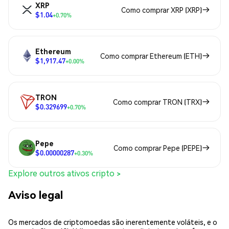
XRP
Como comprar XRP (XRP)
$1.04
+0.70%
Ethereum
Como comprar Ethereum (ETH)
$1,917.47
+0.00%
TRON
Como comprar TRON (TRX)
$0.329699
+0.70%
Pepe
Como comprar Pepe (PEPE)
$0.00000287
+0.30%
Explore outros ativos cripto >
Aviso legal
Os mercados de criptomoedas são inerentemente voláteis, e o