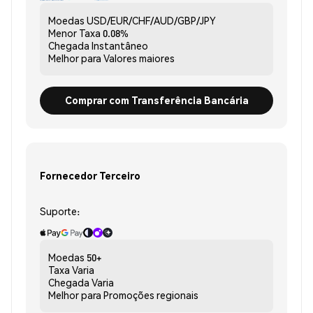
Moedas
USD/EUR/CHF/AUD/GBP/JPY
Menor Taxa
0.08%
Chegada
Instantâneo
Melhor para
Valores maiores
Comprar com Transferência Bancária
Fornecedor Terceiro
Suporte:
Moedas
50+
Taxa
Varia
Chegada
Varia
Melhor para
Promoções regionais