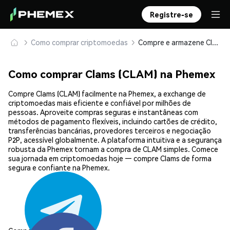
Registre-se
Como comprar criptomoedas
Compre e armazene Clams (CLAM) com segurança
Como comprar Clams (CLAM) na Phemex
Compre Clams (CLAM) facilmente na Phemex, a exchange de
criptomoedas mais eficiente e confiável por milhões de
pessoas. Aproveite compras seguras e instantâneas com
métodos de pagamento flexíveis, incluindo cartões de crédito,
transferências bancárias, provedores terceiros e negociação
P2P, acessível globalmente. A plataforma intuitiva e a segurança
robusta da Phemex tornam a compra de CLAM simples. Comece
sua jornada em criptomoedas hoje — compre Clams de forma
segura e confiante na Phemex.