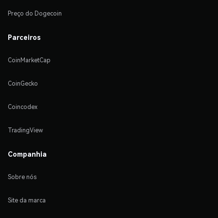
Preço do Dogecoin
Parceiros
CoinMarketCap
CoinGecko
Coincodex
TradingView
Companhia
Sobre nós
Site da marca