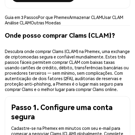
Guia em 3 Passos
Por que Phemex
Armazenar CLAM
Usar CLAM
Análise CLAM
Outras Moedas
Onde posso comprar Clams (CLAM)?
Descubra onde comprar Clams (CLAM) na Phemex, uma exchange
de criptomoedas segura e confiável mundialmente. Estes três
passos fáceis permitem comprar CLAM com baixas taxas
usando cartões de crédito, débito, transferências bancárias ou
provedores terceiros — sem mínimo, sem complicações. Com
autenticação de dois fatores (2FA), auditorias de reservas e
proteção anti-phishing, a Phemex é o lugar mais seguro para
comprar Clams e o melhor lugar para comprar Clams online.
Passo 1. Configure uma conta
segura
Cadastre-se na Phemex em minutos com seu e-mail para
começar a negociar Clams (CLAM) globalmente. Complete