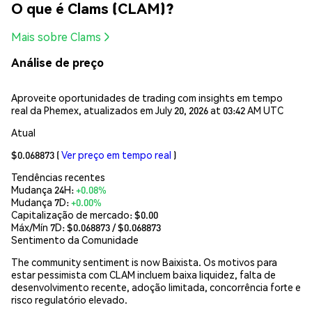
O que é Clams (CLAM)?
Mais sobre Clams
Análise de preço
Aproveite oportunidades de trading com insights em tempo
real da Phemex, atualizados em July 20, 2026 at 03:42 AM UTC
Atual
$0.068873
(
Ver preço em tempo real
)
Tendências recentes
Mudança 24H:
+0.08%
Mudança 7D:
+0.00%
Capitalização de mercado:
$0.00
Máx/Mín 7D: $
0.068873
/ $
0.068873
Sentimento da Comunidade
The community sentiment is now Baixista. Os motivos para
estar pessimista com CLAM incluem baixa liquidez, falta de
desenvolvimento recente, adoção limitada, concorrência forte e
risco regulatório elevado.