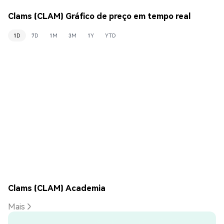
Clams (CLAM) Gráfico de preço em tempo real
1D
7D
1M
3M
1Y
YTD
Clams (CLAM) Academia
Mais