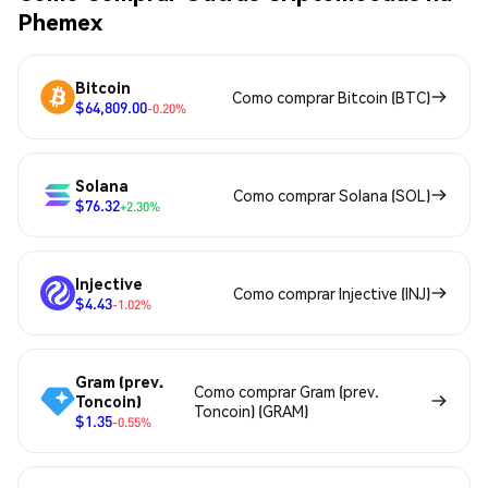
Phemex
Bitcoin
Como comprar Bitcoin (BTC)
$64,809.00
-0.20%
Solana
Como comprar Solana (SOL)
$76.32
+2.30%
Injective
Como comprar Injective (INJ)
$4.43
-1.02%
Gram (prev.
Como comprar Gram (prev.
Toncoin)
Toncoin) (GRAM)
$1.35
-0.55%