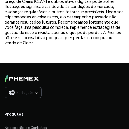
preço de Clams (CLAM) e outros ativos digitais pode sofrer
flutuações significativas devido às condições do mercado,
mudanças regulatórias e outros fatores imprevisíveis. Negociar
criptomoedas envolve riscos, e o desempenho passado não
garante resultados futuros. Recomendamos fortemente que
você faça uma pesquisa completa, implemente estratégias de
gestão de risco e invista apenas o que pode perder. A Phemex
não se responsabiliza por quaisquer perdas na compra ou
venda de Clams.
Português

Produtos
Negociação de Contratos