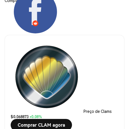
Compartilhar:
Preço de Clams
$0.068873
+0.08%
Comprar CLAM agora