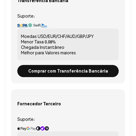
Transferência Bancária
Suporte:
Moedas
USD/EUR/CHF/AUD/GBP/JPY
Menor Taxa
0.08%
Chegada
Instantâneo
Melhor para
Valores maiores
Comprar com Transferência Bancária
Fornecedor Terceiro
Suporte: