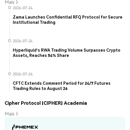
Mais
2026-07-24
Zama Launches Confidential RFQ Protocol for Secure
Institutional Trading
2026-07-24
Hyperliquid's RWA Trading Volume Surpasses Crypto
Assets, Reaches 54% Share
2026-07-24
CFTC Extends Comment Period for 24/7 Futures
Trading Rules to August 26
Cipher Protocol (CIPHER) Academia
Mais