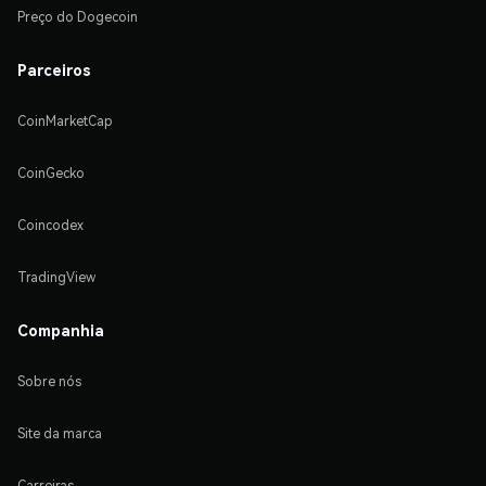
Preço do Dogecoin
Parceiros
CoinMarketCap
CoinGecko
Coincodex
TradingView
Companhia
Sobre nós
Site da marca
Carreiras