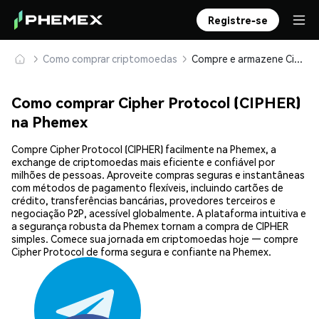
Registre-se
Como comprar criptomoedas
Compre e armazene Cipher Protocol (CIPHER) com segurança
Como comprar Cipher Protocol (CIPHER)
na Phemex
Compre Cipher Protocol (CIPHER) facilmente na Phemex, a
exchange de criptomoedas mais eficiente e confiável por
milhões de pessoas. Aproveite compras seguras e instantâneas
com métodos de pagamento flexíveis, incluindo cartões de
crédito, transferências bancárias, provedores terceiros e
negociação P2P, acessível globalmente. A plataforma intuitiva e
a segurança robusta da Phemex tornam a compra de CIPHER
simples. Comece sua jornada em criptomoedas hoje — compre
Cipher Protocol de forma segura e confiante na Phemex.