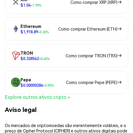
Como comprar XRP (XRP)
$1.04
+1.70%
Ethereum
Como comprar Ethereum (ETH)
$1,918.89
+0.30%
TRON
Como comprar TRON (TRX)
$0.328562
+0.40%
Pepe
Como comprar Pepe (PEPE)
$0.00000286
+0.90%
Explore outros ativos cripto >
Aviso legal
Os mercados de criptomoedas são inerentemente voláteis, e o
preço de Cipher Protocol (CIPHER) e outros ativos digitais pode