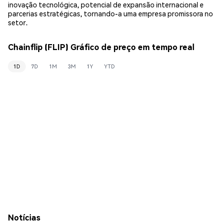
inovação tecnológica, potencial de expansão internacional e
parcerias estratégicas, tornando-a uma empresa promissora no
setor.
Chainflip (FLIP) Gráfico de preço em tempo real
1D
7D
1M
3M
1Y
YTD
Notícias