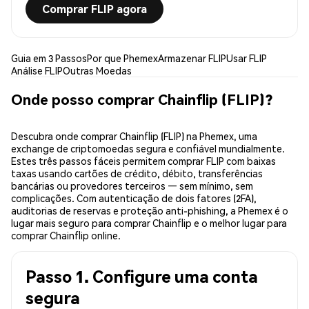
Comprar FLIP agora
Guia em 3 Passos
Por que Phemex
Armazenar FLIP
Usar FLIP
Análise FLIP
Outras Moedas
Onde posso comprar Chainflip (FLIP)?
Descubra onde comprar Chainflip (FLIP) na Phemex, uma
exchange de criptomoedas segura e confiável mundialmente.
Estes três passos fáceis permitem comprar FLIP com baixas
taxas usando cartões de crédito, débito, transferências
bancárias ou provedores terceiros — sem mínimo, sem
complicações. Com autenticação de dois fatores (2FA),
auditorias de reservas e proteção anti-phishing, a Phemex é o
lugar mais seguro para comprar Chainflip e o melhor lugar para
comprar Chainflip online.
Passo 1. Configure uma conta
segura