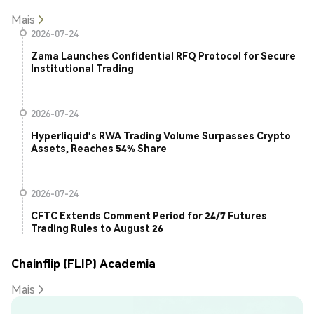
Mais
2026-07-24
Zama Launches Confidential RFQ Protocol for Secure
Institutional Trading
2026-07-24
Hyperliquid's RWA Trading Volume Surpasses Crypto
Assets, Reaches 54% Share
2026-07-24
CFTC Extends Comment Period for 24/7 Futures
Trading Rules to August 26
Chainflip (FLIP) Academia
Mais