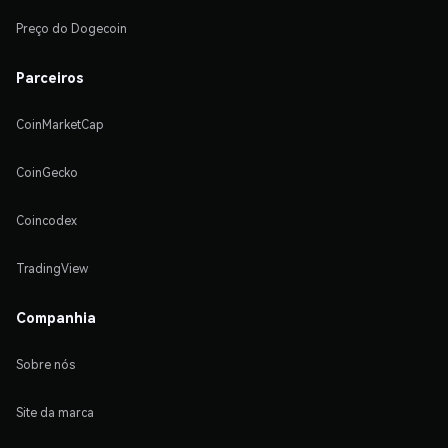
Preço do Dogecoin
Parceiros
CoinMarketCap
CoinGecko
Coincodex
TradingView
Companhia
Sobre nós
Site da marca