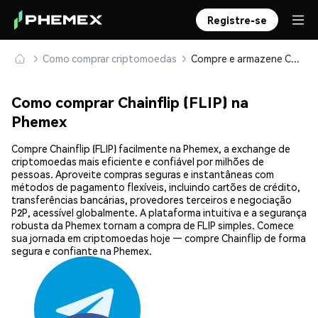
Registre-se
Como comprar criptomoedas
Compre e armazene Chainflip (FLIP) com segurança
Como comprar Chainflip (FLIP) na
Phemex
Compre Chainflip (FLIP) facilmente na Phemex, a exchange de
criptomoedas mais eficiente e confiável por milhões de
pessoas. Aproveite compras seguras e instantâneas com
métodos de pagamento flexíveis, incluindo cartões de crédito,
transferências bancárias, provedores terceiros e negociação
P2P, acessível globalmente. A plataforma intuitiva e a segurança
robusta da Phemex tornam a compra de FLIP simples. Comece
sua jornada em criptomoedas hoje — compre Chainflip de forma
segura e confiante na Phemex.