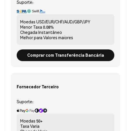
Suporte:
Moedas
USD/EUR/CHF/AUD/GBP/JPY
Menor Taxa
0.08%
Chegada
Instantâneo
Melhor para
Valores maiores
Comprar com Transferência Bancária
Fornecedor Terceiro
Suporte:
Moedas
50+
Taxa
Varia