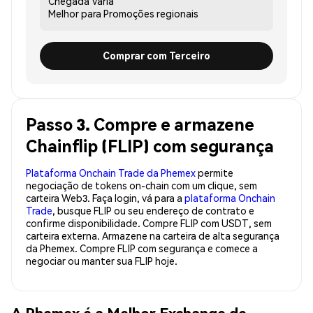
Chegada
Varia
Melhor para
Promoções regionais
Comprar com Terceiro
Passo 3. Compre e armazene
Chainflip (FLIP) com segurança
Plataforma Onchain Trade da Phemex
permite
negociação de tokens on-chain com um clique, sem
carteira Web3. Faça login, vá para a
plataforma Onchain
Trade
, busque FLIP ou seu endereço de contrato e
confirme disponibilidade. Compre FLIP com USDT, sem
carteira externa. Armazene na carteira de alta segurança
da Phemex. Compre FLIP com segurança e comece a
negociar ou manter sua FLIP hoje.
A Phemex é a Melhor Exchange de