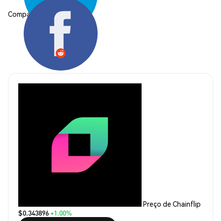
Compartilhar:
Preço de Chainflip
$0.343896
+1.00%