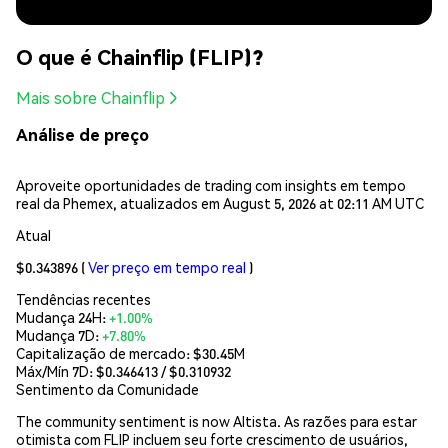
O que é Chainflip (FLIP)?
Mais sobre Chainflip
Análise de preço
Aproveite oportunidades de trading com insights em tempo
real da Phemex, atualizados em August 5, 2026 at 02:11 AM UTC
Atual
$0.343896
(
Ver preço em tempo real
)
Tendências recentes
Mudança 24H:
+1.00%
Mudança 7D:
+7.80%
Capitalização de mercado:
$30.45M
Máx/Mín 7D: $
0.346413
/ $
0.310932
Sentimento da Comunidade
The community sentiment is now Altista. As razões para estar
otimista com FLIP incluem seu forte crescimento de usuários,