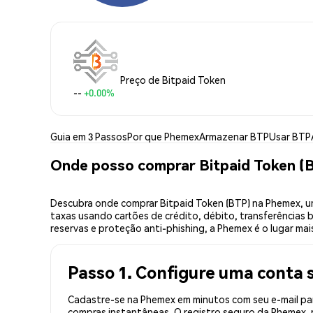
Preço de Bitpaid Token
--
+0.00%
Guia em 3 Passos
Por que Phemex
Armazenar BTP
Usar BTP
Onde posso comprar Bitpaid Token (
Descubra onde comprar Bitpaid Token (BTP) na Phemex, u
taxas usando cartões de crédito, débito, transferências 
reservas e proteção anti-phishing, a Phemex é o lugar mai
Passo 1. Configure uma conta 
Cadastre-se na Phemex em minutos com seu e-mail par
compras instantâneas. O registro seguro da Phemex, r