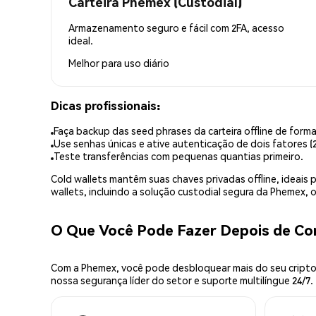
Carteira Phemex (Custodial)
Armazenamento seguro e fácil com 2FA, acesso
ideal.
Melhor para
uso diário
Dicas profissionais:
Faça backup das seed phrases da carteira offline de forma
Use senhas únicas e ative autenticação de dois fatores (2
Teste transferências com pequenas quantias primeiro.
Cold wallets mantêm suas chaves privadas offline, idea
wallets, incluindo a solução custodial segura da Phemex,
O Que Você Pode Fazer Depois de C
Com a Phemex, você pode desbloquear mais do seu cripto.
nossa segurança líder do setor e suporte multilíngue 24/7.