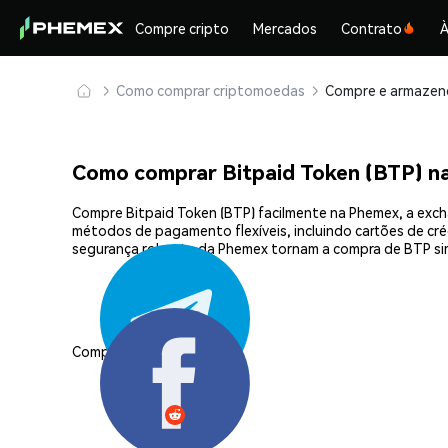
Compre cripto
Mercados
Contrato
À
Como comprar criptomoedas
Como comprar Bitpaid Token (BTP) n
Compre Bitpaid Token (BTP) facilmente na Phemex, a exch
métodos de pagamento flexíveis, incluindo cartões de créd
segurança robusta da Phemex tornam a compra de BTP si
Compartilhar: