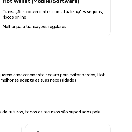
Hot Wallet (Mobile/Software)
Transações convenientes com atualizações seguras,
riscos online.
Melhor para
transações regulares
equerem armazenamento seguro para evitar perdas; Hot
e melhor se adapta às suas necessidades.
s de futuros, todos os recursos são suportados pela