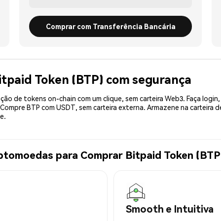
Comprar com Transferência Bancária
itpaid Token (BTP) com segurança
ão de tokens on-chain com um clique, sem carteira Web3. Faça login,
. Compre BTP com USDT, sem carteira externa. Armazene na carteira
e.
iptomoedas para Comprar Bitpaid Token (BTP
Smooth e Intuitiva