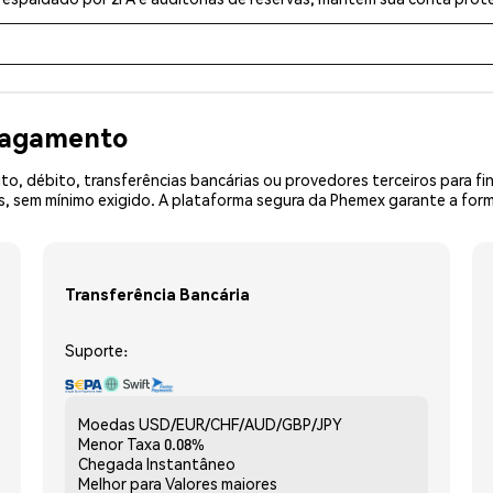
 pagamento
o, débito, transferências bancárias ou provedores terceiros para f
 sem mínimo exigido. A plataforma segura da Phemex garante a forma
Transferência Bancária
Suporte:
Moedas
USD/EUR/CHF/AUD/GBP/JPY
Menor Taxa
0.08%
Chegada
Instantâneo
Melhor para
Valores maiores