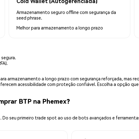
Cold Wallet (Autogerenciada)
Armazenamento seguro offline com segurança da
seed phrase.
Melhor para
armazenamento a longo prazo
 segura.
FA).
is para armazenamento a longo prazo com segurança reforçada, mas r
 oferecem acessibilidade com proteção confiável. Escolha a opção qu
omprar BTP na Phemex?
 Do seu primeiro trade spot ao uso de bots avançados e ferramenta