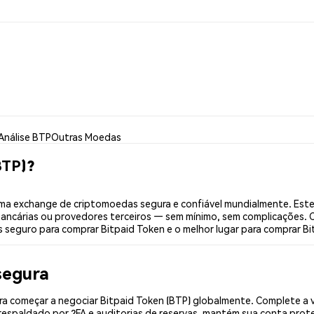
Análise BTP
Outras Moedas
BTP)?
ma exchange de criptomoedas segura e confiável mundialmente. Este
bancárias ou provedores terceiros — sem mínimo, sem complicações. C
s seguro para comprar Bitpaid Token e o melhor lugar para comprar Bi
segura
a começar a negociar Bitpaid Token (BTP) globalmente. Complete a v
espaldado por 2FA e auditorias de reservas, mantém sua conta prote