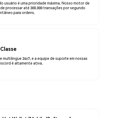
do usuário é uma prioridade máxima. Nosso motor de
de processar até 300.000 transações por segundo
ntâneo para ordens.
 Classe
 multilingue 24x7, e a equipe de suporte em nossas
scord é altamente ativa.