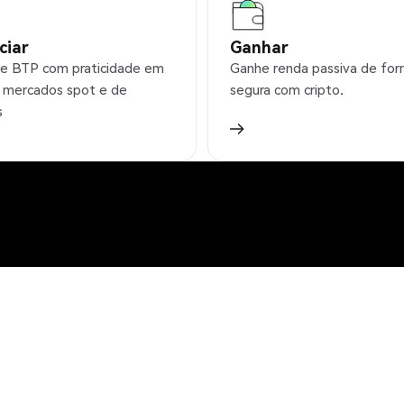
ciar
Ganhar
e BTP com praticidade em
Ganhe renda passiva de fo
 mercados spot e de
segura com cripto.
s