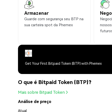
Armazenar
Nego
Guarde com segurança seu BTP na
Negoci
sua carteira spot da Phemex
nossos
futuro
Get Your First Bitpaid Token (BTP) with Phemex
O que é Bitpaid Token (BTP)?
Mais sobre Bitpaid Token
Análise de preço
Atual