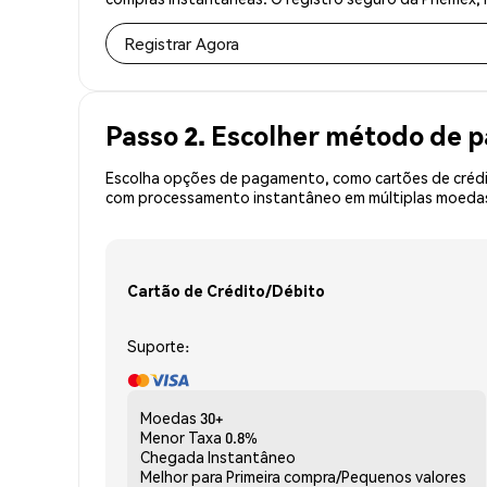
Registrar Agora
Passo 2. Escolher método de
Escolha opções de pagamento, como cartões de crédit
com processamento instantâneo em múltiplas moedas,
Cartão de Crédito/Débito
Suporte:
Moedas
30+
Menor Taxa
0.8%
Chegada
Instantâneo
Melhor para
Primeira compra/Pequenos valores