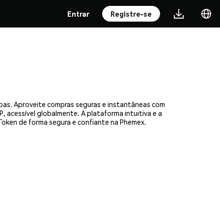
Entrar
Registre-se
soas. Aproveite compras seguras e instantâneas com
, acessível globalmente. A plataforma intuitiva e a
oken de forma segura e confiante na Phemex.