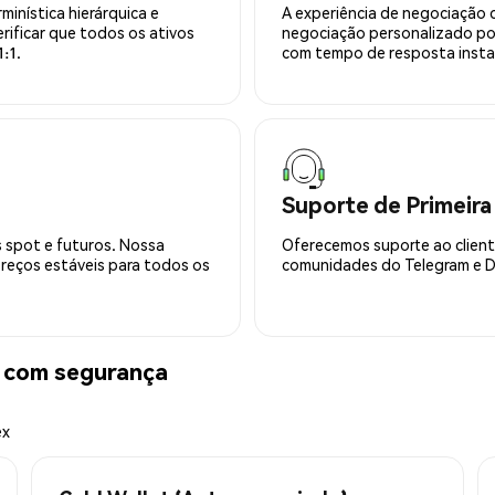
minística hierárquica e
A experiência de negociação 
rificar que todos os ativos
negociação personalizado po
:1.
com tempo de resposta insta
Suporte de Primeira
 spot e futuros. Nossa
Oferecemos suporte ao cliente
preços estáveis para todos os
comunidades do Telegram e Di
 com segurança
ex