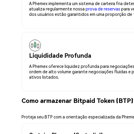
A Phemex implementa um sistema de carteira fria deter
atualiza regularmente nossa
prova de reservas
para ve
dos usuários estão garantidos em uma proporção de 1
Liquididade Profunda
A Phemex oferece liquidez profunda para negociações
ordem de alto volume garante negociações fluídas e 
ativos listados.
Como armazenar Bitpaid Token (BTP)
Proteja seu BTP com a orientação especializada da Phem