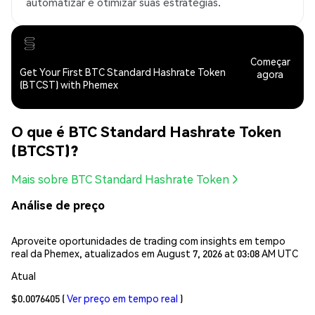
automatizar e otimizar suas estratégias.
Começar
Get Your First BTC Standard Hashrate Token
agora
(BTCST) with Phemex
O que é BTC Standard Hashrate Token
(BTCST)?
Mais sobre BTC Standard Hashrate Token
Análise de preço
Aproveite oportunidades de trading com insights em tempo
real da Phemex, atualizados em August 7, 2026 at 03:08 AM UTC
Atual
$0.0076405
(
Ver preço em tempo real
)