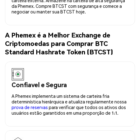
carteira externa. Armazene na carteira de alta segurança
da Phemex. Compre BTCST com segurança e comece a
negociar ou manter sua BTCST hoje.
A Phemex é a Melhor Exchange de
Criptomoedas para Comprar BTC
Standard Hashrate Token (BTCST)
Confiavel e Segura
A Phemex implementa um sistema de carteira fria
determinística hierárquica e atualiza regularmente nossa
prova de reservas
para verificar que todos os ativos dos
usuários estão garantidos em uma proporção de 1:1.