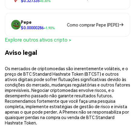
$0.327335
+0.30%
Pepe
Como comprar Pepe (PEPE)
$0.00000286
+1.90%
Explore outros ativos cripto >
Aviso legal
Os mercados de criptomoedas são inerentemente voláteis, e o
preço de BTC Standard Hashrate Token (BTCST) e outros
ativos digitais pode sofrer flutuações significativas devido às
condições do mercado, mudanças regulatórias e outros fatores
imprevisíveis. Negociar criptomoedas envolve riscos, e o
desempenho passado não garante resultados futuros.
Recomendamos fortemente que você faça uma pesquisa
completa, implemente estratégias de gestão de risco e invista
apenas o que pode perder. A Phemex não se responsabiliza por
quaisquer perdas na compra ou venda de BTC Standard
Hashrate Token.