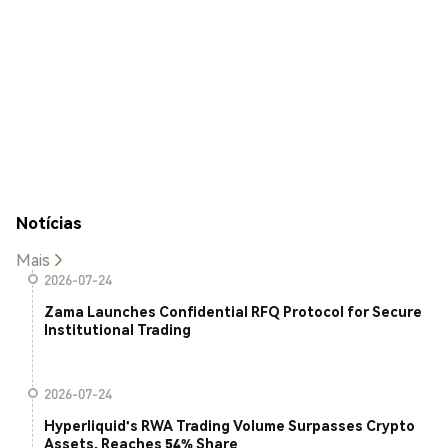
Notícias
Mais
2026-07-24
Zama Launches Confidential RFQ Protocol for Secure
Institutional Trading
2026-07-24
Hyperliquid's RWA Trading Volume Surpasses Crypto
Assets, Reaches 54% Share