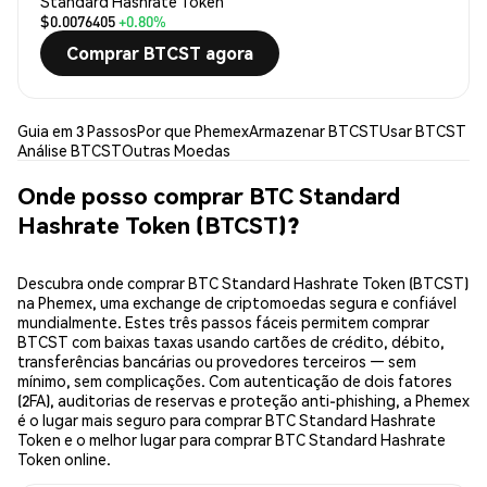
Standard Hashrate Token
$0.0076405
+0.80%
Comprar BTCST agora
Guia em 3 Passos
Por que Phemex
Armazenar BTCST
Usar BTCST
Análise BTCST
Outras Moedas
Onde posso comprar BTC Standard
Hashrate Token (BTCST)?
Descubra onde comprar BTC Standard Hashrate Token (BTCST)
na Phemex, uma exchange de criptomoedas segura e confiável
mundialmente. Estes três passos fáceis permitem comprar
BTCST com baixas taxas usando cartões de crédito, débito,
transferências bancárias ou provedores terceiros — sem
mínimo, sem complicações. Com autenticação de dois fatores
(2FA), auditorias de reservas e proteção anti-phishing, a Phemex
é o lugar mais seguro para comprar BTC Standard Hashrate
Token e o melhor lugar para comprar BTC Standard Hashrate
Token online.