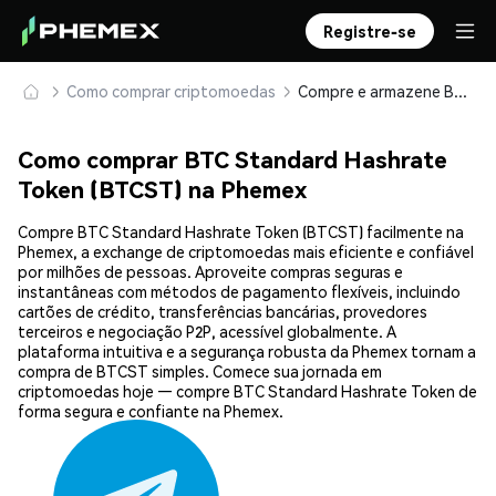
Registre-se
Como comprar criptomoedas
Compre e armazene BTC Standard Hashrate Token (BTCST) com segurança
Como comprar BTC Standard Hashrate
Token (BTCST) na Phemex
Compre BTC Standard Hashrate Token (BTCST) facilmente na
Phemex, a exchange de criptomoedas mais eficiente e confiável
por milhões de pessoas. Aproveite compras seguras e
instantâneas com métodos de pagamento flexíveis, incluindo
cartões de crédito, transferências bancárias, provedores
terceiros e negociação P2P, acessível globalmente. A
plataforma intuitiva e a segurança robusta da Phemex tornam a
compra de BTCST simples. Comece sua jornada em
criptomoedas hoje — compre BTC Standard Hashrate Token de
forma segura e confiante na Phemex.