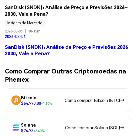
SanDisk (SNDK): Análise de Preço e Previsões 2026–
2030, Vale a Pena?
Insights de Mercado
2026-08-06
|
10-15m
2026-08-06
SanDisk (SNDK): Análise de Preço e Previsões 2026–
2030, Vale a Pena?
Como Comprar Outras Criptomoedas na
Phemex
Bitcoin
Como comprar Bitcoin (BTC)
$64,970.00
+1.10%
Solana
Como comprar Solana (SOL)
$74.73
+2.60%