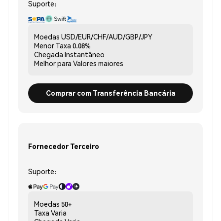
Suporte:
Moedas
USD/EUR/CHF/AUD/GBP/JPY
Menor Taxa
0.08%
Chegada
Instantâneo
Melhor para
Valores maiores
Comprar com Transferência Bancária
Fornecedor Terceiro
Suporte:
Moedas
50+
Taxa
Varia