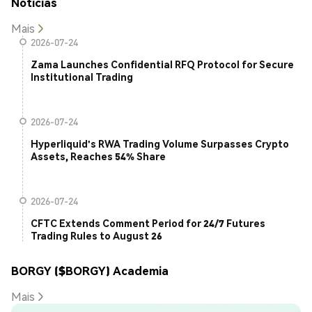
Notícias
Mais
2026-07-24
Zama Launches Confidential RFQ Protocol for Secure
Institutional Trading
2026-07-24
Hyperliquid's RWA Trading Volume Surpasses Crypto
Assets, Reaches 54% Share
2026-07-24
CFTC Extends Comment Period for 24/7 Futures
Trading Rules to August 26
BORGY ($BORGY) Academia
Mais