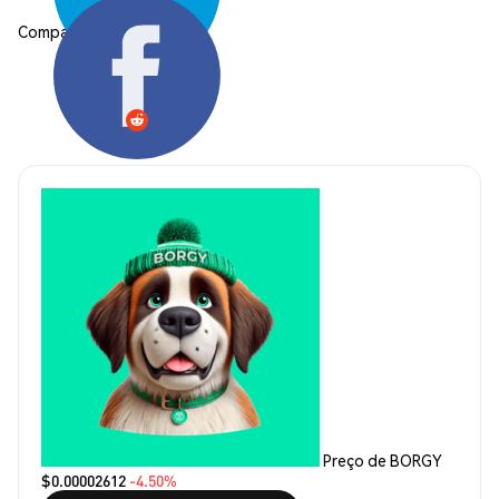
Compartilhar:
Preço de BORGY
$0.00002612
-4.50%