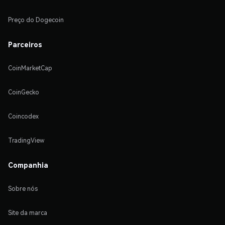
Preço do Dogecoin
Parceiros
CoinMarketCap
CoinGecko
Coincodex
TradingView
Companhia
Sobre nós
Site da marca