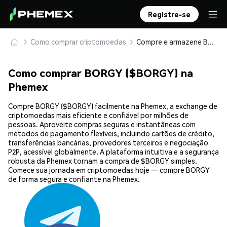
Registre-se
Como comprar criptomoedas
Compre e armazene BORGY ($BORGY) com segurança
Como comprar BORGY ($BORGY) na
Phemex
Compre BORGY ($BORGY) facilmente na Phemex, a exchange de
criptomoedas mais eficiente e confiável por milhões de
pessoas. Aproveite compras seguras e instantâneas com
métodos de pagamento flexíveis, incluindo cartões de crédito,
transferências bancárias, provedores terceiros e negociação
P2P, acessível globalmente. A plataforma intuitiva e a segurança
robusta da Phemex tornam a compra de $BORGY simples.
Comece sua jornada em criptomoedas hoje — compre BORGY
de forma segura e confiante na Phemex.