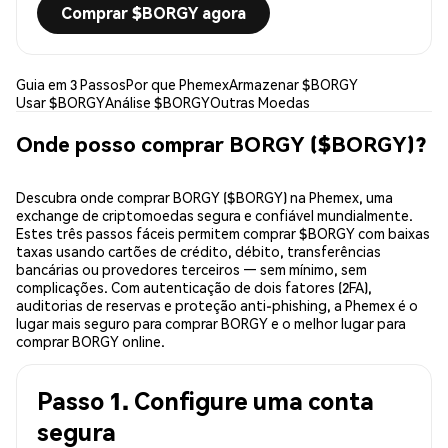
Comprar $BORGY agora
Guia em 3 Passos
Por que Phemex
Armazenar $BORGY
Usar $BORGY
Análise $BORGY
Outras Moedas
Onde posso comprar BORGY ($BORGY)?
Descubra onde comprar BORGY ($BORGY) na Phemex, uma
exchange de criptomoedas segura e confiável mundialmente.
Estes três passos fáceis permitem comprar $BORGY com baixas
taxas usando cartões de crédito, débito, transferências
bancárias ou provedores terceiros — sem mínimo, sem
complicações. Com autenticação de dois fatores (2FA),
auditorias de reservas e proteção anti-phishing, a Phemex é o
lugar mais seguro para comprar BORGY e o melhor lugar para
comprar BORGY online.
Passo 1. Configure uma conta
segura