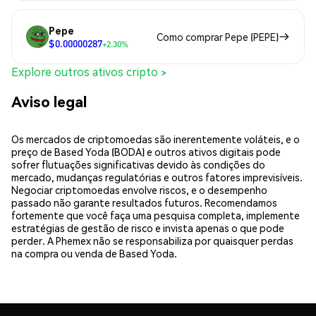
Pepe
Como comprar Pepe (PEPE)
$0.00000287
+2.30%
Explore outros ativos cripto >
Aviso legal
Os mercados de criptomoedas são inerentemente voláteis, e o
preço de Based Yoda (BODA) e outros ativos digitais pode
sofrer flutuações significativas devido às condições do
mercado, mudanças regulatórias e outros fatores imprevisíveis.
Negociar criptomoedas envolve riscos, e o desempenho
passado não garante resultados futuros. Recomendamos
fortemente que você faça uma pesquisa completa, implemente
estratégias de gestão de risco e invista apenas o que pode
perder. A Phemex não se responsabiliza por quaisquer perdas
na compra ou venda de Based Yoda.