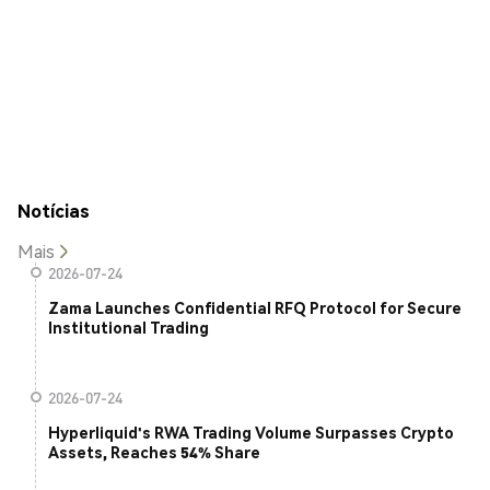
Notícias
Mais
2026-07-24
Zama Launches Confidential RFQ Protocol for Secure
Institutional Trading
2026-07-24
Hyperliquid's RWA Trading Volume Surpasses Crypto
Assets, Reaches 54% Share