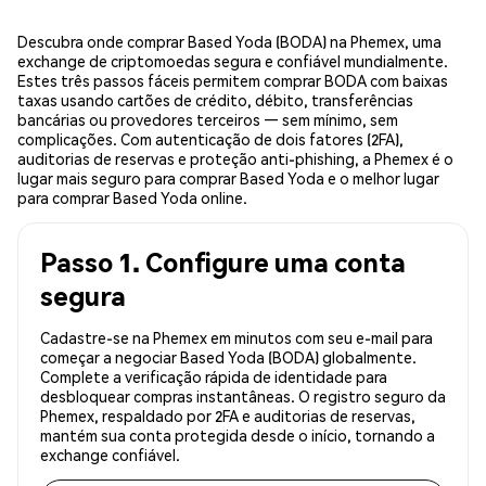
Descubra onde comprar Based Yoda (BODA) na Phemex, uma
exchange de criptomoedas segura e confiável mundialmente.
Estes três passos fáceis permitem comprar BODA com baixas
taxas usando cartões de crédito, débito, transferências
bancárias ou provedores terceiros — sem mínimo, sem
complicações. Com autenticação de dois fatores (2FA),
auditorias de reservas e proteção anti-phishing, a Phemex é o
lugar mais seguro para comprar Based Yoda e o melhor lugar
para comprar Based Yoda online.
Passo 1. Configure uma conta
segura
Cadastre-se na Phemex em minutos com seu e-mail para
começar a negociar Based Yoda (BODA) globalmente.
Complete a verificação rápida de identidade para
desbloquear compras instantâneas. O registro seguro da
Phemex, respaldado por 2FA e auditorias de reservas,
mantém sua conta protegida desde o início, tornando a
exchange confiável.