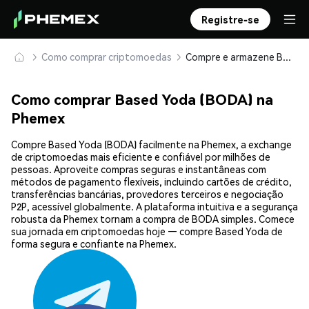
Registre-se
Como comprar criptomoedas
Compre e armazene Based Yoda (BODA) com segurança
Como comprar Based Yoda (BODA) na
Phemex
Compre Based Yoda (BODA) facilmente na Phemex, a exchange
de criptomoedas mais eficiente e confiável por milhões de
pessoas. Aproveite compras seguras e instantâneas com
métodos de pagamento flexíveis, incluindo cartões de crédito,
transferências bancárias, provedores terceiros e negociação
P2P, acessível globalmente. A plataforma intuitiva e a segurança
robusta da Phemex tornam a compra de BODA simples. Comece
sua jornada em criptomoedas hoje — compre Based Yoda de
forma segura e confiante na Phemex.