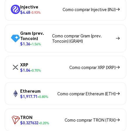
Injective
Como comprar Injective (INJ)
$4.48
-0.93%
Gram (prev.
Como comprar Gram (prev.
Toncoin)
Toncoin) (GRAM)
$1.36
+1.56%
XRP
Como comprar XRP (XRP)
$1.04
+0.70%
Ethereum
Como comprar Ethereum (ETH)
$1,917.71
+0.80%
TRON
Como comprar TRON (TRX)
$0.327632
+0.20%