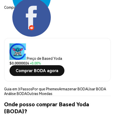
Compartilhar:
Preço de Based Yoda
$0.00000024
+0.00%
Comprar BODA agora
Guia em 3 Passos
Por que Phemex
Armazenar BODA
Usar BODA
Análise BODA
Outras Moedas
Onde posso comprar Based Yoda
(BODA)?