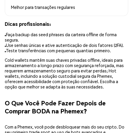
Melhor para
transações regulares
Dicas profissionais:
Faça backup das seed phrases da carteira offline de forma
segura.
Use senhas únicas e ative autenticação de dois fatores (2FA).
Teste transferências com pequenas quantias primeiro.
Cold wallets mantêm suas chaves privadas offline, ideais para
armazenamento a longo prazo com segurança reforçada, mas
requerem armazenamento seguro para evitar perdas; Hot
wallets, incluindo a solução custodial segura da Phemex,
oferecem acessibilidade com proteção confiável. Escolha a
opção que melhor se adapta às suas necessidades.
O Que Você Pode Fazer Depois de
Comprar BODA na Phemex?
Com a Phemex, você pode desbloquear mais do seu cripto. Do
seu primeiro trade spot ao uso de bots avançados e