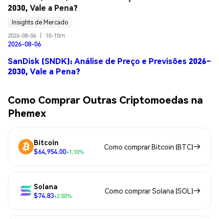
2030, Vale a Pena?
Insights de Mercado
2026-08-06
|
10-15m
2026-08-06
SanDisk (SNDK): Análise de Preço e Previsões 2026–
2030, Vale a Pena?
Como Comprar Outras Criptomoedas na
Phemex
Bitcoin
Como comprar Bitcoin (BTC)
$64,954.00
+1.10%
Solana
Como comprar Solana (SOL)
$74.83
+2.50%