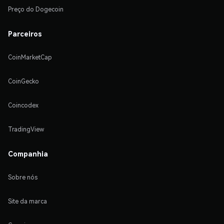
Preço do Dogecoin
Parceiros
CoinMarketCap
CoinGecko
Coincodex
TradingView
Companhia
Sobre nós
Site da marca