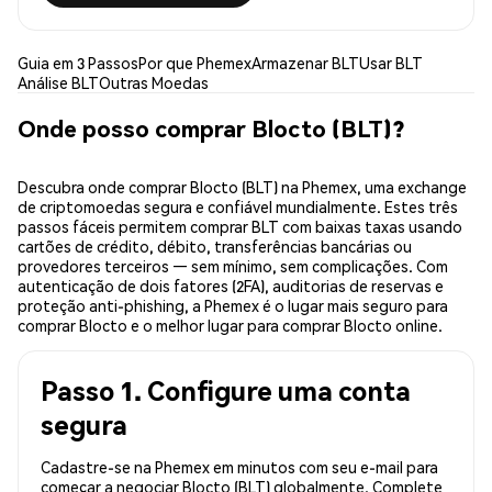
Guia em 3 Passos
Por que Phemex
Armazenar BLT
Usar BLT
Análise BLT
Outras Moedas
Onde posso comprar Blocto (BLT)?
Descubra onde comprar Blocto (BLT) na Phemex, uma exchange
de criptomoedas segura e confiável mundialmente. Estes três
passos fáceis permitem comprar BLT com baixas taxas usando
cartões de crédito, débito, transferências bancárias ou
provedores terceiros — sem mínimo, sem complicações. Com
autenticação de dois fatores (2FA), auditorias de reservas e
proteção anti-phishing, a Phemex é o lugar mais seguro para
comprar Blocto e o melhor lugar para comprar Blocto online.
Passo 1. Configure uma conta
segura
Cadastre-se na Phemex em minutos com seu e-mail para
começar a negociar Blocto (BLT) globalmente. Complete