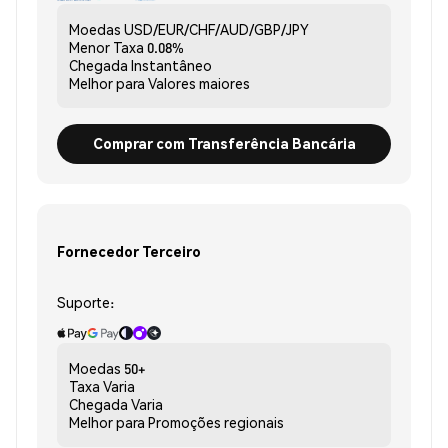
Moedas
USD/EUR/CHF/AUD/GBP/JPY
Menor Taxa
0.08%
Chegada
Instantâneo
Melhor para
Valores maiores
Comprar com Transferência Bancária
Fornecedor Terceiro
Suporte:
Moedas
50+
Taxa
Varia
Chegada
Varia
Melhor para
Promoções regionais