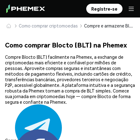
Registre-se
Como comprar criptomoedas
Compre e armazene Blocto (BLT) com segurança
Como comprar Blocto (BLT) na Phemex
Compre Blocto (BLT) facilmente na Phemex, a exchange de
criptomoedas mais eficiente e confiável por milhões de
pessoas. Aproveite compras seguras e instantâneas com
métodos de pagamento flexíveis, incluindo cartões de crédito,
transferências bancárias, provedores terceiros e negociação
P2P, acessível globalmente. A plataforma intuitiva e a segurança
robusta da Phemex tornam a compra de BLT simples. Comece
sua jornada em criptomoedas hoje — compre Blocto de forma
segura e confiante na Phemex.