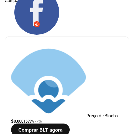
Compartilhar:
Preço de Blocto
$0.00015994
--%
Comprar BLT agora