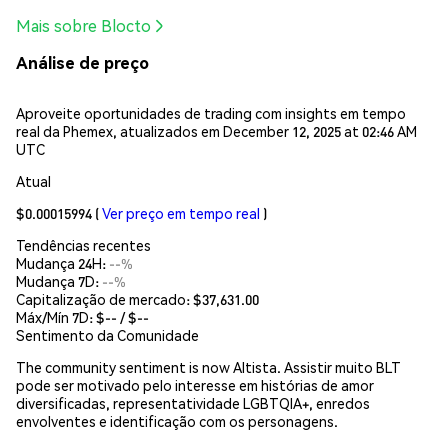
Mais sobre Blocto
Análise de preço
Aproveite oportunidades de trading com insights em tempo
real da Phemex, atualizados em December 12, 2025 at 02:46 AM
UTC
Atual
$0.00015994
(
Ver preço em tempo real
)
Tendências recentes
Mudança 24H:
--%
Mudança 7D:
--%
Capitalização de mercado:
$37,631.00
Máx/Mín 7D: $
--
/ $
--
Sentimento da Comunidade
The community sentiment is now Altista. Assistir muito BLT
pode ser motivado pelo interesse em histórias de amor
diversificadas, representatividade LGBTQIA+, enredos
envolventes e identificação com os personagens.