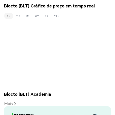
Blocto (BLT) Gráfico de preço em tempo real
1D
7D
1M
3M
1Y
YTD
Blocto (BLT) Academia
Mais