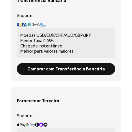
Transferência Bancária
Suporte:
Moedas
USD/EUR/CHF/AUD/GBP/JPY
Menor Taxa
0.08%
Chegada
Instantâneo
Melhor para
Valores maiores
Comprar com Transferência Bancária
Fornecedor Terceiro
Suporte: