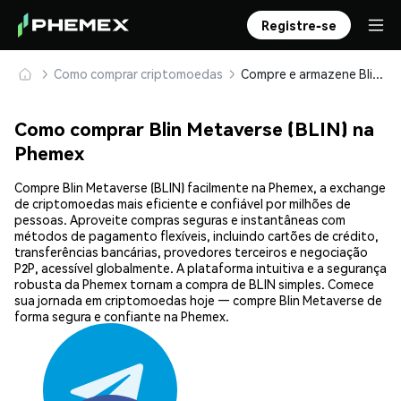
Registre-se
Como comprar criptomoedas
Compre e armazene Blin Metaverse (BLIN) com segurança
Como comprar Blin Metaverse (BLIN) na
Phemex
Compre Blin Metaverse (BLIN) facilmente na Phemex, a exchange
de criptomoedas mais eficiente e confiável por milhões de
pessoas. Aproveite compras seguras e instantâneas com
métodos de pagamento flexíveis, incluindo cartões de crédito,
transferências bancárias, provedores terceiros e negociação
P2P, acessível globalmente. A plataforma intuitiva e a segurança
robusta da Phemex tornam a compra de BLIN simples. Comece
sua jornada em criptomoedas hoje — compre Blin Metaverse de
forma segura e confiante na Phemex.