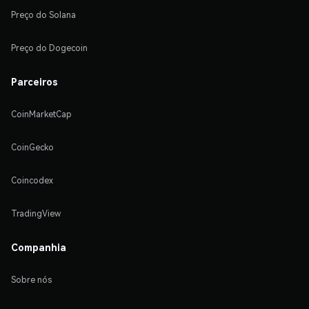
Preço do Solana
Preço do Dogecoin
Parceiros
CoinMarketCap
CoinGecko
Coincodex
TradingView
Companhia
Sobre nós