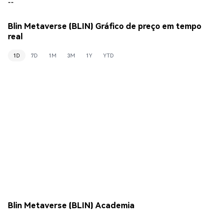
--
Blin Metaverse (BLIN) Gráfico de preço em tempo
real
1D
7D
1M
3M
1Y
YTD
Blin Metaverse (BLIN) Academia