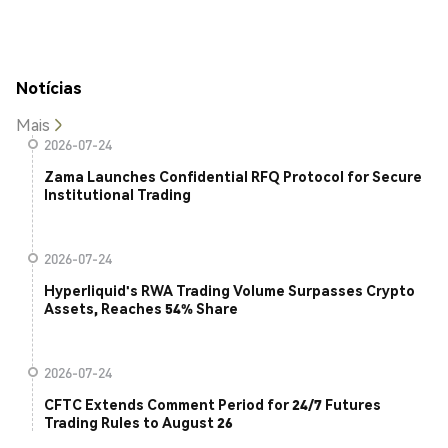
Notícias
Mais
2026-07-24
Zama Launches Confidential RFQ Protocol for Secure
Institutional Trading
2026-07-24
Hyperliquid's RWA Trading Volume Surpasses Crypto
Assets, Reaches 54% Share
2026-07-24
CFTC Extends Comment Period for 24/7 Futures
Trading Rules to August 26