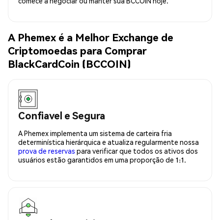
comece a negociar ou manter sua BCCOIN hoje.
A Phemex é a Melhor Exchange de
Criptomoedas para Comprar
BlackCardCoin (BCCOIN)
Confiavel e Segura
A Phemex implementa um sistema de carteira fria
determinística hierárquica e atualiza regularmente nossa
prova de reservas
para verificar que todos os ativos dos
usuários estão garantidos em uma proporção de 1:1.