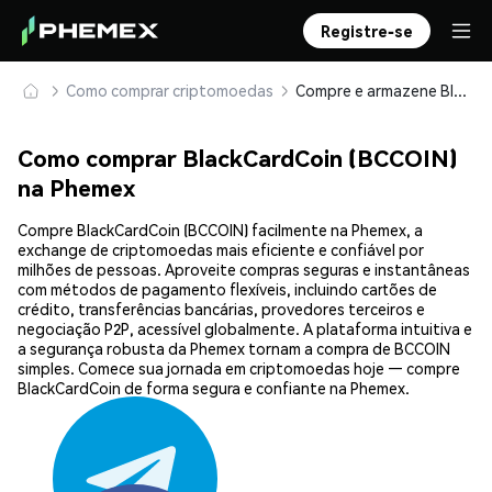
Registre-se
Como comprar criptomoedas
Compre e armazene BlackCardCoin (BCCOIN) com segurança
Como comprar BlackCardCoin (BCCOIN)
na Phemex
Compre BlackCardCoin (BCCOIN) facilmente na Phemex, a
exchange de criptomoedas mais eficiente e confiável por
milhões de pessoas. Aproveite compras seguras e instantâneas
com métodos de pagamento flexíveis, incluindo cartões de
crédito, transferências bancárias, provedores terceiros e
negociação P2P, acessível globalmente. A plataforma intuitiva e
a segurança robusta da Phemex tornam a compra de BCCOIN
simples. Comece sua jornada em criptomoedas hoje — compre
BlackCardCoin de forma segura e confiante na Phemex.