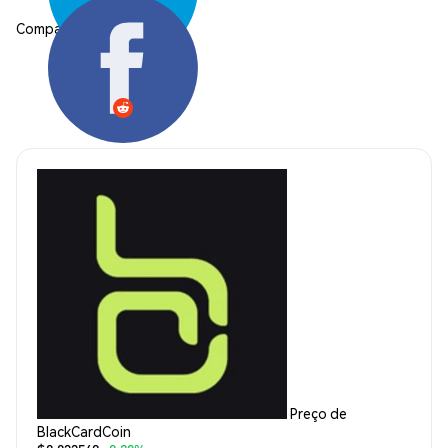
Compartilhar:
Preço de
BlackCardCoin