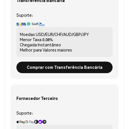
Transferência Bancária
Suporte:
Moedas
USD/EUR/CHF/AUD/GBP/JPY
Menor Taxa
0.08%
Chegada
Instantâneo
Melhor para
Valores maiores
Comprar com Transferência Bancária
Fornecedor Terceiro
Suporte: