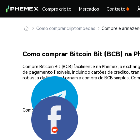
Compre cripto
Mercados
Contrato
À
Como comprar criptomoedas
Como comprar Bitcoin Bit (BCB) na 
Compre Bitcoin Bit (BCB) facilmente na Phemex, a exchan
de pagamento flexíveis, incluindo cartões de crédito, tra
robusta da Phemex tornam a compra de BCB simples. Come
Compartilhar: