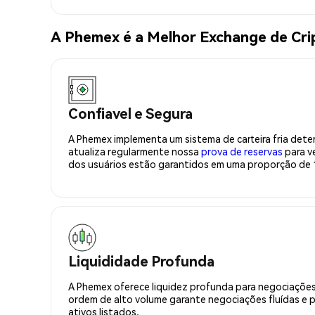
A Phemex é a Melhor Exchange de Cri
Confiavel e Segura
A Phemex implementa um sistema de carteira fria deter
atualiza regularmente nossa
prova de reservas
para ve
dos usuários estão garantidos em uma proporção de 1
Liquididade Profunda
A Phemex oferece liquidez profunda para negociações
ordem de alto volume garante negociações fluídas e 
ativos listados.