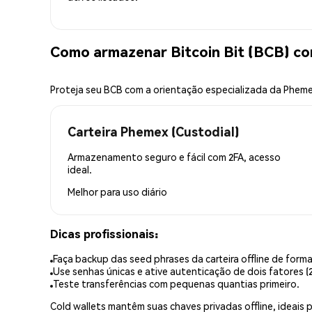
Como armazenar Bitcoin Bit (BCB) c
Proteja seu BCB com a orientação especializada da Phem
Carteira Phemex (Custodial)
Armazenamento seguro e fácil com 2FA, acesso
ideal.
Melhor para
uso diário
Dicas profissionais:
Faça backup das seed phrases da carteira offline de forma
Use senhas únicas e ative autenticação de dois fatores (2
Teste transferências com pequenas quantias primeiro.
Cold wallets mantêm suas chaves privadas offline, idea