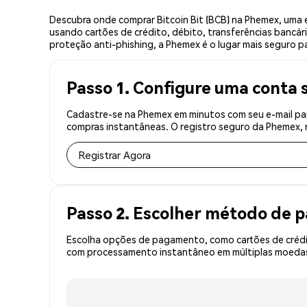
Descubra onde comprar Bitcoin Bit (BCB) na Phemex, uma
usando cartões de crédito, débito, transferências bancár
proteção anti-phishing, a Phemex é o lugar mais seguro par
Passo 1. Configure uma conta 
Cadastre-se na Phemex em minutos com seu e-mail para
compras instantâneas. O registro seguro da Phemex, r
Registrar Agora
Passo 2. Escolher método de
Escolha opções de pagamento, como cartões de crédit
com processamento instantâneo em múltiplas moedas,