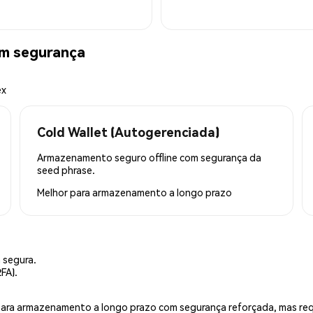
om segurança
ex
Cold Wallet (Autogerenciada)
Armazenamento seguro offline com segurança da
seed phrase.
Melhor para
armazenamento a longo prazo
 segura.
FA).
is para armazenamento a longo prazo com segurança reforçada, mas r