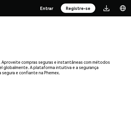
Entrar
Registre-se
as. Aproveite compras seguras e instantâneas com métodos
el globalmente. A plataforma intuitiva e a segurança
 segura e confiante na Phemex.