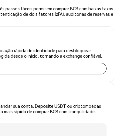
rês passos fáceis permitem comprar BCB com baixas taxas
enticação de dois fatores (2FA), auditorias de reservas e
.
ficação rápida de identidade para desbloquear
gida desde o início, tornando a exchange confiável.
inanciar sua conta. Deposite USDT ou criptomoedas
 mais rápida de comprar BCB com tranquilidade.