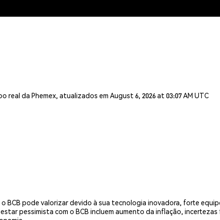
o real da Phemex, atualizados em August 6, 2026 at 03:07 AM UTC
 BCB pode valorizar devido à sua tecnologia inovadora, forte equip
tar pessimista com o BCB incluem aumento da inflação, incertezas fis
conomia.