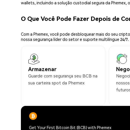
wallets, incluindo a solução custodial segura da Phemex,
O Que Você Pode Fazer Depois de C
Com a Phemex, você pode desbloquear mais do seu cripto.
nossa segurança líder do setor e suporte multilíngue 24/7.
Armazenar
Nego
Guarde com segurança seu BCB na
Negoci
sua carteira spot da Phemex
nossos
futuro
Get Your First Bitcoin Bit (BCB) with Phemex