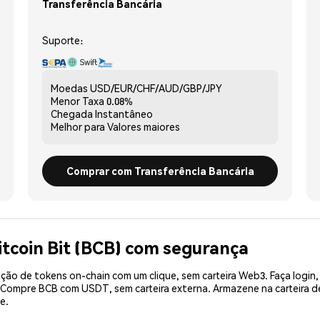
Transferência Bancária
Suporte:
Moedas
USD/EUR/CHF/AUD/GBP/JPY
Menor Taxa
0.08%
Chegada
Instantâneo
Melhor para
Valores maiores
Comprar com Transferência Bancária
tcoin Bit (BCB) com segurança
ão de tokens on-chain com um clique, sem carteira Web3. Faça login,
. Compre BCB com USDT, sem carteira externa. Armazene na carteira
e.