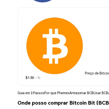
Preço de Bitcoi
$1.50
--%
Guia em 3 Passos
Por que Phemex
Armazenar BCB
Usar BCB
Onde posso comprar Bitcoin Bit (BCB