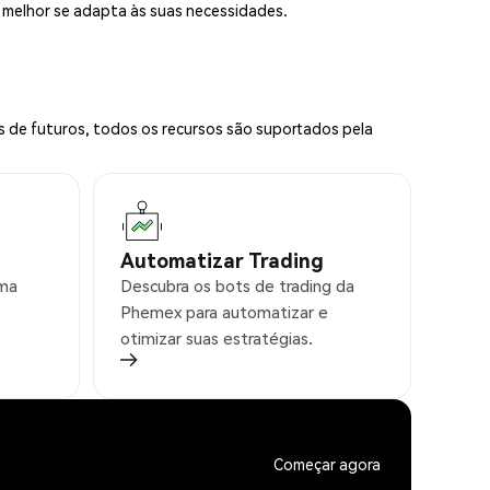
e melhor se adapta às suas necessidades.
s de futuros, todos os recursos são suportados pela
Automatizar Trading
rma
Descubra os bots de trading da
Phemex para automatizar e
otimizar suas estratégias.
Começar agora