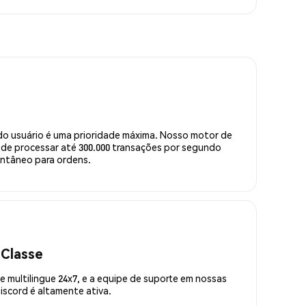
do usuário é uma prioridade máxima. Nosso motor de
de processar até 300.000 transações por segundo
ntâneo para ordens.
 Classe
 multilingue 24x7, e a equipe de suporte em nossas
scord é altamente ativa.