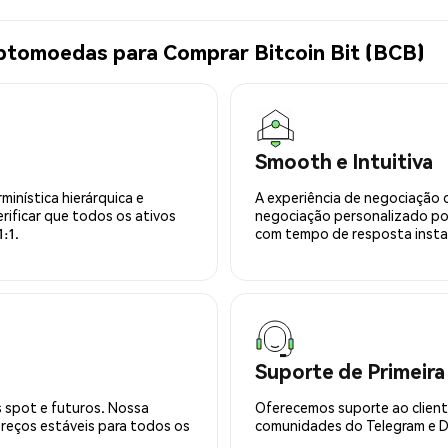
ptomoedas para Comprar Bitcoin Bit (BCB)
Smooth e Intuitiva
minística hierárquica e
A experiência de negociação 
rificar que todos os ativos
negociação personalizado po
:1.
com tempo de resposta insta
Suporte de Primeira
 spot e futuros. Nossa
Oferecemos suporte ao cliente
preços estáveis para todos os
comunidades do Telegram e Di