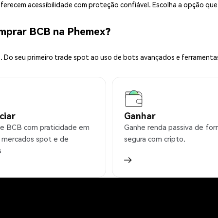
 oferecem acessibilidade com proteção confiável. Escolha a opção qu
omprar BCB na Phemex?
 Do seu primeiro trade spot ao uso de bots avançados e ferramenta
ciar
Ganhar
e BCB com praticidade em
Ganhe renda passiva de fo
 mercados spot e de
segura com cripto.
s