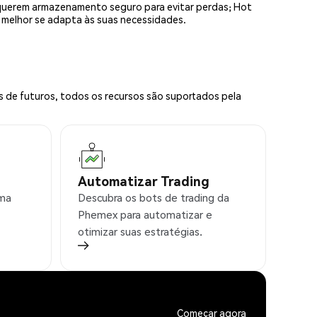
equerem armazenamento seguro para evitar perdas; Hot
e melhor se adapta às suas necessidades.
s de futuros, todos os recursos são suportados pela
Automatizar Trading
rma
Descubra os bots de trading da
Phemex para automatizar e
otimizar suas estratégias.
Começar agora