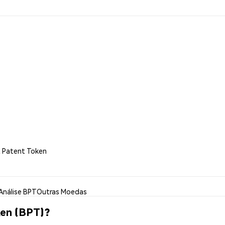
t Patent Token
Análise BPT
Outras Moedas
en (BPT)?