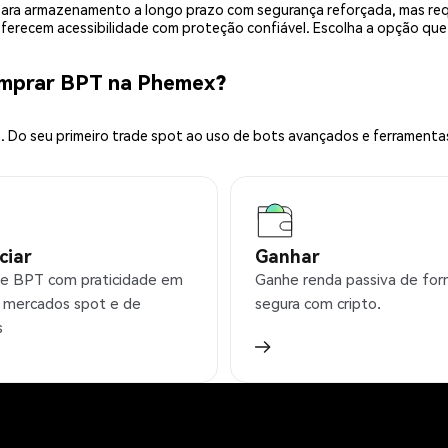
is para armazenamento a longo prazo com segurança reforçada, mas r
 oferecem acessibilidade com proteção confiável. Escolha a opção qu
omprar BPT na Phemex?
 Do seu primeiro trade spot ao uso de bots avançados e ferramenta
ciar
Ganhar
e BPT com praticidade em
Ganhe renda passiva de fo
 mercados spot e de
segura com cripto.
s