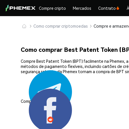
Compre cripto
Mercados
Contrato
À
Como comprar criptomoedas
Como comprar Best Patent Token (B
Compre Best Patent Token (BPT) facilmente na Phemex, a 
métodos de pagamento flexíveis, incluindo cartões de créd
segurança robusta da Phemex tornam a compra de BPT si
Compartilhar: