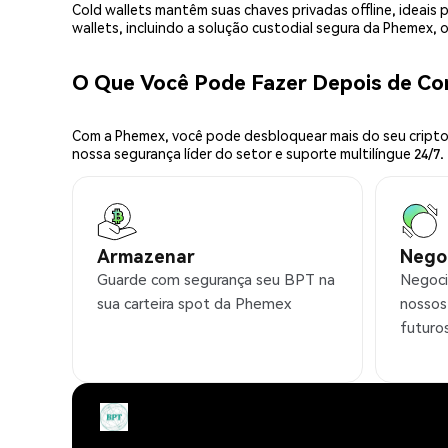
Cold wallets mantêm suas chaves privadas offline, idea
wallets, incluindo a solução custodial segura da Phemex,
O Que Você Pode Fazer Depois de C
Com a Phemex, você pode desbloquear mais do seu cripto.
nossa segurança líder do setor e suporte multilíngue 24/7.
Armazenar
Nego
Guarde com segurança seu BPT na
Negoci
sua carteira spot da Phemex
nossos
futuro