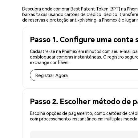
Descubra onde comprar Best Patent Token (BPT) na Pheme
baixas taxas usando cartões de crédito, débito, transfer
de reservas e proteção anti-phishing, a Phemex é o lugar
Passo 1. Configure uma conta 
Cadastre-se na Phemex em minutos com seu e-mail par
desbloquear compras instantâneas. O registro seguro
exchange confiável.
Registrar Agora
Passo 2. Escolher método de
Escolha opções de pagamento, como cartões de crédit
com processamento instantâneo em múltiplas moedas,