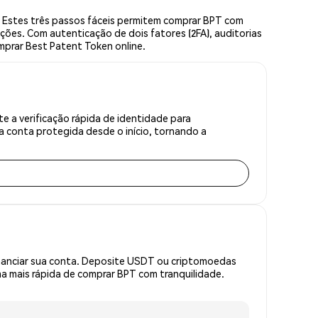
 Estes três passos fáceis permitem comprar BPT com
ções. Com autenticação de dois fatores (2FA), auditorias
mprar Best Patent Token online.
 a verificação rápida de identidade para
 conta protegida desde o início, tornando a
inanciar sua conta. Deposite USDT ou criptomoedas
 mais rápida de comprar BPT com tranquilidade.