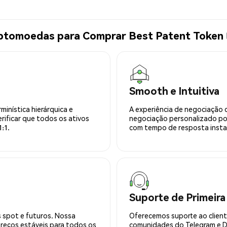
iptomoedas para Comprar Best Patent Token
Smooth e Intuitiva
minística hierárquica e
A experiência de negociação 
rificar que todos os ativos
negociação personalizado po
:1.
com tempo de resposta insta
Suporte de Primeira
 spot e futuros. Nossa
Oferecemos suporte ao cliente
preços estáveis para todos os
comunidades do Telegram e Di