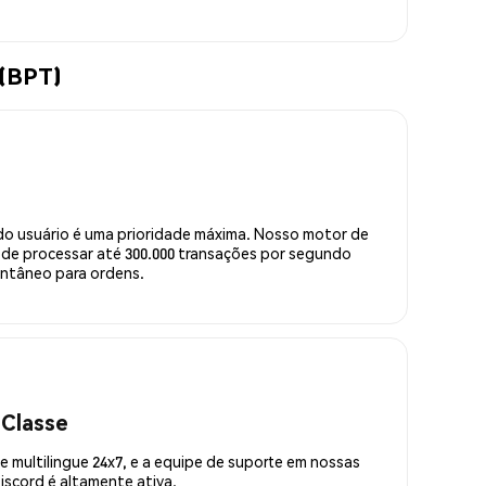
 (BPT)
do usuário é uma prioridade máxima. Nosso motor de
de processar até 300.000 transações por segundo
ntâneo para ordens.
 Classe
 multilingue 24x7, e a equipe de suporte em nossas
scord é altamente ativa.