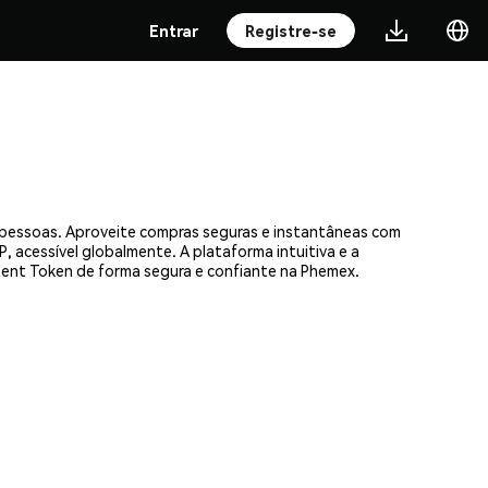
Entrar
Registre-se
e pessoas. Aproveite compras seguras e instantâneas com
, acessível globalmente. A plataforma intuitiva e a
ent Token de forma segura e confiante na Phemex.