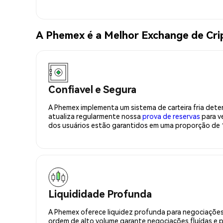
A Phemex é a Melhor Exchange de Cr
Confiavel e Segura
A Phemex implementa um sistema de carteira fria deter
atualiza regularmente nossa
prova de reservas
para ve
dos usuários estão garantidos em uma proporção de 1
Liquididade Profunda
A Phemex oferece liquidez profunda para negociações
ordem de alto volume garante negociações fluídas e 