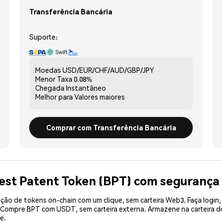
Transferência Bancária
Suporte:
Moedas
USD/EUR/CHF/AUD/GBP/JPY
Menor Taxa
0.08%
Chegada
Instantâneo
Melhor para
Valores maiores
Comprar com Transferência Bancária
est Patent Token (BPT) com segurança
ão de tokens on-chain com um clique, sem carteira Web3. Faça login,
. Compre BPT com USDT, sem carteira externa. Armazene na carteira
e.