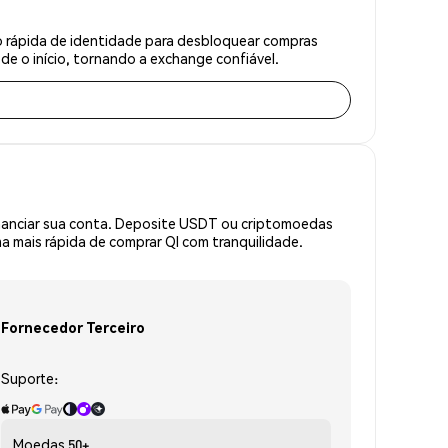
o rápida de identidade para desbloquear compras
e o início, tornando a exchange confiável.
inanciar sua conta. Deposite USDT ou criptomoedas
 mais rápida de comprar QI com tranquilidade.
Fornecedor Terceiro
Suporte:
Moedas
50+