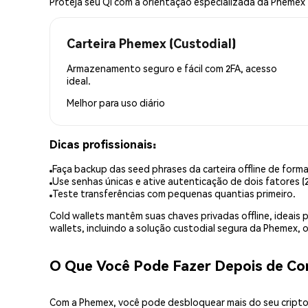
Proteja seu QI com a orientação especializada da Phemex
Carteira Phemex (Custodial)
Armazenamento seguro e fácil com 2FA, acesso
ideal.
Melhor para
uso diário
Dicas profissionais:
Faça backup das seed phrases da carteira offline de forma
Use senhas únicas e ative autenticação de dois fatores (2
Teste transferências com pequenas quantias primeiro.
Cold wallets mantêm suas chaves privadas offline, idea
wallets, incluindo a solução custodial segura da Phemex,
O Que Você Pode Fazer Depois de Co
Com a Phemex, você pode desbloquear mais do seu cripto.