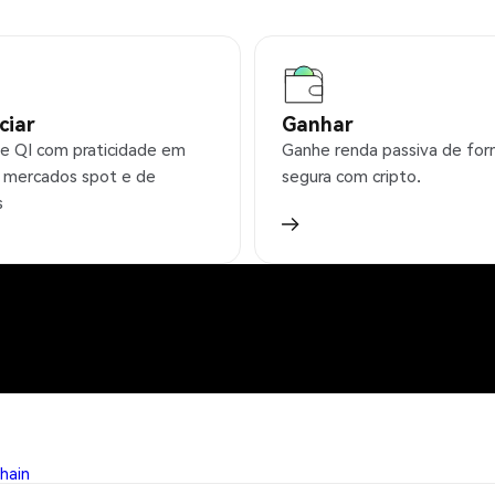
ciar
Ganhar
e QI com praticidade em
Ganhe renda passiva de fo
 mercados spot e de
segura com cripto.
s
chain