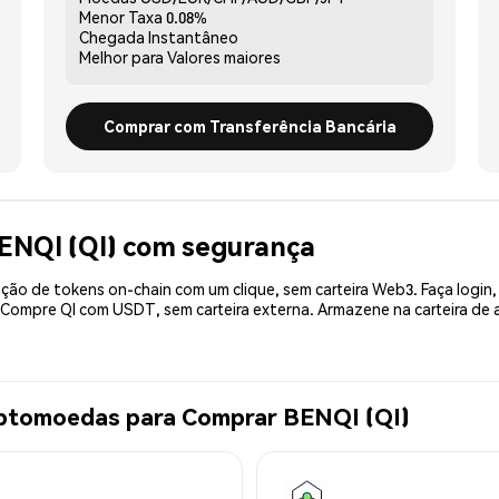
Menor Taxa
0.08%
Chegada
Instantâneo
Melhor para
Valores maiores
Comprar com Transferência Bancária
ENQI (QI) com segurança
ão de tokens on-chain com um clique, sem carteira Web3. Faça login,
. Compre QI com USDT, sem carteira externa. Armazene na carteira de
iptomoedas para Comprar BENQI (QI)