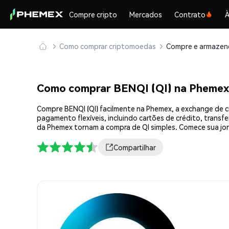
Compre cripto
Mercados
Contrato
À
Como comprar criptomoedas
Como comprar BENQI (QI) na Phemex
Compre BENQI (QI) facilmente na Phemex, a exchange de c
pagamento flexíveis, incluindo cartões de crédito, transf
da Phemex tornam a compra de QI simples. Comece sua jo
Compartilhar