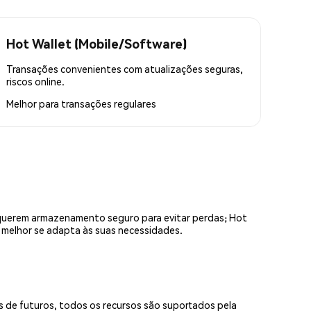
Hot Wallet (Mobile/Software)
Transações convenientes com atualizações seguras,
riscos online.
Melhor para
transações regulares
equerem armazenamento seguro para evitar perdas; Hot
e melhor se adapta às suas necessidades.
s de futuros, todos os recursos são suportados pela