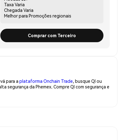
Taxa
Varia
Chegada
Varia
Melhor para
Promoções regionais
Comprar com Terceiro
 vá para a
plataforma Onchain Trade
, busque QI ou
 alta segurança da Phemex. Compre QI com segurança e