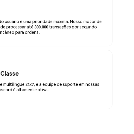
do usuário é uma prioridade máxima. Nosso motor de
de processar até 300.000 transações por segundo
ntâneo para ordens.
 Classe
 multilingue 24x7, e a equipe de suporte em nossas
scord é altamente ativa.