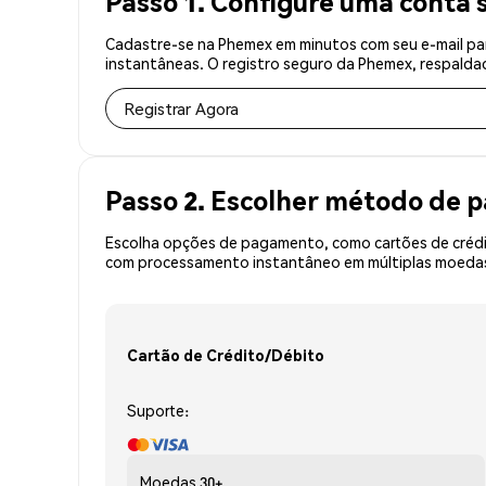
Passo 1. Configure uma conta 
Cadastre-se na Phemex em minutos com seu e-mail par
instantâneas. O registro seguro da Phemex, respaldad
Registrar Agora
Passo 2. Escolher método de
Escolha opções de pagamento, como cartões de crédit
com processamento instantâneo em múltiplas moedas, 
Cartão de Crédito/Débito
Suporte:
Moedas
30+