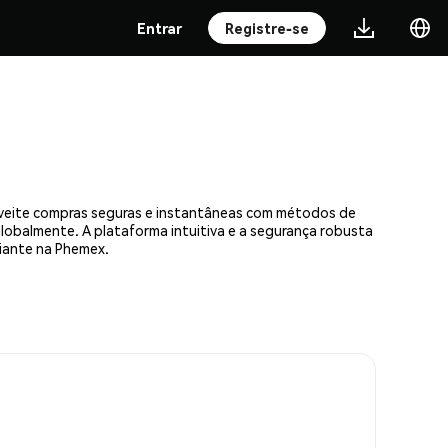
Entrar
Registre-se
roveite compras seguras e instantâneas com métodos de
 globalmente. A plataforma intuitiva e a segurança robusta
iante na Phemex.