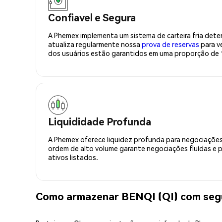
Confiavel e Segura
A Phemex implementa um sistema de carteira fria deter
atualiza regularmente nossa
prova de reservas
para ve
dos usuários estão garantidos em uma proporção de 1
Liquididade Profunda
A Phemex oferece liquidez profunda para negociações
ordem de alto volume garante negociações fluídas e 
ativos listados.
Como armazenar BENQI (QI) com seg