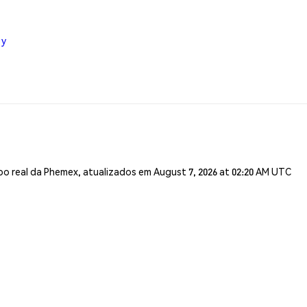
 y
o real da Phemex, atualizados em August 7, 2026 at 02:20 AM UTC