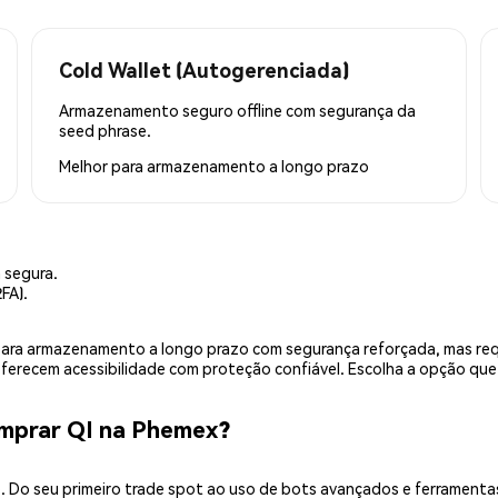
Cold Wallet (Autogerenciada)
Armazenamento seguro offline com segurança da
seed phrase.
Melhor para
armazenamento a longo prazo
 segura.
FA).
is para armazenamento a longo prazo com segurança reforçada, mas r
 oferecem acessibilidade com proteção confiável. Escolha a opção qu
mprar QI na Phemex?
 Do seu primeiro trade spot ao uso de bots avançados e ferramenta