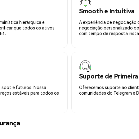
Smooth e Intuitiva
minística hierárquica e
A experiência de negociação 
rificar que todos os ativos
negociação personalizado po
:1.
com tempo de resposta insta
Suporte de Primeira
 spot e futuros. Nossa
Oferecemos suporte ao cliente
preços estáveis para todos os
comunidades do Telegram e Di
urança