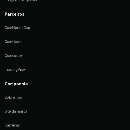
Parceiros
CoinMarketCap
CoinGecko
Coincodex
TradingView
Companhia
Sobre nós
Site da marca
Carreiras