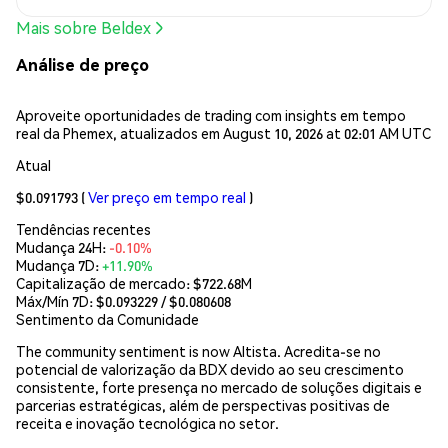
Mais sobre Beldex
Análise de preço
Aproveite oportunidades de trading com insights em tempo
real da Phemex, atualizados em August 10, 2026 at 02:01 AM UTC
Atual
$0.091793
(
Ver preço em tempo real
)
Tendências recentes
Mudança 24H:
-0.10%
Mudança 7D:
+11.90%
Capitalização de mercado:
$722.68M
Máx/Mín 7D: $
0.093229
/ $
0.080608
Sentimento da Comunidade
The community sentiment is now Altista. Acredita-se no
potencial de valorização da BDX devido ao seu crescimento
consistente, forte presença no mercado de soluções digitais e
parcerias estratégicas, além de perspectivas positivas de
receita e inovação tecnológica no setor.