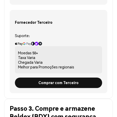
Fornecedor Terceiro
Suporte:
Moedas
50+
Taxa
Varia
Chegada
Varia
Melhor para
Promoções regionais
Comprar com Terceiro
Passo 3. Compre e armazene
Beldex (BDX) com segurança