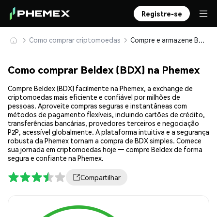
Registre-se
Como comprar criptomoedas
Compre e armazene Beldex (BDX) com segurança
Como comprar Beldex (BDX) na Phemex
Compre Beldex (BDX) facilmente na Phemex, a exchange de
criptomoedas mais eficiente e confiável por milhões de
pessoas. Aproveite compras seguras e instantâneas com
métodos de pagamento flexíveis, incluindo cartões de crédito,
transferências bancárias, provedores terceiros e negociação
P2P, acessível globalmente. A plataforma intuitiva e a segurança
robusta da Phemex tornam a compra de BDX simples. Comece
sua jornada em criptomoedas hoje — compre Beldex de forma
segura e confiante na Phemex.
Compartilhar