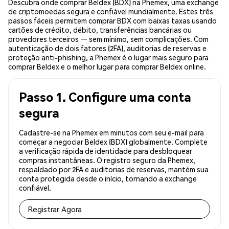
Descubra onde comprar Beldex (BDX) na Phemex, uma exchange
de criptomoedas segura e confiável mundialmente. Estes três
passos fáceis permitem comprar BDX com baixas taxas usando
cartões de crédito, débito, transferências bancárias ou
provedores terceiros — sem mínimo, sem complicações. Com
autenticação de dois fatores (2FA), auditorias de reservas e
proteção anti-phishing, a Phemex é o lugar mais seguro para
comprar Beldex e o melhor lugar para comprar Beldex online.
Passo 1. Configure uma conta
segura
Cadastre-se na Phemex em minutos com seu e-mail para
começar a negociar Beldex (BDX) globalmente. Complete
a verificação rápida de identidade para desbloquear
compras instantâneas. O registro seguro da Phemex,
respaldado por 2FA e auditorias de reservas, mantém sua
conta protegida desde o início, tornando a exchange
confiável.
Registrar Agora