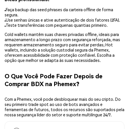
Faça backup das seed phrases da carteira offline de forma
segura.
Use senhas únicas e ative autenticação de dois fatores (2FA).
Teste transferências com pequenas quantias primeiro.
Cold wallets mantêm suas chaves privadas offline, ideais para
armazenamento a longo prazo com segurança reforçada, mas
requerem armazenamento seguro para evitar perdas; Hot
wallets, incluindo a solução custodial segura da Phemex,
oferecem acessibilidade com proteção confiável. Escolha a
opção que melhor se adapta às suas necessidades.
O Que Você Pode Fazer Depois de
Comprar BDX na Phemex?
Com a Phemex, você pode desbloquear mais do seu cripto. Do
seu primeiro trade spot ao uso de bots avançados e
ferramentas de futuros, todos os recursos são suportados pela
nossa segurança líder do setor e suporte multilíngue 24/7.