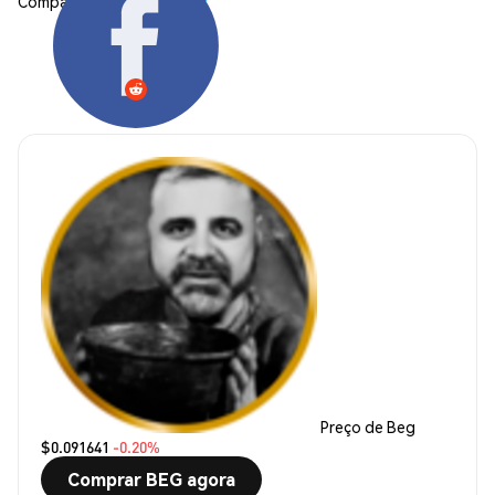
Compartilhar:
Preço de Beg
$0.091641
-0.20%
Comprar BEG agora