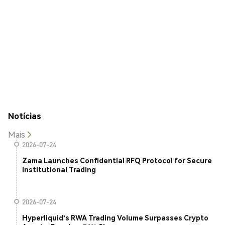
Notícias
Mais
2026-07-24
Zama Launches Confidential RFQ Protocol for Secure
Institutional Trading
2026-07-24
Hyperliquid's RWA Trading Volume Surpasses Crypto