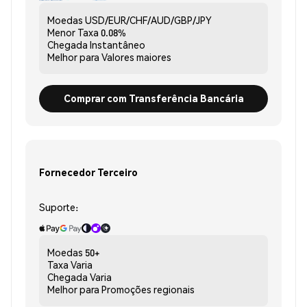
Moedas
USD/EUR/CHF/AUD/GBP/JPY
Menor Taxa
0.08%
Chegada
Instantâneo
Melhor para
Valores maiores
Comprar com Transferência Bancária
Fornecedor Terceiro
Suporte:
Moedas
50+
Taxa
Varia
Chegada
Varia
Melhor para
Promoções regionais