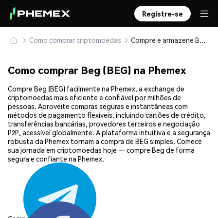
Registre-se
Como comprar criptomoedas
Compre e armazene Beg (BEG) com segurança
Como comprar Beg (BEG) na Phemex
Compre Beg (BEG) facilmente na Phemex, a exchange de
criptomoedas mais eficiente e confiável por milhões de
pessoas. Aproveite compras seguras e instantâneas com
métodos de pagamento flexíveis, incluindo cartões de crédito,
transferências bancárias, provedores terceiros e negociação
P2P, acessível globalmente. A plataforma intuitiva e a segurança
robusta da Phemex tornam a compra de BEG simples. Comece
sua jornada em criptomoedas hoje — compre Beg de forma
segura e confiante na Phemex.