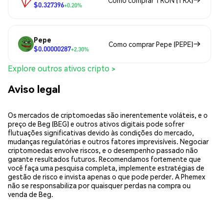
Como comprar TRON (TRX)
$0.327396
+0.20%
Pepe
Como comprar Pepe (PEPE)
$0.00000287
+2.30%
Explore outros ativos cripto >
Aviso legal
Os mercados de criptomoedas são inerentemente voláteis, e o
preço de Beg (BEG) e outros ativos digitais pode sofrer
flutuações significativas devido às condições do mercado,
mudanças regulatórias e outros fatores imprevisíveis. Negociar
criptomoedas envolve riscos, e o desempenho passado não
garante resultados futuros. Recomendamos fortemente que
você faça uma pesquisa completa, implemente estratégias de
gestão de risco e invista apenas o que pode perder. A Phemex
não se responsabiliza por quaisquer perdas na compra ou
venda de Beg.