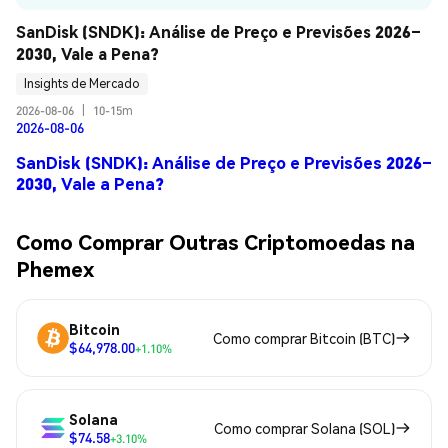
SanDisk (SNDK): Análise de Preço e Previsões 2026–
2030, Vale a Pena?
Insights de Mercado
2026-08-06
|
10-15m
2026-08-06
SanDisk (SNDK): Análise de Preço e Previsões 2026–
2030, Vale a Pena?
Como Comprar Outras Criptomoedas na
Phemex
Bitcoin
Como comprar Bitcoin (BTC)
$64,978.00
+1.10%
Solana
Como comprar Solana (SOL)
$74.58
+3.10%