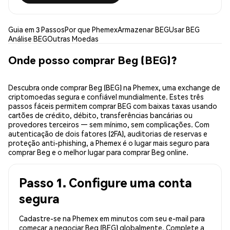
Guia em 3 Passos
Por que Phemex
Armazenar BEG
Usar BEG
Análise BEG
Outras Moedas
Onde posso comprar Beg (BEG)?
Descubra onde comprar Beg (BEG) na Phemex, uma exchange de
criptomoedas segura e confiável mundialmente. Estes três
passos fáceis permitem comprar BEG com baixas taxas usando
cartões de crédito, débito, transferências bancárias ou
provedores terceiros — sem mínimo, sem complicações. Com
autenticação de dois fatores (2FA), auditorias de reservas e
proteção anti-phishing, a Phemex é o lugar mais seguro para
comprar Beg e o melhor lugar para comprar Beg online.
Passo 1. Configure uma conta
segura
Cadastre-se na Phemex em minutos com seu e-mail para
começar a negociar Beg (BEG) globalmente. Complete a