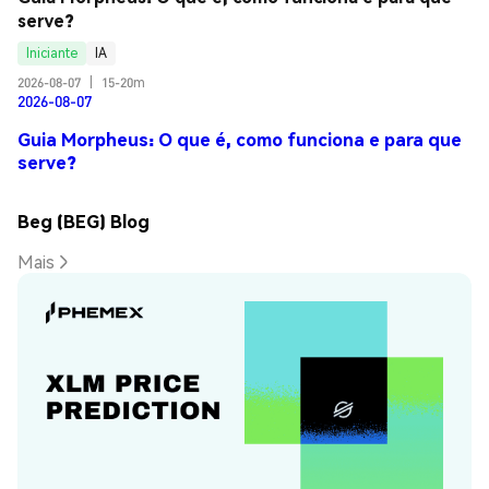
serve?
Iniciante
IA
2026-08-07
|
15-20m
2026-08-07
Guia Morpheus: O que é, como funciona e para que
serve?
Beg (BEG) Blog
Mais