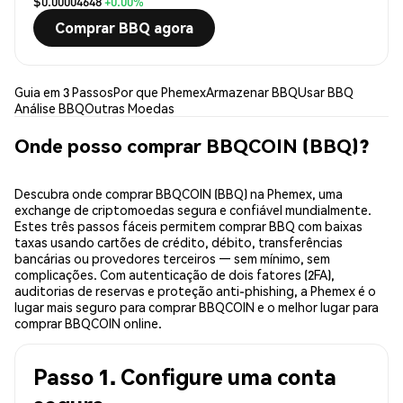
$0.00004648
+0.00%
Comprar BBQ agora
Guia em 3 Passos
Por que Phemex
Armazenar BBQ
Usar BBQ
Análise BBQ
Outras Moedas
Onde posso comprar BBQCOIN (BBQ)?
Descubra onde comprar BBQCOIN (BBQ) na Phemex, uma
exchange de criptomoedas segura e confiável mundialmente.
Estes três passos fáceis permitem comprar BBQ com baixas
taxas usando cartões de crédito, débito, transferências
bancárias ou provedores terceiros — sem mínimo, sem
complicações. Com autenticação de dois fatores (2FA),
auditorias de reservas e proteção anti-phishing, a Phemex é o
lugar mais seguro para comprar BBQCOIN e o melhor lugar para
comprar BBQCOIN online.
Passo 1. Configure uma conta