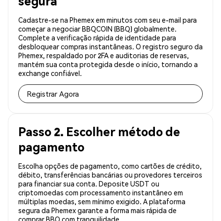
segura
Cadastre-se na Phemex em minutos com seu e-mail para
começar a negociar BBQCOIN (BBQ) globalmente.
Complete a verificação rápida de identidade para
desbloquear compras instantâneas. O registro seguro da
Phemex, respaldado por 2FA e auditorias de reservas,
mantém sua conta protegida desde o início, tornando a
exchange confiável.
Registrar Agora
Passo 2. Escolher método de
pagamento
Escolha opções de pagamento, como cartões de crédito,
débito, transferências bancárias ou provedores terceiros
para financiar sua conta. Deposite USDT ou
criptomoedas com processamento instantâneo em
múltiplas moedas, sem mínimo exigido. A plataforma
segura da Phemex garante a forma mais rápida de
comprar BBQ com tranquilidade.