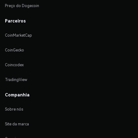
Preço do Dogecoin
Parceiros
CoinMarketCap
CoinGecko
Coincodex
TradingView
Companhia
Sobre nós
Site da marca