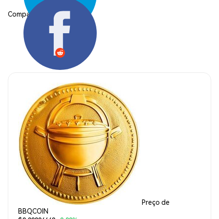
Compartilhar:
Preço de
BBQCOIN