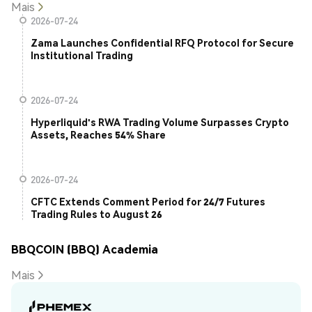
Mais
2026-07-24
Zama Launches Confidential RFQ Protocol for Secure
Institutional Trading
2026-07-24
Hyperliquid's RWA Trading Volume Surpasses Crypto
Assets, Reaches 54% Share
2026-07-24
CFTC Extends Comment Period for 24/7 Futures
Trading Rules to August 26
BBQCOIN (BBQ) Academia
Mais