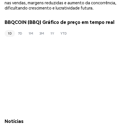
nas vendas, margens reduzidas e aumento da concorrência,
dificultando crescimento e lucratividade futura.
BBQCOIN (BBQ) Gráfico de preço em tempo real
1D
7D
1M
3M
1Y
YTD
Notícias