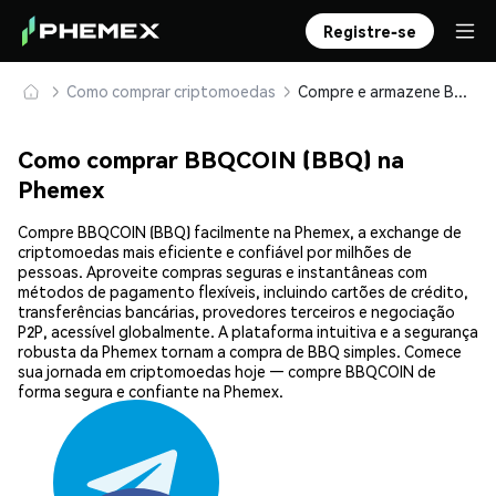
Registre-se
Como comprar criptomoedas
Compre e armazene BBQCOIN (BBQ) com segurança
Como comprar BBQCOIN (BBQ) na
Phemex
Compre BBQCOIN (BBQ) facilmente na Phemex, a exchange de
criptomoedas mais eficiente e confiável por milhões de
pessoas. Aproveite compras seguras e instantâneas com
métodos de pagamento flexíveis, incluindo cartões de crédito,
transferências bancárias, provedores terceiros e negociação
P2P, acessível globalmente. A plataforma intuitiva e a segurança
robusta da Phemex tornam a compra de BBQ simples. Comece
sua jornada em criptomoedas hoje — compre BBQCOIN de
forma segura e confiante na Phemex.