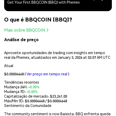
Get Your First BBQCOIN (BBQ) with Phemex
O que é BBQCOIN (BBQ)?
Mais sobre BBQCOIN
Análise de preço
Aproveite oportunidades de trading com insights em tempo
real da Phemex, atualizados em January 3, 2026 at 02:57 AM UTC
Atual
$0.00004648
(
Ver preço em tempo real
)
Tendências recentes
Mudança 24H:
+0.00%
Mudança 7D:
+0.00%
Capitalização de mercado:
$23,241.00
Máx/Mín 7D: $
0.00004648
/ $
0.00004648
Sentimento da Comunidade
The community sentiment is now Baixista. BBQ enfrenta queda