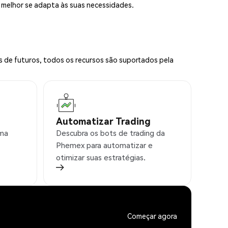
e melhor se adapta às suas necessidades.
s de futuros, todos os recursos são suportados pela
Automatizar Trading
rma
Descubra os bots de trading da
Phemex para automatizar e
otimizar suas estratégias.
Começar agora