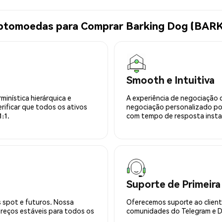
iptomoedas para Comprar Barking Dog (BAR
Smooth e Intuitiva
minística hierárquica e
A experiência de negociação 
rificar que todos os ativos
negociação personalizado po
:1.
com tempo de resposta insta
Suporte de Primeira
 spot e futuros. Nossa
Oferecemos suporte ao cliente
preços estáveis para todos os
comunidades do Telegram e Di