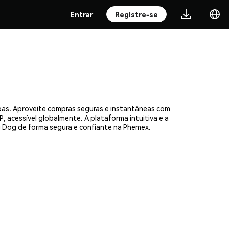
Entrar
Registre-se
oas. Aproveite compras seguras e instantâneas com
, acessível globalmente. A plataforma intuitiva e a
 Dog de forma segura e confiante na Phemex.