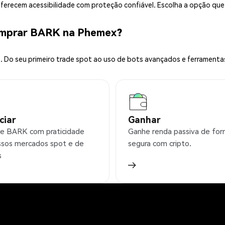
 oferecem acessibilidade com proteção confiável. Escolha a opção qu
omprar BARK na Phemex?
 Do seu primeiro trade spot ao uso de bots avançados e ferramenta
ciar
Ganhar
e BARK com praticidade
Ganhe renda passiva de fo
sos mercados spot e de
segura com cripto.
s