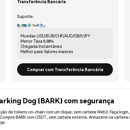
Transferência Bancária
Suporte:
Moedas
USD/EUR/CHF/AUD/GBP/JPY
Menor Taxa
0.08%
Chegada
Instantâneo
Melhor para
Valores maiores
Comprar com Transferência Bancária
Barking Dog (BARK) com segurança
ão de tokens on-chain com um clique, sem carteira Web3. Faça login,
. Compre BARK com USDT, sem carteira externa. Armazene na carteir
je.