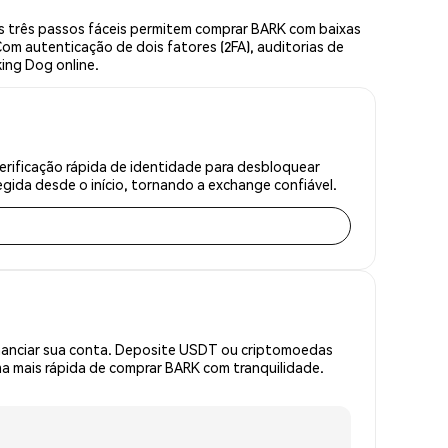
s três passos fáceis permitem comprar BARK com baixas
om autenticação de dois fatores (2FA), auditorias de
king Dog online.
rificação rápida de identidade para desbloquear
gida desde o início, tornando a exchange confiável.
inanciar sua conta. Deposite USDT ou criptomoedas
a mais rápida de comprar BARK com tranquilidade.