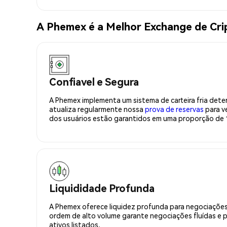
A Phemex é a Melhor Exchange de Cr
Confiavel e Segura
A Phemex implementa um sistema de carteira fria deter
atualiza regularmente nossa
prova de reservas
para ve
dos usuários estão garantidos em uma proporção de 1
Liquididade Profunda
A Phemex oferece liquidez profunda para negociações
ordem de alto volume garante negociações fluídas e 
ativos listados.