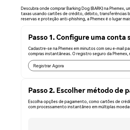
Descubra onde comprar Barking Dog (BARK) na Phemex, um
taxas usando cartões de crédito, débito, transferências 
reservas e proteção anti-phishing, a Phemex é o lugar mai
Passo 1. Configure uma conta 
Cadastre-se na Phemex em minutos com seu e-mail par
compras instantâneas. O registro seguro da Phemex, r
Registrar Agora
Passo 2. Escolher método de
Escolha opções de pagamento, como cartões de crédit
com processamento instantâneo em múltiplas moedas,