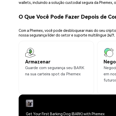
wallets, incluindo a solução custodial segura da Phemex,
O Que Você Pode Fazer Depois de C
Com a Phemex, você pode desbloquear mais do seu cripto.
nossa segurança líder do setor e suporte multilíngue 24/7.
Armazenar
Nego
Guarde com segurança seu BARK
Negoci
na sua carteira spot da Phemex
em nos
futuro
Get Your First Barking Dog (BARK) with Phemex