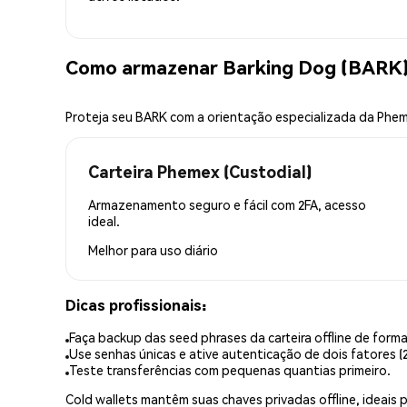
Como armazenar Barking Dog (BARK)
Proteja seu BARK com a orientação especializada da Phe
Carteira Phemex (Custodial)
Armazenamento seguro e fácil com 2FA, acesso
ideal.
Melhor para
uso diário
Dicas profissionais:
Faça backup das seed phrases da carteira offline de forma
Use senhas únicas e ative autenticação de dois fatores (2
Teste transferências com pequenas quantias primeiro.
Cold wallets mantêm suas chaves privadas offline, idea