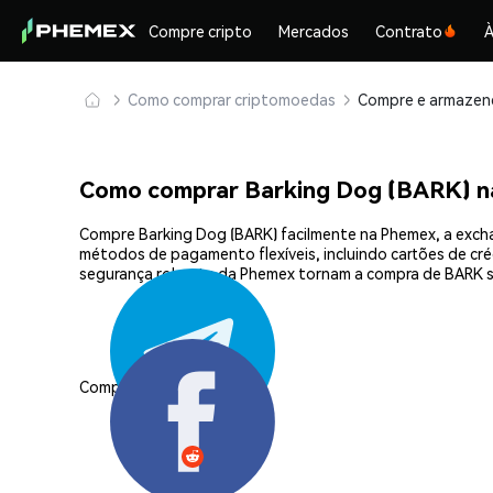
Compre cripto
Mercados
Contrato
À
Como comprar criptomoedas
Como comprar Barking Dog (BARK) 
Compre Barking Dog (BARK) facilmente na Phemex, a excha
métodos de pagamento flexíveis, incluindo cartões de créd
segurança robusta da Phemex tornam a compra de BARK s
Compartilhar: