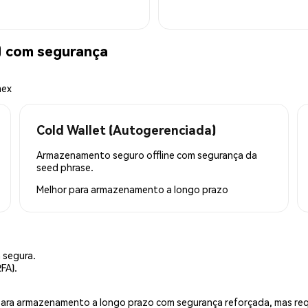
 com segurança
mex
Cold Wallet (Autogerenciada)
Armazenamento seguro offline com segurança da
seed phrase.
Melhor para
armazenamento a longo prazo
 segura.
FA).
is para armazenamento a longo prazo com segurança reforçada, mas r