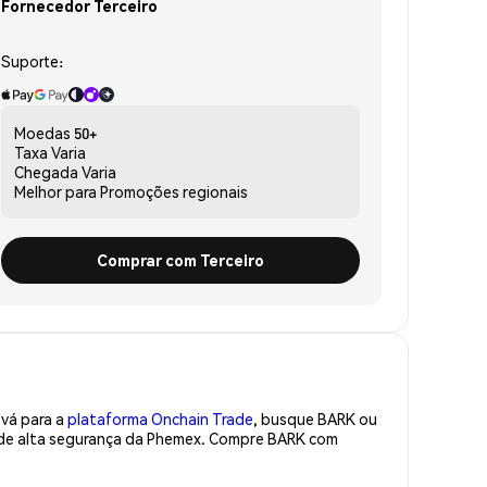
Fornecedor Terceiro
Suporte:
Moedas
50+
Taxa
Varia
Chegada
Varia
Melhor para
Promoções regionais
Comprar com Terceiro
 vá para a
plataforma Onchain Trade
, busque BARK ou
a de alta segurança da Phemex. Compre BARK com