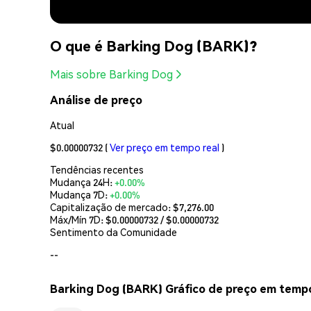
O que é Barking Dog (BARK)?
Mais sobre Barking Dog
Análise de preço
Atual
$0.00000732
(
Ver preço em tempo real
)
Tendências recentes
Mudança 24H:
+0.00%
Mudança 7D:
+0.00%
Capitalização de mercado:
$7,276.00
Máx/Mín 7D: $
0.00000732
/ $
0.00000732
Sentimento da Comunidade
--
Barking Dog (BARK) Gráfico de preço em tempo