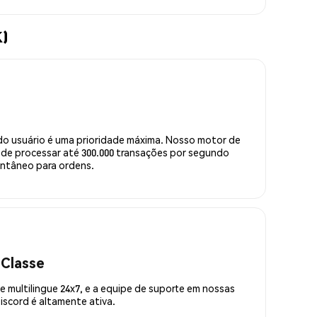
K)
do usuário é uma prioridade máxima. Nosso motor de
de processar até 300.000 transações por segundo
ntâneo para ordens.
 Classe
 multilingue 24x7, e a equipe de suporte em nossas
scord é altamente ativa.