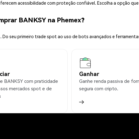
 oferecem acessibilidade com proteção confiável. Escolha a opção qu
omprar BANKSY na Phemex?
 Do seu primeiro trade spot ao uso de bots avançados e ferramenta
ciar
Ganhar
e BANKSY com praticidade
Ganhe renda passiva de fo
sos mercados spot e de
segura com cripto.
s