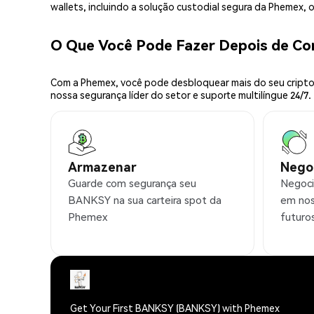
wallets, incluindo a solução custodial segura da Phemex,
O Que Você Pode Fazer Depois de C
Com a Phemex, você pode desbloquear mais do seu cripto.
nossa segurança líder do setor e suporte multilíngue 24/7.
Armazenar
Nego
Guarde com segurança seu
Negoci
BANKSY na sua carteira spot da
em nos
Phemex
futuro
Get Your First BANKSY (BANKSY) with Phemex