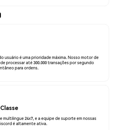
)
do usuário é uma prioridade máxima. Nosso motor de
de processar até 300.000 transações por segundo
ntâneo para ordens.
 Classe
 multilingue 24x7, e a equipe de suporte em nossas
scord é altamente ativa.