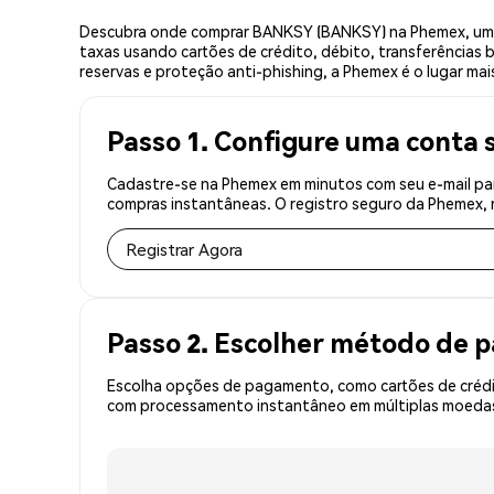
Descubra onde comprar BANKSY (BANKSY) na Phemex, uma 
taxas usando cartões de crédito, débito, transferências 
reservas e proteção anti-phishing, a Phemex é o lugar m
Passo 1. Configure uma conta 
Cadastre-se na Phemex em minutos com seu e-mail pa
compras instantâneas. O registro seguro da Phemex, r
Registrar Agora
Passo 2. Escolher método de
Escolha opções de pagamento, como cartões de crédit
com processamento instantâneo em múltiplas moedas,