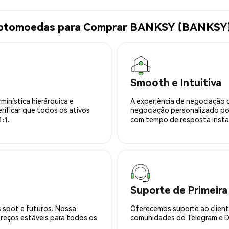
riptomoedas para Comprar BANKSY (BANKSY
Smooth e Intuitiva
minística hierárquica e
A experiência de negociação 
rificar que todos os ativos
negociação personalizado po
:1.
com tempo de resposta insta
Suporte de Primeira
 spot e futuros. Nossa
Oferecemos suporte ao cliente
preços estáveis para todos os
comunidades do Telegram e Di