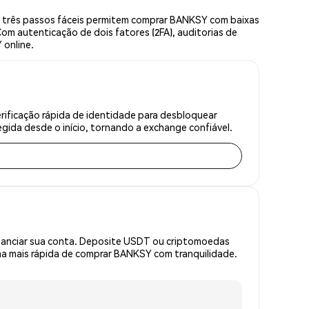
 três passos fáceis permitem comprar BANKSY com baixas
om autenticação de dois fatores (2FA), auditorias de
 online.
ificação rápida de identidade para desbloquear
gida desde o início, tornando a exchange confiável.
inanciar sua conta. Deposite USDT ou criptomoedas
a mais rápida de comprar BANKSY com tranquilidade.