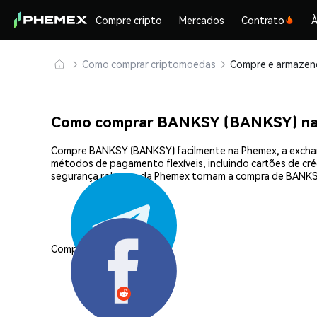
Compre cripto
Mercados
Contrato
À
Como comprar criptomoedas
Como comprar BANKSY (BANKSY) n
Compre BANKSY (BANKSY) facilmente na Phemex, a exchang
métodos de pagamento flexíveis, incluindo cartões de créd
segurança robusta da Phemex tornam a compra de BANKS
Compartilhar: