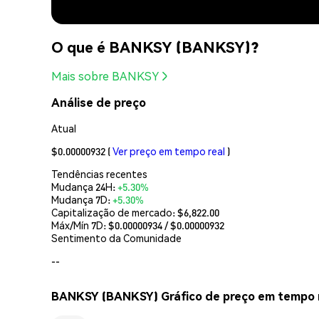
O que é BANKSY (BANKSY)?
Mais sobre BANKSY
Análise de preço
Atual
$0.00000932
(
Ver preço em tempo real
)
Tendências recentes
Mudança 24H:
+5.30%
Mudança 7D:
+5.30%
Capitalização de mercado:
$6,822.00
Máx/Mín 7D: $
0.00000934
/ $
0.00000932
Sentimento da Comunidade
--
BANKSY (BANKSY) Gráfico de preço em tempo 