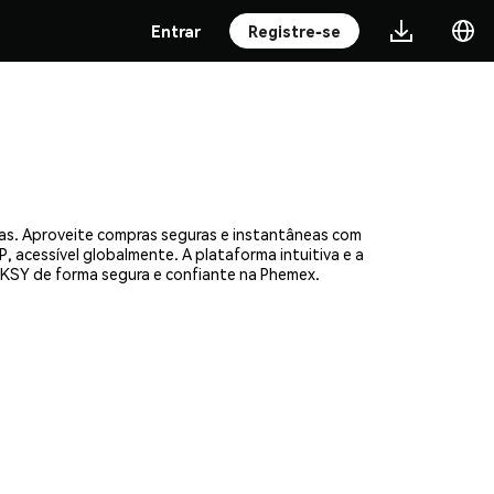
Entrar
Registre-se
as. Aproveite compras seguras e instantâneas com
, acessível globalmente. A plataforma intuitiva e a
SY de forma segura e confiante na Phemex.