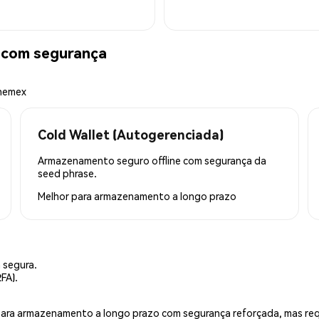
com segurança
Phemex
Cold Wallet (Autogerenciada)
Armazenamento seguro offline com segurança da
seed phrase.
Melhor para
armazenamento a longo prazo
 segura.
FA).
is para armazenamento a longo prazo com segurança reforçada, mas r