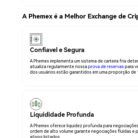
A Phemex é a Melhor Exchange de C
Confiavel e Segura
A Phemex implementa um sistema de carteira fria deter
atualiza regularmente nossa
prova de reservas
para ve
dos usuários estão garantidos em uma proporção de 1
Liquididade Profunda
A Phemex oferece liquidez profunda para negociações
ordem de alto volume garante negociações fluídas e 
ativos listados.