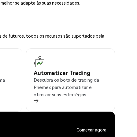
e melhor se adapta às suas necessidades.
s de futuros, todos os recursos são suportados pela
Automatizar Trading
rma
Descubra os bots de trading da
Phemex para automatizar e
otimizar suas estratégias.
Começar agora