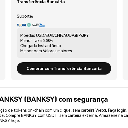
Transferência Bancária
Suporte:
Moedas
USD/EUR/CHF/AUD/GBP/JPY
Menor Taxa
0.08%
Chegada
Instantâneo
Melhor para
Valores maiores
Comprar com Transferência Bancária
 BANKSY (BANKSY) com segurança
ão de tokens on-chain com um clique, sem carteira Web3. Faça login,
dade. Compre BANKSY com USDT, sem carteira externa. Armazene na c
NKSY hoje.