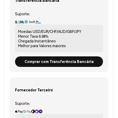
Transferência Bancária
Suporte:
Moedas
USD/EUR/CHF/AUD/GBP/JPY
Menor Taxa
0.08%
Chegada
Instantâneo
Melhor para
Valores maiores
Comprar com Transferência Bancária
Fornecedor Terceiro
Suporte: