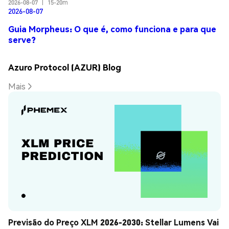
2026-08-07
|
15-20m
2026-08-07
Guia Morpheus: O que é, como funciona e para que
serve?
Azuro Protocol (AZUR) Blog
Mais
Previsão do Preço XLM 2026-2030: Stellar Lumens Vai 