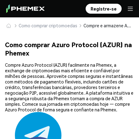
Registre-se
Como comprar criptomoedas
Compre e armazene Azuro Protocol (AZUR) com segurança
Como comprar Azuro Protocol (AZUR) na
Phemex
Compre Azuro Protocol (AZUR) facilmente na Phemex, a
exchange de criptomoedas mais eficiente e confiável por
milhões de pessoas. Aproveite compras seguras e instantâneas
com métodos de pagamento flexíveis, incluindo cartões de
crédito, transferências bancárias, provedores terceiros e
negociação P2P, acessível globalmente. A plataforma intuitiva e
a segurança robusta da Phemex tornam a compra de AZUR
simples. Comece sua jornada em criptomoedas hoje — compre
Azuro Protocol de forma segura e confiante na Phemex.