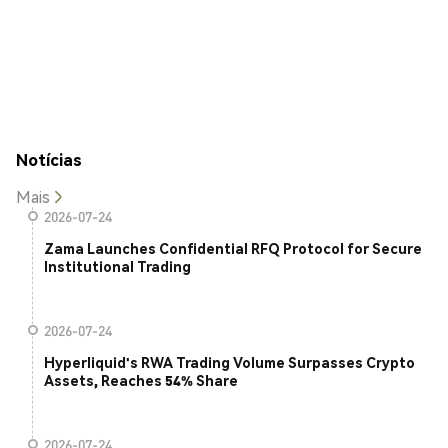
Notícias
Mais
2026-07-24
Zama Launches Confidential RFQ Protocol for Secure
Institutional Trading
2026-07-24
Hyperliquid's RWA Trading Volume Surpasses Crypto
Assets, Reaches 54% Share
2026-07-24