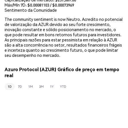
Máx/Mín 7D: $
0.00081103
/ $
0.00073969
Sentimento da Comunidade
The community sentiment is now Neutro. Acredito no potencial
de valorização da AZUR devido ao seu forte crescimento,
inovação constante e sólido posicionamento no mercado, o
que pode resultar em bons retornos futuros para investidores.
As principais razões para estar pessimista em relação à AZUR
são a alta concorrência no setor, resultados financeiros frágeis
e incerteza quanto ao crescimento futuro, o que pode limitar
seu desempenho no mercado.
Azuro Protocol (AZUR) Gráfico de preço em tempo
real
1D
7D
1M
3M
1Y
YTD