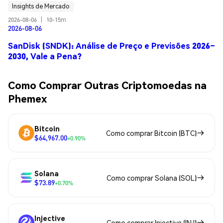
Insights de Mercado
2026-08-06
|
10-15m
2026-08-06
SanDisk (SNDK): Análise de Preço e Previsões 2026–
2030, Vale a Pena?
Como Comprar Outras Criptomoedas na
Phemex
Bitcoin
Como comprar Bitcoin (BTC)
$64,967.00
+0.90%
Solana
Como comprar Solana (SOL)
$73.89
+0.70%
Injective
Como comprar Injective (INJ)