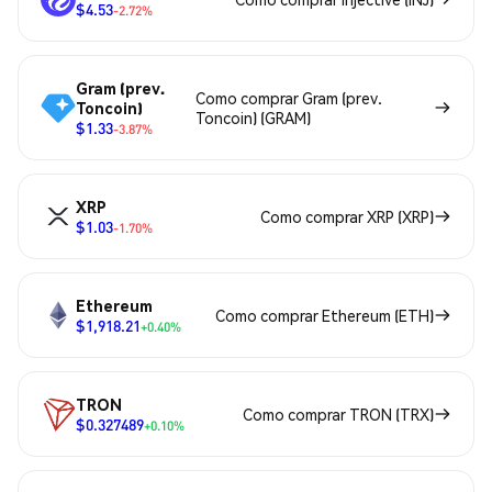
$4.53
-2.72%
Gram (prev.
Como comprar Gram (prev.
Toncoin)
Toncoin) (GRAM)
$1.33
-3.87%
XRP
Como comprar XRP (XRP)
$1.03
-1.70%
Ethereum
Como comprar Ethereum (ETH)
$1,918.21
+0.40%
TRON
Como comprar TRON (TRX)
$0.327489
+0.10%