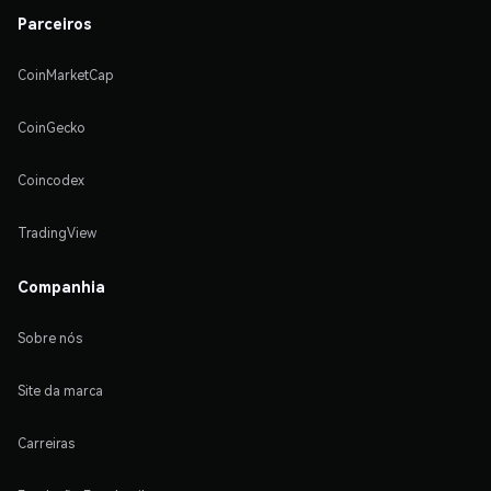
Parceiros
CoinMarketCap
CoinGecko
Coincodex
TradingView
Companhia
Sobre nós
Site da marca
Carreiras