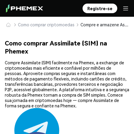
Registre-se
Como comprar criptomoedas
Compre e armazene Assimilate (SIM) com segurança
Como comprar Assimilate (SIM) na
Phemex
Compre Assimilate (SIM) facilmente na Phemex, a exchange de
criptomoedas mais eficiente e confiável por milhões de
pessoas. Aproveite compras seguras e instantâneas com
métodos de pagamento flexíveis, incluindo cartões de crédito,
transferências bancárias, provedores terceiros e negociação
P2P, acessível globalmente. A plataforma intuitiva e a segurança
robusta da Phemex tornam a compra de SIM simples. Comece
sua jornada em criptomoedas hoje — compre Assimilate de
forma segura e confiante na Phemex.