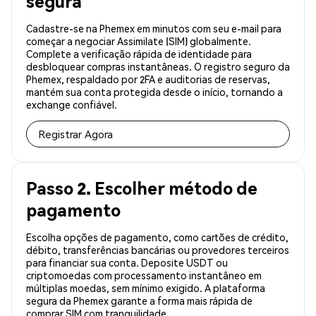
segura
Cadastre-se na Phemex em minutos com seu e-mail para
começar a negociar Assimilate (SIM) globalmente.
Complete a verificação rápida de identidade para
desbloquear compras instantâneas. O registro seguro da
Phemex, respaldado por 2FA e auditorias de reservas,
mantém sua conta protegida desde o início, tornando a
exchange confiável.
Registrar Agora
Passo 2. Escolher método de
pagamento
Escolha opções de pagamento, como cartões de crédito,
débito, transferências bancárias ou provedores terceiros
para financiar sua conta. Deposite USDT ou
criptomoedas com processamento instantâneo em
múltiplas moedas, sem mínimo exigido. A plataforma
segura da Phemex garante a forma mais rápida de
comprar SIM com tranquilidade.