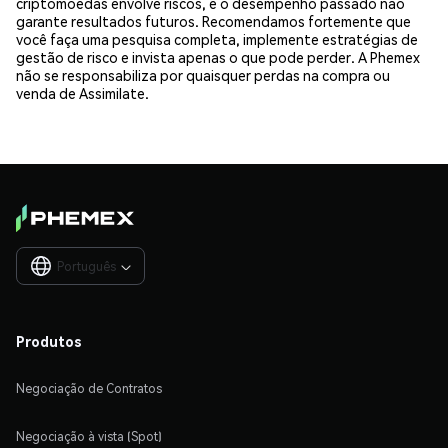
criptomoedas envolve riscos, e o desempenho passado não
garante resultados futuros. Recomendamos fortemente que
você faça uma pesquisa completa, implemente estratégias de
gestão de risco e invista apenas o que pode perder. A Phemex
não se responsabiliza por quaisquer perdas na compra ou
venda de Assimilate.
Português

Produtos
Negociação de Contratos
Negociação à vista (Spot)