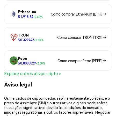
Ethereum
Como comprar Ethereum (ETH)
$1,918.84
+0.40%
TRON
Como comprar TRON (TRX)
$0.329742
+0.10%
Pepe
Como comprar Pepe (PEPE)
$0.0000029
+2.00%
Explore outros ativos cripto >
Aviso legal
Os mercados de criptomoedas são inerentemente voláteis, e o
preço de Assimilate (SIM) e outros ativos digitais pode sofrer
flutuações significativas devido às condições do mercado,
mudanças regulatórias e outros fatores imprevisíveis. Negociar