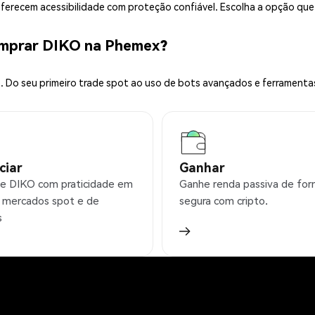
 oferecem acessibilidade com proteção confiável. Escolha a opção qu
omprar DIKO na Phemex?
 Do seu primeiro trade spot ao uso de bots avançados e ferramenta
ciar
Ganhar
e DIKO com praticidade em
Ganhe renda passiva de fo
 mercados spot e de
segura com cripto.
s