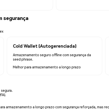
m segurança
mex
Cold Wallet (Autogerenciada)
Armazenamento seguro offline com segurança da
seed phrase.
Melhor para
armazenamento a longo prazo
 segura.
FA).
is para armazenamento a longo prazo com segurança reforçada, mas r