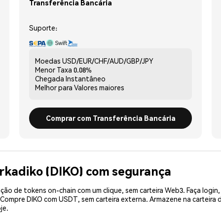
Transferência Bancária
Suporte:
Moedas
USD/EUR/CHF/AUD/GBP/JPY
Menor Taxa
0.08%
Chegada
Instantâneo
Melhor para
Valores maiores
Comprar com Transferência Bancária
rkadiko (DIKO) com segurança
ão de tokens on-chain com um clique, sem carteira Web3. Faça login,
. Compre DIKO com USDT, sem carteira externa. Armazene na carteira
je.