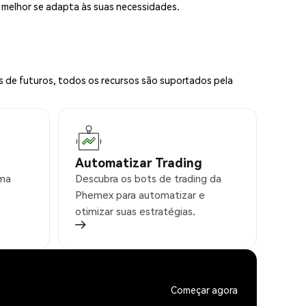
e melhor se adapta às suas necessidades.
s de futuros, todos os recursos são suportados pela
Automatizar Trading
rma
Descubra os bots de trading da
Phemex para automatizar e
otimizar suas estratégias.
Começar agora