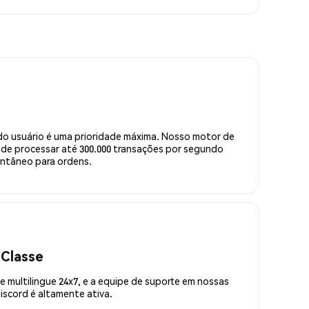
do usuário é uma prioridade máxima. Nosso motor de
de processar até 300.000 transações por segundo
ntâneo para ordens.
 Classe
 multilingue 24x7, e a equipe de suporte em nossas
scord é altamente ativa.