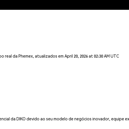
 real da Phemex, atualizados em April 20, 2026 at 02:30 AM UTC
encial da DIKO devido ao seu modelo de negócios inovador, equipe ex