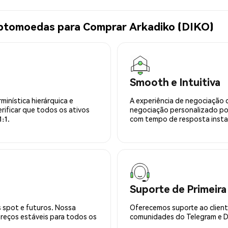
iptomoedas para Comprar Arkadiko (DIKO)
Smooth e Intuitiva
minística hierárquica e
A experiência de negociação 
rificar que todos os ativos
negociação personalizado po
:1.
com tempo de resposta insta
Suporte de Primeira
 spot e futuros. Nossa
Oferecemos suporte ao cliente
preços estáveis para todos os
comunidades do Telegram e Di