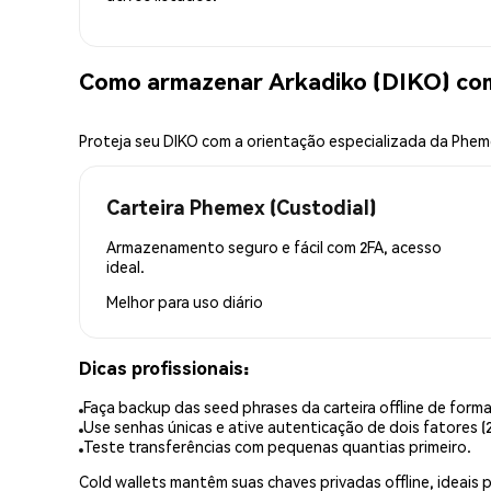
Como armazenar Arkadiko (DIKO) co
Proteja seu DIKO com a orientação especializada da Phe
Carteira Phemex (Custodial)
Armazenamento seguro e fácil com 2FA, acesso
ideal.
Melhor para
uso diário
Dicas profissionais:
Faça backup das seed phrases da carteira offline de forma
Use senhas únicas e ative autenticação de dois fatores (2
Teste transferências com pequenas quantias primeiro.
Cold wallets mantêm suas chaves privadas offline, idea