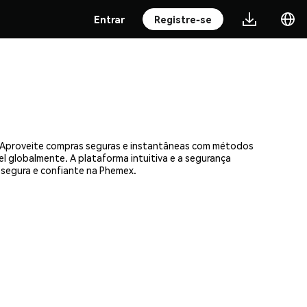
Entrar
Registre-se
s. Aproveite compras seguras e instantâneas com métodos
el globalmente. A plataforma intuitiva e a segurança
segura e confiante na Phemex.