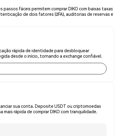
ês passos fáceis permitem comprar DIKO com baixas taxas
enticação de dois fatores (2FA), auditorias de reservas e
icação rápida de identidade para desbloquear
gida desde o início, tornando a exchange confiável.
inanciar sua conta. Deposite USDT ou criptomoedas
 mais rápida de comprar DIKO com tranquilidade.