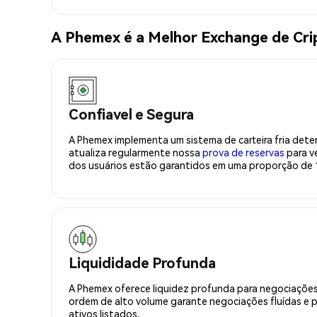
A Phemex é a Melhor Exchange de Cr
Confiavel e Segura
A Phemex implementa um sistema de carteira fria deter
atualiza regularmente nossa
prova de reservas
para ve
dos usuários estão garantidos em uma proporção de 1
Liquididade Profunda
A Phemex oferece liquidez profunda para negociações
ordem de alto volume garante negociações fluídas e 
ativos listados.