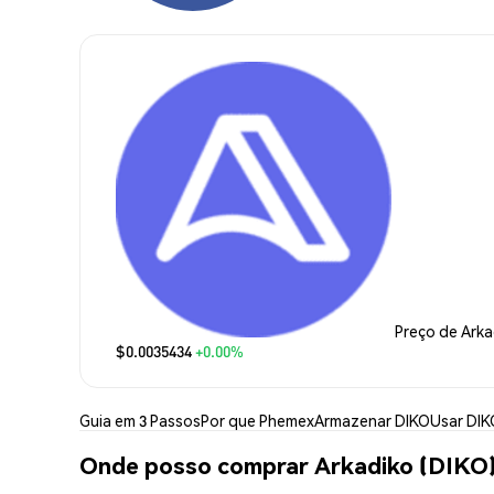
Preço de Arka
$0.0035434
+0.00%
Guia em 3 Passos
Por que Phemex
Armazenar DIKO
Usar DIK
Onde posso comprar Arkadiko (DIKO