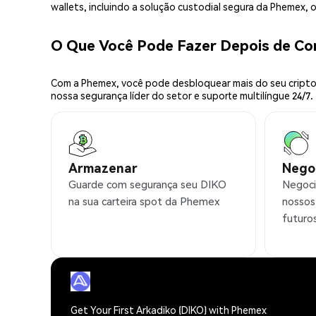
wallets, incluindo a solução custodial segura da Phemex,
O Que Você Pode Fazer Depois de C
Com a Phemex, você pode desbloquear mais do seu cripto.
nossa segurança líder do setor e suporte multilíngue 24/7.
Armazenar
Nego
Guarde com segurança seu DIKO
Negoci
na sua carteira spot da Phemex
nossos
futuro
Get Your First Arkadiko (DIKO) with Phemex