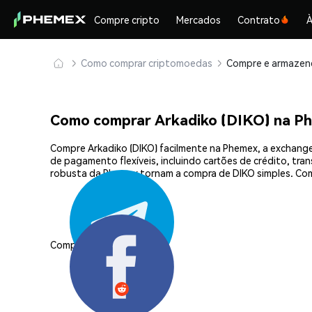
Compre cripto
Mercados
Contrato
À
Como comprar criptomoedas
Como comprar Arkadiko (DIKO) na P
Compre Arkadiko (DIKO) facilmente na Phemex, a exchange
de pagamento flexíveis, incluindo cartões de crédito, tra
robusta da Phemex tornam a compra de DIKO simples. Com
Compartilhar: