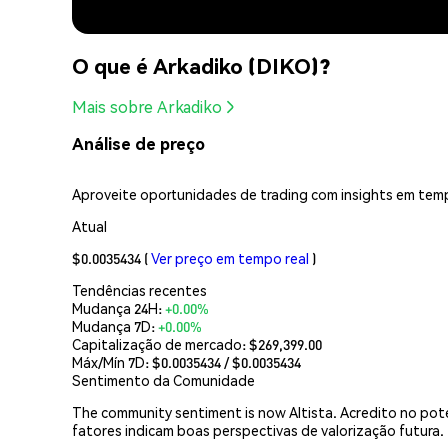
O que é Arkadiko (DIKO)?
Mais sobre Arkadiko
Análise de preço
Aproveite oportunidades de trading com insights em tempo
Atual
$0.0035434
(
Ver preço em tempo real
)
Tendências recentes
Mudança 24H:
+0.00%
Mudança 7D:
+0.00%
Capitalização de mercado:
$269,399.00
Máx/Mín 7D: $
0.0035434
/ $
0.0035434
Sentimento da Comunidade
The community sentiment is now Altista. Acredito no pot
fatores indicam boas perspectivas de valorização futura.